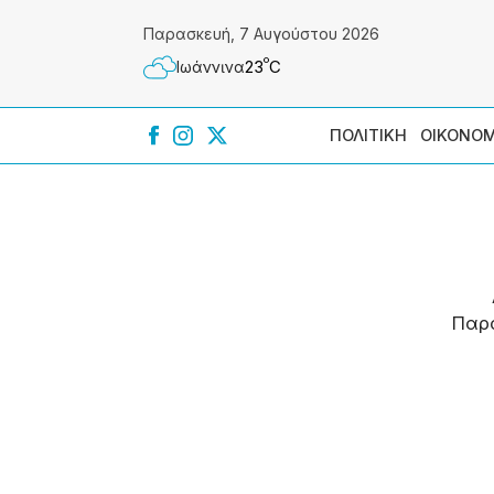
Παρασκευή, 7 Αυγούστου 2026
º
23
C
Ιωάννɩνα
ΠΟΛΙΤΙΚΗ
ΟΙΚΟΝΟΜ
Παρ