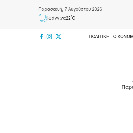
Παρασκευή, 7 Αυγούστου 2026
º
22
C
Ιωάννɩνα
ΠΟΛΙΤΙΚΗ
ΟΙΚΟΝΟΜ
Παρ