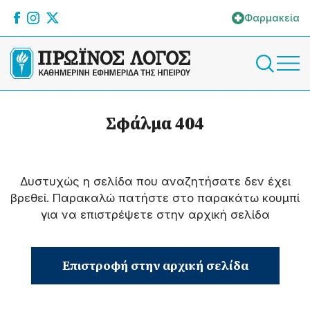
Φαρμακεία
Σφάλμα 404
Δυστυχώς η σελίδα που αναζητήσατε δεν έχει
βρεθεί. Παρακαλώ πατήστε στο παρακάτω κουμπί
για να επιστρέψετε στην αρχική σελίδα
Επιστροφή στην αρχική σελίδα