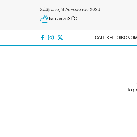
Σάββατο, 8 Αυγούστου 2026
º
31
C
Ιωάννɩνα
ΠΟΛΙΤΙΚΗ
ΟΙΚΟΝΟΜ
Παρ