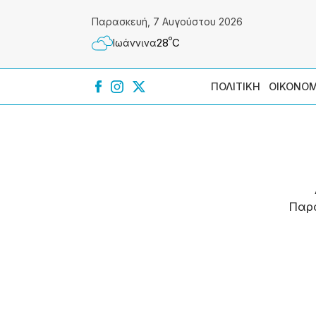
Παρασκευή, 7 Αυγούστου 2026
º
28
C
Ιωάννɩνα
ΠΟΛΙΤΙΚΗ
ΟΙΚΟΝΟΜ
Παρ