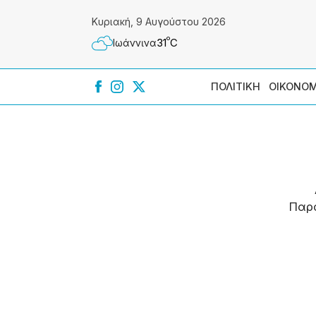
Κυριακή, 9 Αυγούστου 2026
º
31
C
Ιωάννɩνα
ΠΟΛΙΤΙΚΗ
ΟΙΚΟΝΟΜ
Παρ