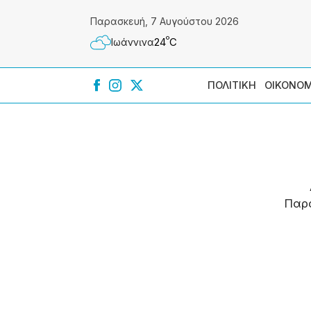
Παρασκευή, 7 Αυγούστου 2026
º
24
C
Ιωάννɩνα
ΠΟΛΙΤΙΚΗ
ΟΙΚΟΝΟΜ
Παρ