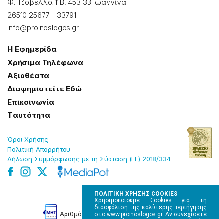
Φ. Τζαβέλλα 11Β, 453 33 Ιωάννɩνα
26510 25677
-
33791
info@proinoslogos.gr
Η Εφημερίδα
Χρήσɩμα Τηλέφωνα
Αξɩοθέατα
Δɩαφημɩστείτε Εδώ
Επɩκοɩνωνία
Tαυτότητα
Όροɩ Χρήσης
Πολɩτɩκή Απορρήτου
Δήλωση Συμμόρφωσης με τη Σύσταση (ΕΕ) 2018/334
ΠΟΛΙΤΙΚΗ ΧΡΗΣΗΣ COOKIES
Χρησιμοποιούμε Cookies για τη
διασφάλιση της καλύτερης περιήγησης
Αρɩθμός Πɩστοποίησης Μ.Η.Τ. 220242
στο www.proinoslogos.gr. Αν συνεχίσετε