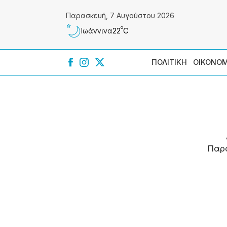
Παρασκευή, 7 Αυγούστου 2026
º
22
C
Ιωάννɩνα
ΠΟΛΙΤΙΚΗ
ΟΙΚΟΝΟΜ
Παρ