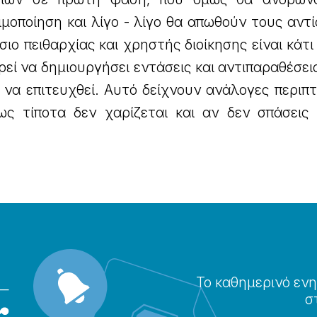
ιμοποίηση και λίγο - λίγο θα απωθούν τους αντ
σιο πειθαρχίας και χρηστής διοίκησης είναι κάτ
εί να δημιουργήσει εντάσεις και αντιπαραθέσει
 να επιτευχθεί. Αυτό δείχνουν ανάλογες περιπ
ς τίποτα δεν χαρίζεται και αν δεν σπάσεις
Το καθημερɩνό ενη
σ