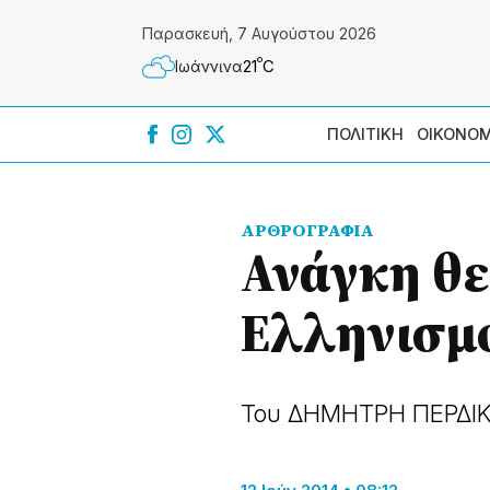
Παρασκευή, 7 Αυγούστου 2026
º
21
C
Ιωάννɩνα
ΠΟΛΙΤΙΚΗ
ΟΙΚΟΝΟΜ
ΑΡΘΡΟΓΡΑΦΙΑ
Ανάγκη θε
Ελληνισμο
Του ΔΗΜΗΤΡΗ ΠΕΡΔΙ