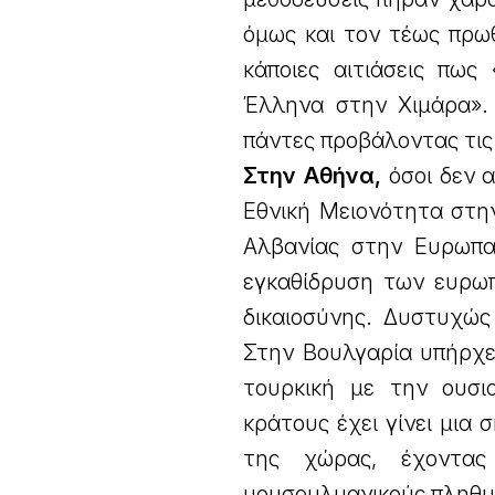
όμως και τον τέως πρω
κάποιες αιτιάσεις πω
Έλληνα στην Χιμάρα». 
πάντες προβάλοντας τις
Στην Αθήνα,
όσοι δεν 
Εθνική Μειονότητα στη
Αλβανίας στην Ευρωπα
εγκαθίδρυση των ευρωπ
δικαιοσύνης. Δυστυχώς
Στην Βουλγαρία υπήρχε 
τουρκική με την ουσι
κράτους έχει γίνει μια 
της χώρας, έχοντας
μουσουλμανικούς πληθυ