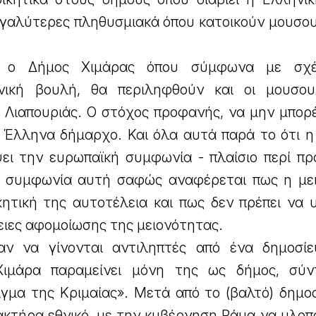
εγαλύτερες πληθυσμιακά όπου κατοικούν μουσου
ο Δήμος Χιμάρας όπου σύμφωνα με σχέ
νική βουλή, θα περιληφθούν και οι μουσου
 Λιαπουριάς. Ο στόχος προφανής, να μην μπορέ
ι Έλληνα δήμαρχο. Και όλα αυτά παρά το ότι η
ψει την ευρωπαϊκή συμφωνία - πλαίσιο περί πρ
ν συμφωνία αυτή σαφώς αναφέρεται πως η με
ικητική της αυτοτέλεια και πως δεν πρέπει να
ειες αφομοίωσης της μειονότητας.
ν να γίνονται αντιληπτές από ένα δημοσί
ιμάρα παραμείνει μόνη της ως δήμος, σύν
γμα της Κριμαίας». Μετά από το (βαλτό) δημοσ
κτήρα εθνικό, με την κυβέρνηση Ράμα να υλοπο