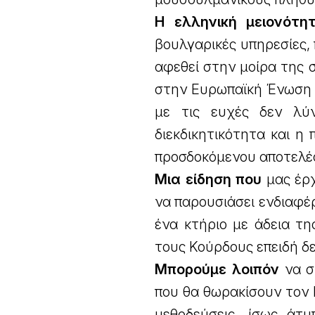
Η ελληνική μειονότη
βουλγαρικές υπηρεσίες,
αφεθεί στην μοίρα της 
στην Ευρωπαϊκή Ένωση 
με τις ευχές δεν λύ
διεκδικητικότητα και η 
προσδοκόμενου αποτελέ
Μια είδηση που
μας έρχ
να παρουσιάσει ενδιαφ
ένα κτήριο με άδεια τη
τους Κούρδους επειδή δε
Μπορούμε λοιπόν
να σ
που θα θωρακίσουν τον 
μεθοδεύσεις, ίσως ά