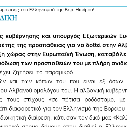
ράκισης του Ελληνισμού της Βορ. Ηπείρου!
ΡΔΙΚΗ
ς κυβέρνησης και υπουργός Εξωτερικών Ευ
ρέτης της προσπάθειας για να δοθεί στην Αλ
ξη χώρας στην Ευρωπαϊκή Ένωση, καταβάλε
υόδωση των προσπαθειών του με πλήρη ανιδι
έχει ζητήσει το παραμικρό
ών και των κόπων του που είναι εξ όσων 
 του Αλβανού ομολόγου του. Η αλβανική κυβέρν
ς τους στίχους «σε πότισα ροδόσταμο, με
άτι διαφορετικό για τον Ελληνισμό της Βορείου
ιοικητική διαίρεση, κάτι σαν τον δικό μας «Κα
ιοικητικά στους δήμους όπου διαβιεί η Ελληνι