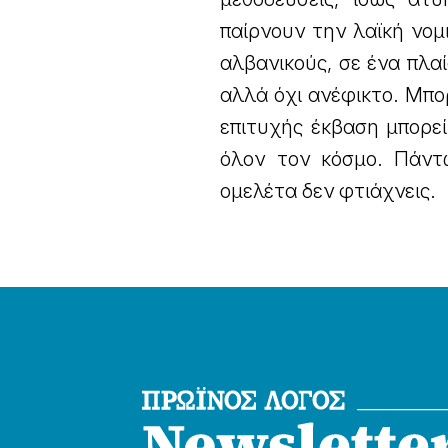
παίρνουν την λαϊκή νομ
αλβανικούς, σε ένα πλαί
αλλά όχι ανέφικτο. Μπορ
επιτυχής έκβαση μπορεί
όλον τον κόσμο. Πάντω
ομελέτα δεν φτιάχνεις.