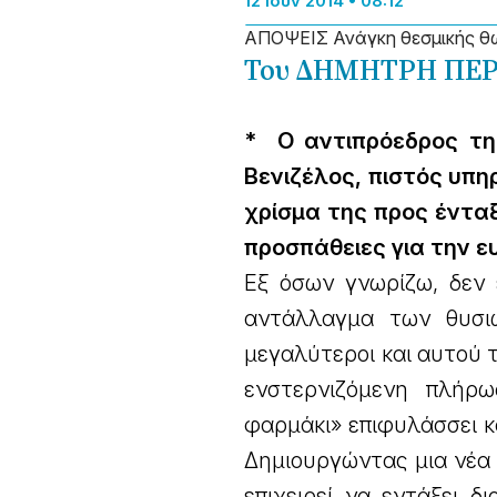
12 Ιούν 2014 • 08:12
ΑΠΟΨΕΙΣ Ανάγκη θεσμικής θω
Του ΔΗΜΗΤΡΗ ΠΕ
* Ο αντιπρόεδρος τη
Βενιζέλος, πιστός υπη
χρίσμα της προς έντα
προσπάθειες για την ε
Εξ όσων γνωρίζω, δεν 
αντάλλαγμα των θυσι
μεγαλύτεροι και αυτού
ενστερνιζόμενη πλήρω
φαρμάκι» επιφυλάσσει κ
Δημιουργώντας μια νέα δ
επιχειρεί να εντάξει δ