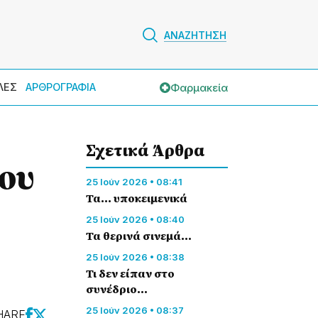
ΑΝΑΖΗΤΗΣΗ
Φαρμακεία
ΛΕΣ
ΑΡΘΡΟΓΡΑΦΙΑ
Σχετικά Άρθρα
ου
25 Ιούν 2026 • 08:41
Τα... υποκειμενικά
25 Ιούν 2026 • 08:40
Τα θερινά σινεμά…
25 Ιούν 2026 • 08:38
Τι δεν είπαν στο
συνέδριο…
25 Ιούν 2026 • 08:37
HARE