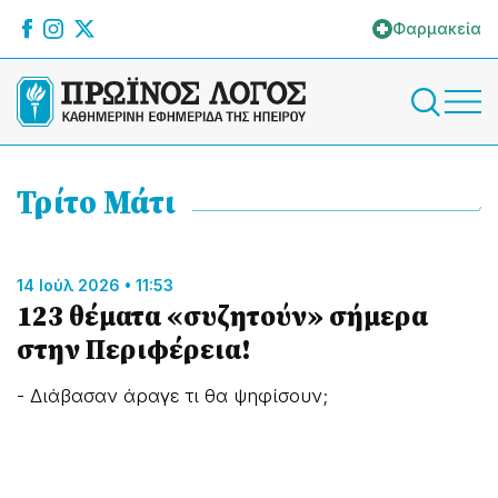
Φαρμακεία
Τρίτο Μάτι
14 Ιούλ 2026 • 11:53
123 θέματα «συζητούν» σήμερα
στην Περιφέρεια!
- Διάβασαν άραγε τι θα ψηφίσουν;