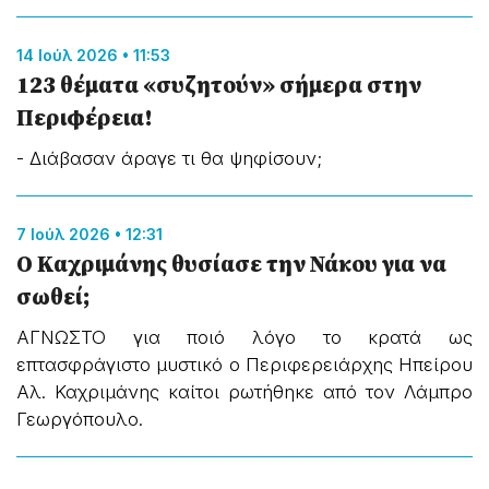
14 Ιούλ 2026 • 11:53
123 θέματα «συζητούν» σήμερα στην
Περιφέρεια!
- Διάβασαν άραγε τι θα ψηφίσουν;
7 Ιούλ 2026 • 12:31
Ο Καχριμάνης θυσίασε την Νάκου για να
σωθεί;
ΑΓΝΩΣΤΟ για ποιό λόγο το κρατά ως
επτασφράγιστο μυστικό ο Περιφερειάρχης Ηπείρου
Αλ. Καχριμάνης καίτοι ρωτήθηκε από τον Λάμπρο
Γεωργόπουλο.