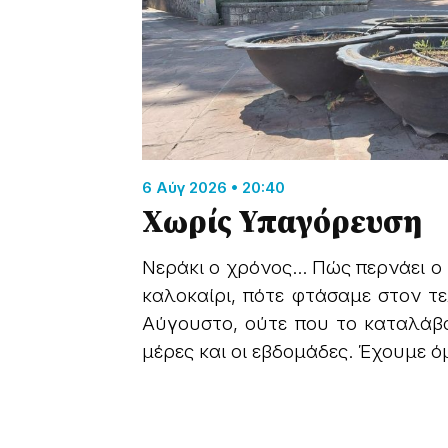
6 Αύγ 2026 • 20:40
Χωρίς Υπαγόρευση
Νεράκι ο χρόνος… Πώς περνάει ο
καλοκαίρι, πότε φτάσαμε στον τ
Αύγουστο, ούτε που το καταλάβα
μέρες και οι εβδομάδες. Έχουμε όμ