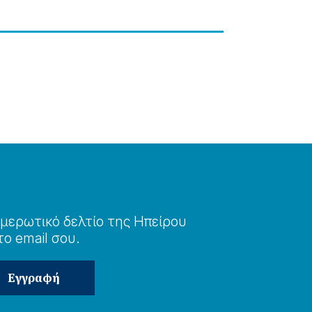
μερωτɩκό δελτίο της Ηπείρου
το email σου.