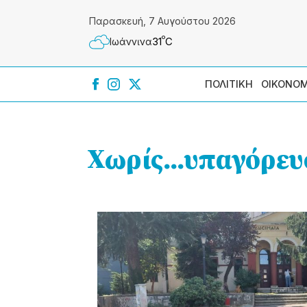
Παρασκευή, 7 Αυγούστου 2026
º
31
C
Ιωάννɩνα
ΠΟΛΙΤΙΚΗ
ΟΙΚΟΝΟΜ
Χωρίς...υπαγόρε