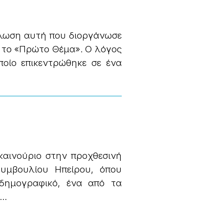
λωση αυτή που διοργάνωσε
 το «Πρώτο Θέμα». Ο λόγος
ποίο επικεντρώθηκε σε ένα
καινούριο στην προχθεσινή
Συμβουλίου Ηπείρου, όπου
δημογραφικό, ένα από τα
..