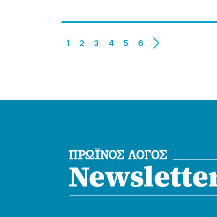
1
2
3
4
5
6