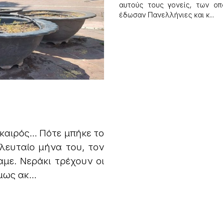
αυτούς τους γονείς, των οπ
έδωσαν Πανελλήνιες και κ...
 καιρός… Πότε μπήκε το
ελευταίο μήνα του, τον
με. Νεράκι τρέχουν οι
ως ακ...