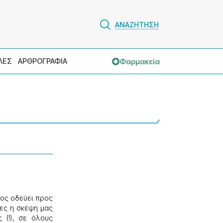
ΑΝΑΖΗΤΗΣΗ
Φαρμακεία
ΛΕΣ
ΑΡΘΡΟΓΡΑΦΙΑ
ιος οδεύει προς
ρες η σκέψη μας
ς (!), σε όλους