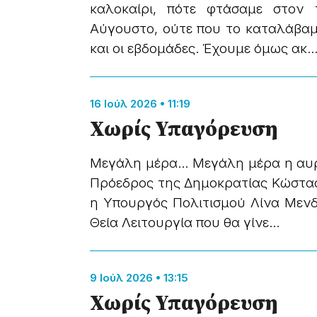
καλοκαίρι, πότε φτάσαμε στον 
Αύγουστο, ούτε που το καταλάβαμε
και οι εβδομάδες. Έχουμε όμως ακ..
16 Ιούλ 2026 • 11:19
Χωρίς Υπαγόρευση
Mεγάλη μέρα… Mεγάλη μέρα η αυρ
Πρόεδρος της Δημοκρατίας Κώστας 
η Υπουργός Πολιτισμού Λίνα Μεν
Θεία Λειτουργία που θα γίνε...
9 Ιούλ 2026 • 13:15
Χωρίς Υπαγόρευση