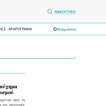
ΑΝΑΖΗΤΗΣΗ
Φαρμακεία
ΛΕΣ
ΑΡΘΡΟΓΡΑΦΙΑ
καύχημα
ισμού
ταγόταν από τη
α της προτομής