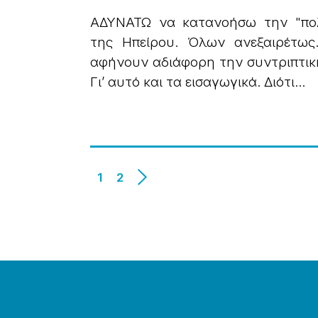
ΑΔΥΝΑΤΩ να κατανοήσω την "πολ
της Ηπείρου. Όλων ανεξαιρέτως
αφήνουν αδιάφορη την συντριπτικ
Γι’ αυτό και τα εισαγωγικά. Διότι...
1
2