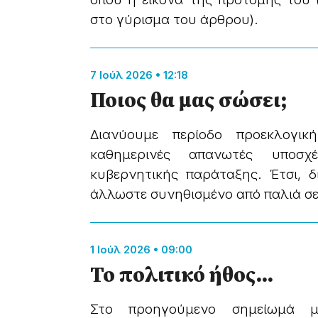
στο γύρισμα του άρθρου).
7 Ιούλ 2026 • 12:18
Ποιος θα μας σώσει;
Διανύουμε περίοδο προεκλογικ
καθημερινές απανωτές υποσχ
κυβερνητικής παράταξης. Έτσι, δ
άλλωστε συνηθισμένο από παλιά σε 
1 Ιούλ 2026 • 09:00
Το πολιτικό ήθος…
Στο προηγούμενο σημείωμά 