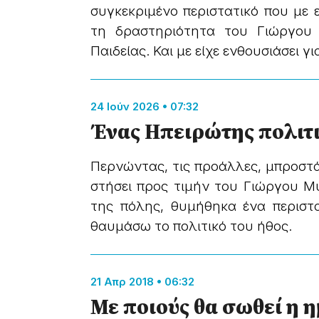
συγκεκριμένο περιστατικό που με ε
τη δραστηριότητα του Γιώργο
Παιδείας. Και με είχε ενθουσιάσει γιατ
24 Ιούν 2026 • 07:32
Ένας Ηπειρώτης πολιτ
Περνώντας, τις προάλλες, μπροστά
στήσει προς τιμήν του Γιώργου 
της πόλης, θυμήθηκα ένα περιστα
θαυμάσω το πολιτικό του ήθος.
21 Απρ 2018 • 06:32
Με ποιούς θα σωθεί η 