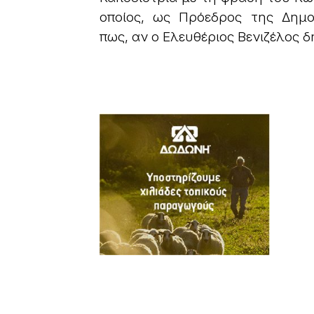
οποίος, ως Πρόεδρος της Δημοκ
πως, αν ο Ελευθέριος Βενιζέλος δ