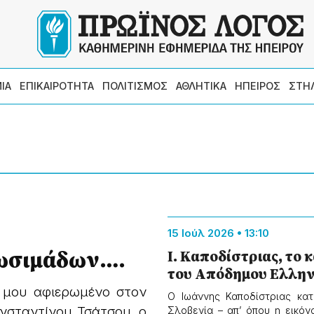
ΙΑ
ΕΠΙΚΑΙΡΟΤΗΤΑ
ΠΟΛΙΤΙΣΜΟΣ
ΑΘΛΗΤΙΚΑ
ΗΠΕΙΡΟΣ
ΣΤΗ
15 Ιούλ 2026 • 13:10
Ζωσιμάδων….
Ι. Καποδίστριας, το 
του Απόδημου Ελλην
 μου αφιερωμένο στον
Ο Ιωάννης Καποδίστριας κα
νσταντίνου Τσάτσου, ο
Σλοβενία – απ’ όπου η εικόν