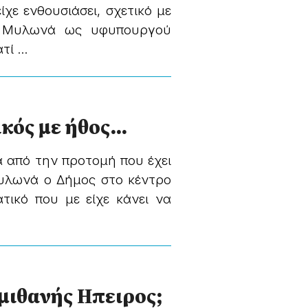
ίχε ενθουσιάσει, σχετικό με
υ Μυλωνά ως υφυπουργού
ί ...
ικός με ήθος…
 από την προτομή που έχει
Μυλωνά ο Δήμος στο κέντρο
τικό που με είχε κάνει να
ημιθανής Ηπειρος;