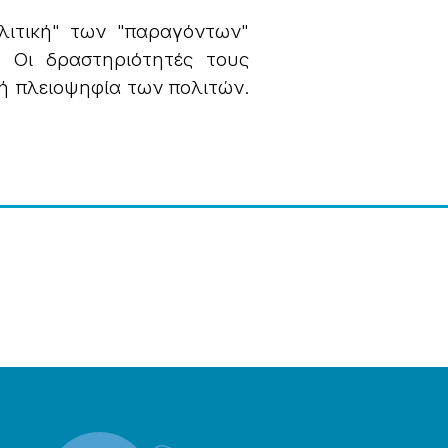
ιτική" των "παραγόντων"
. Οι δραστηριότητές τους
ή πλειοψηφία των πολιτών.