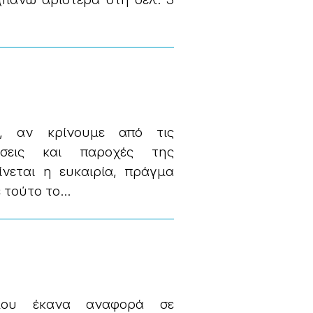
ή, αν κρίνουμε από τις
έσεις και παροχές της
ίνεται η ευκαιρία, πράγμα
τούτο το...
μου έκανα αναφορά σε