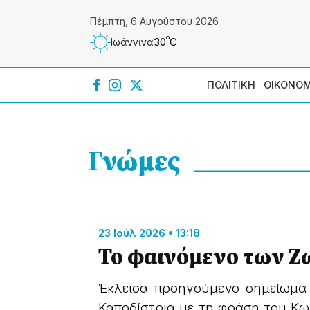
Πέμπτη, 6 Αυγούστου 2026
º
30
C
Ιωάννɩνα
ΠΟΛΙΤΙΚΗ
ΟΙΚΟΝΟΜ
Γνώμες
23 Ιούλ 2026 • 13:18
Το φαινόμενο των 
Έκλεισα προηγούμενο σημείωμά
Καποδίστρια με τη φράση του Κω