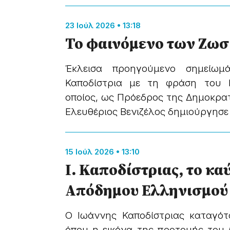
23 Ιούλ 2026 • 13:18
Το φαινόμενο των Ζω
Έκλεισα προηγούμενο σημείωμ
Καποδίστρια με τη φράση του 
οποίος, ως Πρόεδρος της Δημοκρατί
Ελευθέριος Βενιζέλος δημιούργησε τ
15 Ιούλ 2026 • 13:10
Ι. Καποδίστριας, το κα
Απόδημου Ελληνισμού
Ο Ιωάννης Καποδίστριας καταγότ
όπου η εικόνα της προτομής του 