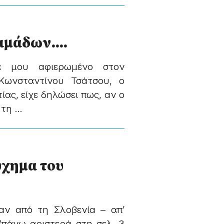
σιμάδων….
ά μου αφιερωμένο στον
Κωνσταντίνου Τσάτσου, ο
ας, είχε δηλώσει πως, αν ο
η ...
ύχημα του
αν από τη Σλοβενία – απ’
(πάνω αριστερά στη σελ. 3