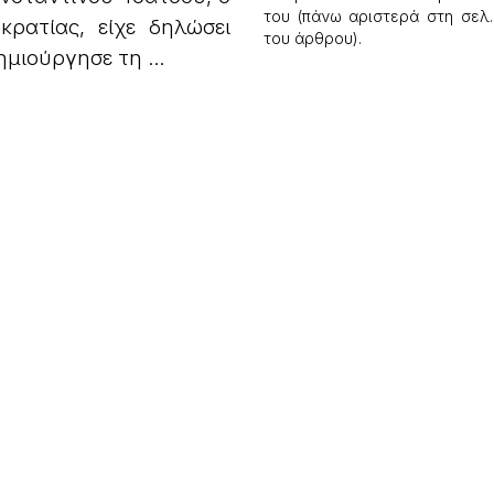
του (πάνω αριστερά στη σελ.
ρατίας, είχε δηλώσει
του άρθρου).
ημιούργησε τη ...