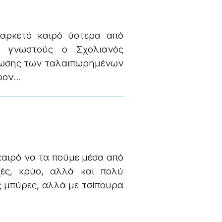
 αρκετό καιρό ύστερα από
ι γνωστούς ο Σχολιανός
έρωσης των ταλαιπωρημένων
ον...
 καιρό να τα πούμε μέσα από
χές, κρύο, αλλά και πολύ
 μπύρες, αλλά με τσίπουρα