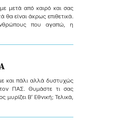
με μετά από καιρό και σας
ά θα είναι άκρως επιθετικά.
νθρώπους που αγαπώ, η
Α
ύμε και πάλι αλλά δυστυχώς
 τον ΠΑΣ. Θυμάστε τι σας
ς μυρίζει Β’ Εθνική; Τελικά,