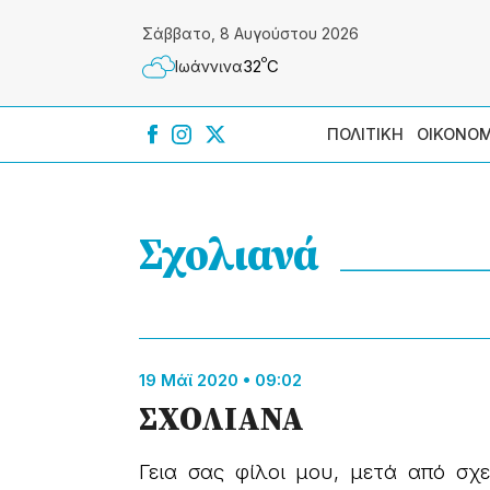
Σάββατο, 8 Αυγούστου 2026
º
32
C
Ιωάννɩνα
ΠΟΛΙΤΙΚΗ
ΟΙΚΟΝΟΜ
Σχολιανά
19 Μάϊ 2020 • 09:02
ΣΧΟΛΙΑΝΑ
Γεια σας φίλοι μου, μετά από σχ