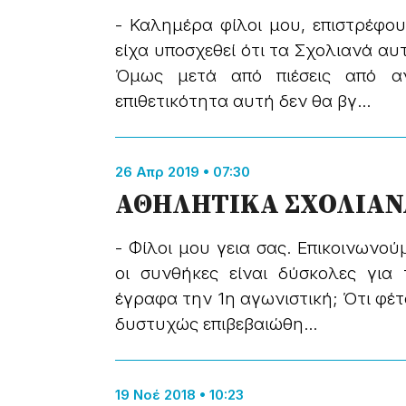
- Καλημέρα φίλοι μου, επιστρέφου
είχα υποσχεθεί ότι τα Σχολιανά αυτ
Όμως μετά από πιέσεις από α
επιθετικότητα αυτή δεν θα βγ...
26 Απρ 2019 • 07:30
ΑΘΗΛΗΤΙΚΑ ΣΧΟΛΙΑΝ
- Φίλοι μου γεια σας. Επικοινωνο
οι συνθήκες είναι δύσκολες για
έγραφα την 1η αγωνιστική; Ότι φέτο
δυστυχώς επιβεβαιώθη...
19 Νοέ 2018 • 10:23