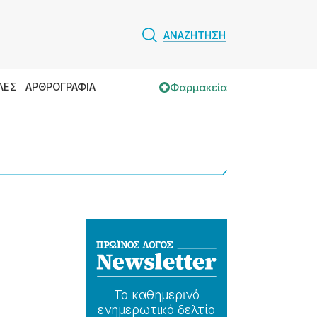
ΑΝΑΖΗΤΗΣΗ
Φαρμακεία
ΛΕΣ
ΑΡΘΡΟΓΡΑΦΙΑ
Το καθημερɩνό
ενημερωτɩκό δελτίο