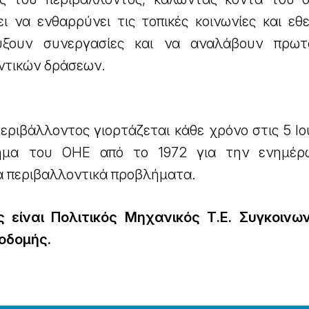
ι να ενθαρρύνει τις τοπικές κοινωνίες και εθ
ύξουν συνεργασίες και να αναλάβουν πρωτ
ντικών δράσεων.
ριβάλλοντος γιορτάζεται κάθε χρόνο στις 5 Ιο
χημα του ΟΗΕ από το 1972 για την ενημέρ
τα περιβαλλοντικά προβλήματα.
είναι Πολιτικός Μηχανικός Τ.Ε. Συγκοινω
οδομής.