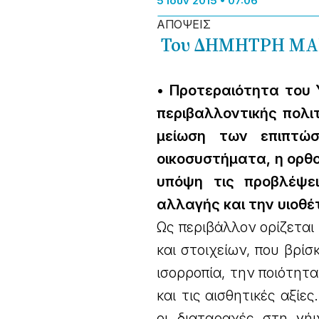
5 Ιούν 2015 • 07:06
ΑΠΟΨΕΙΣ
Του ΔΗΜΗΤΡΗ ΜΑ
• Προτεραιότητα του 
περιβαλλοντικής πολιτ
μείωση των επιπτώ
οικοσυστήματα, η ορθ
υπόψη τις προβλέψει
αλλαγής και την υιοθ
Ως περιβάλλον ορίζετα
και στοιχείων, που βρί
ισορροπία, την ποιότητα
και τις αισθητικές αξί
οι διαταραχές στη γήι