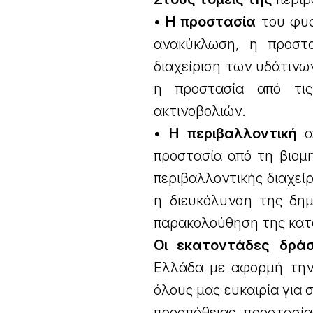
• Η προστασία
του φυσ
ανακύκλωση, η προστα
διαχείριση των υδάτινω
η προστασία από τις
ακτινοβολιών.
• Η περιβαλλοντική
αδ
προστασία από τη βιομ
περιβαλλοντικής διαχεί
η διευκόλυνση της δημ
παρακολούθηση της κατ
Οι εκατοντάδες δράσ
Ελλάδα με αφορμή την
όλους μας ευκαιρία για
προσπάθειας προστασί