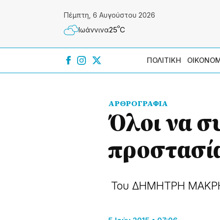
Πέμπτη, 6 Αυγούστου 2026
º
25
C
Ιωάννɩνα
ΠΟΛΙΤΙΚΗ
ΟΙΚΟΝΟΜ
ΑΡΘΡΟΓΡΑΦΙΑ
Όλοι να σ
προστασία
Του ΔΗΜΗΤΡΗ ΜΑΚΡ