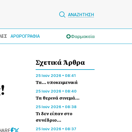
ΑΝΑΖΗΤΗΣΗ
Φαρμακεία
ΛΕΣ
ΑΡΘΡΟΓΡΑΦΙΑ
Σχετικά Άρθρα
25 Ιούν 2026 • 08:41
Τα... υποκειμενικά
!
25 Ιούν 2026 • 08:40
Τα θερινά σινεμά…
25 Ιούν 2026 • 08:38
Τι δεν είπαν στο
συνέδριο…
25 Ιούν 2026 • 08:37
HARE