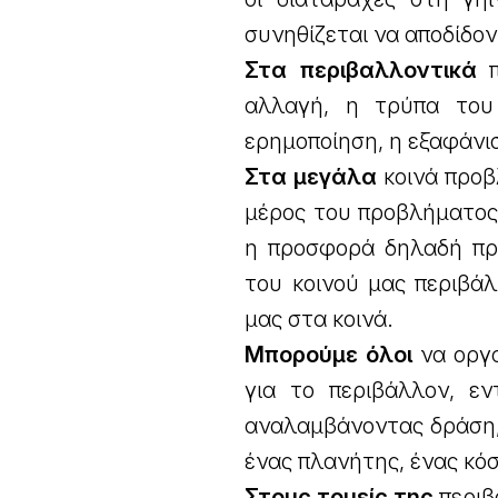
συνηθίζεται να αποδίδο
Στα περιβαλλοντικά
π
αλλαγή, η τρύπα του
ερημοποίηση, η εξαφάνισ
Στα μεγάλα
κοινά προβλ
μέρος του προβλήματος 
η προσφορά δηλαδή προ
του κοινού μας περιβά
μας στα κοινά.
Μπορούμε όλοι
να οργα
για το περιβάλλον, εν
αναλαμβάνοντας δράση,
ένας πλανήτης, ένας κόσ
Στους τομείς της
περιβ