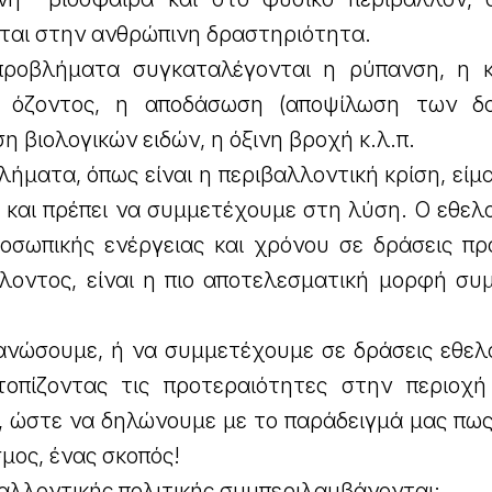
νται στην ανθρώπινη δραστηριότητα.
ροβλήματα συγκαταλέγονται η ρύπανση, η κ
 όζοντος, η αποδάσωση (αποψίλωση των δα
η βιολογικών ειδών, η όξινη βροχή κ.λ.π.
ήματα, όπως είναι η περιβαλλοντική κρίση, είμ
και πρέπει να συμμετέχουμε στη λύση. Ο εθελο
σωπικής ενέργειας και χρόνου σε δράσεις πρ
λλοντος, είναι η πιο αποτελεσματική μορφή συ
νώσουμε, ή να συμμετέχουμε σε δράσεις εθελ
τοπίζοντας τις προτεραιότητες στην περιοχή
 ώστε να δηλώνουμε με το παράδειγμά μας πως
μος, ένας σκοπός!
αλλοντικής πολιτικής συμπεριλαμβάνονται: