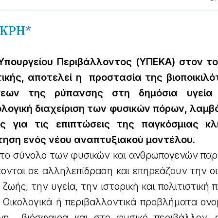
ΚΡΗ*
Υπουργείου Περιβάλλοντος (ΥΠΕΚΑ) στον τ
ικής, αποτελεί η προστασία της βιοποικιλό
σεων της ρύπανσης στη δημόσια υγεία
ολογική διαχείριση των φυσικών πόρων, λαμ
ς για τις επιπτώσεις της παγκόσμιας κλι
έτηση ενός νέου αναπτυξιακού μοντέλου.
ι το σύνολο των φυσικών και ανθρωπογενών πα
σκονται σε αλληλεπίδραση και επηρεάζουν την ο
 ζωής, την υγεία, την ιστορική και πολιτιστική
ες. Οικολογικά ή περιβαλλοντικά προβλήματα ον
νη βιόσφαιρα και στο φυσικό περιβάλλον, ο