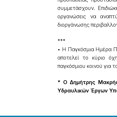
συμμετάσχουν. Επιδιώκε
οργανώσεις να αναπτ
διοργάνωσης περιβαλλο
***
• Η Παγκόσμια Ημέρα Πε
αποτελεί το κύριο ό
παγκόσμιου κοινού για 
* Ο Δημήτρης Μακρής 
Υδραυλικών Έργων Υπ