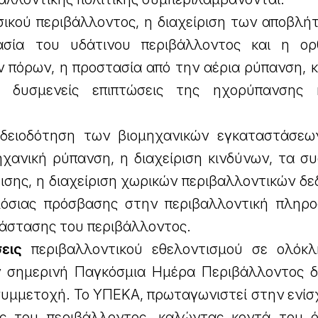
ικού περιβάλλοντος, η διαχείριση των αποβλήτ
σία του υδάτινου περιβάλλοντος και η ορ
ν πόρων, η προστασία από την αέρια ρύπανση, 
 δυσμενείς επιπτώσεις της ηχορύπανσης 
ειοδότηση των βιομηχανικών εγκαταστάσε
ηχανική ρύπανση, η διαχείριση κινδύνων, τα σ
ρισης, η διαχείριση χωρικών περιβαλλοντικών δ
όσιας πρόσβασης στην περιβαλλοντική πληρο
άστασης του περιβάλλοντος.
εις
περιβαλλοντικού εθελοντισμού σε ολόκ
 σημερινή Παγκόσμια Ημέρα Περιβάλλοντος δ
 συμμετοχή. Το ΥΠΕΚΑ, πρωταγωνιστεί στην ενί
ας του περιβάλλοντος, καλώντας κοντά του 