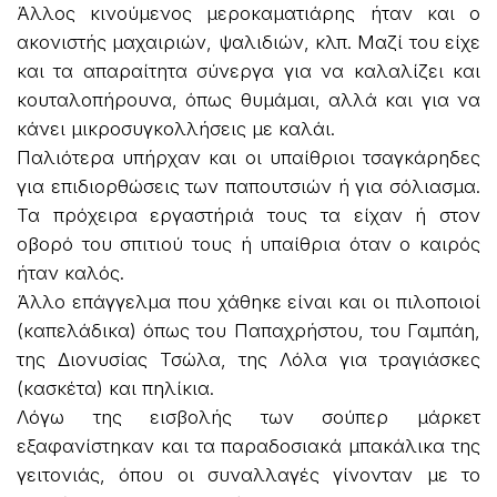
Άλλος κινούμενος μεροκαματιάρης ήταν και ο
ακονιστής μαχαιριών, ψαλιδιών, κλπ. Μαζί του είχε
και τα απαραίτητα σύνεργα για να καλαλίζει και
κουταλοπήρουνα, όπως θυμάμαι, αλλά και για να
κάνει μικροσυγκολλήσεις με καλάι.
Παλιότερα υπήρχαν και οι υπαίθριοι τσαγκάρηδες
για επιδιορθώσεις των παπουτσιών ή για σόλιασμα.
Τα πρόχειρα εργαστήριά τους τα είχαν ή στον
οβορό του σπιτιού τους ή υπαίθρια όταν ο καιρός
ήταν καλός.
Άλλο επάγγελμα που χάθηκε είναι και οι πιλοποιοί
(καπελάδικα) όπως του Παπαχρήστου, του Γαμπάη,
της Διονυσίας Τσώλα, της Λόλα για τραγιάσκες
(κασκέτα) και πηλίκια.
Λόγω της εισβολής των σούπερ μάρκετ
εξαφανίστηκαν και τα παραδοσιακά μπακάλικα της
γειτονιάς, όπου οι συναλλαγές γίνονταν με το