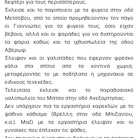
δεφτέρι για τους περισσότερους.
Έκλεισε και το παγοποιείο με τα ψυγεία στην οδό
Μετσόβου, από το οποίο προμηθεύονταν τον πάγο
οι Γιαννιώτες για τα ψυγεία τους, όσοι είχαν
βέβαια, αλλά και οι ψαράδες για να διατηρούνται
τα ψάρια καθώς και τα ιχθυοπωλεία της οδού
Αβέρωφ.
Έλειψαν και οι γαλατάδες που έφερναν φρέσκο
γάλα στα σπίτια από τα κοντινά χωριά,
μεταφέροντάς το με ποδήλατα ή μηχανάκια σε
ειδικούς τενεκέδες.
Τελευταία έκλεισε και το παραδοσιακό
υαλοπωλείο του Μάτσα στην οδό Ανεξαρτησίας.
Δεν υπάρχουν πια τα εργαστήρια καρεκλών με το
ψάθινο κάθισμα (Βρέλλη στην οδό Μπιζανίου,
κ.α.). Μαζί με τα εργαστήρια έλειψαν και οι
γυναίκες που έπλεκαν τις ψάθες.