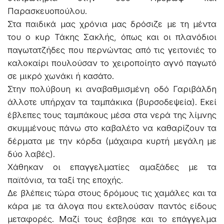
Παρασκευοπούλου.
Στα παιδικά μας χρόνια μας δρόσιζε με τη μέντα
του ο κυρ Τάκης Σακλής, όπως και οι πλανόδιοι
παγωτατζήδες που περνώντας από τις γειτονιές το
καλοκαίρι πουλούσαν το χειροποίητο αγνό παγωτό
σε μικρό χωνάκι ή κασάτο.
Στην πολύβουη κι αναβαθμισμένη οδό Γαριβάλδη
άλλοτε υπήρχαν τα ταμπάκικα (βυρσοδεψεία). Εκεί
έβλεπες τους ταμπάκους μέσα στα νερά της λίμνης
σκυμμένους πάνω στο καβαλέτο να καθαρίζουν τα
δέρματα με την κόρδα (μάχαιρα κυρτή μεγάλη με
δύο λαβές).
Χάθηκαν οι επαγγελματίες αμαξάδες με τα
παϊτόνια, τα ταξί της εποχής.
Δε βλέπεις τώρα στους δρόμους τις χαμάλες και τα
κάρα με τα άλογα που εκτελούσαν παντός είδους
μεταφορές. Μαζί τους έσβησε και το επάγγελμα