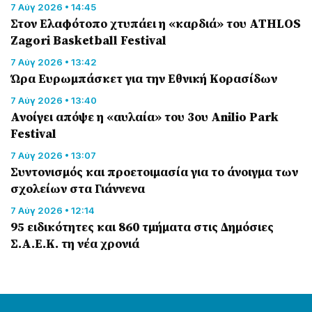
7 Αύγ 2026 • 14:45
Στον Ελαφότοπο χτυπάει η «καρδιά» του ATHLOS
Zagori Basketball Festival
7 Αύγ 2026 • 13:42
Ώρα Ευρωμπάσκετ για την Εθνική Κορασίδων
7 Αύγ 2026 • 13:40
Ανοίγει απόψε η «αυλαία» του 3ου Anilio Park
Festival
7 Αύγ 2026 • 13:07
Συντονισμός και προετοιμασία για το άνοιγμα των
σχολείων στα Γιάννενα
7 Αύγ 2026 • 12:14
95 ειδικότητες και 860 τμήματα στις Δημόσιες
Σ.Α.Ε.Κ. τη νέα χρονιά