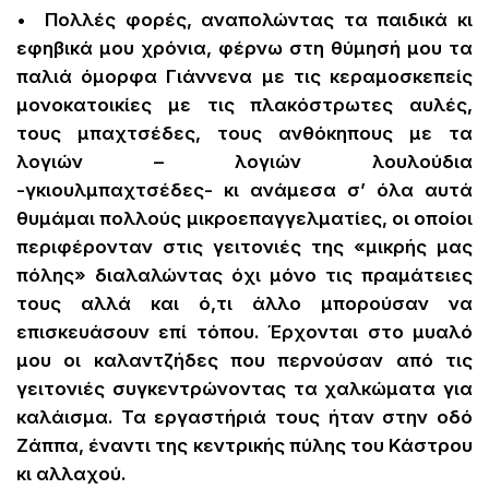
• Πολλές φορές, αναπολώντας τα παιδικά κι
εφηβικά μου χρόνια, φέρνω στη θύμησή μου τα
παλιά όμορφα Γιάννενα με τις κεραμοσκεπείς
μονοκατοικίες με τις πλακόστρωτες αυλές,
τους μπαχτσέδες, τους ανθόκηπους με τα
λογιών – λογιών λουλούδια
-γκιουλμπαχτσέδες- κι ανάμεσα σ’ όλα αυτά
θυμάμαι πολλούς μικροεπαγγελματίες, οι οποίοι
περιφέρονταν στις γειτονιές της «μικρής μας
πόλης» διαλαλώντας όχι μόνο τις πραμάτειες
τους αλλά και ό,τι άλλο μπορούσαν να
επισκευάσουν επί τόπου. Έρχονται στο μυαλό
μου οι καλαντζήδες που περνούσαν από τις
γειτονιές συγκεντρώνοντας τα χαλκώματα για
καλάισμα. Τα εργαστήριά τους ήταν στην οδό
Ζάππα, έναντι της κεντρικής πύλης του Κάστρου
κι αλλαχού.