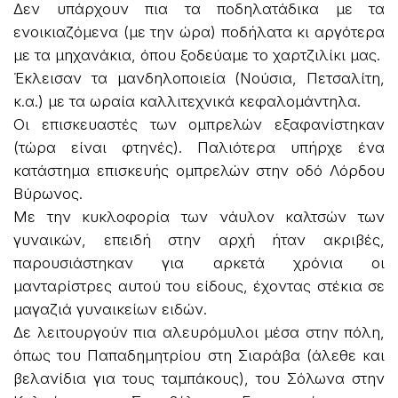
Δεν υπάρχουν πια τα ποδηλατάδικα με τα
ενοικιαζόμενα (με την ώρα) ποδήλατα κι αργότερα
με τα μηχανάκια, όπου ξοδεύαμε το χαρτζιλίκι μας.
Έκλεισαν τα μανδηλοποιεία (Νούσια, Πετσαλίτη,
κ.α.) με τα ωραία καλλιτεχνικά κεφαλομάντηλα.
Οι επισκευαστές των ομπρελών εξαφανίστηκαν
(τώρα είναι φτηνές). Παλιότερα υπήρχε ένα
κατάστημα επισκευής ομπρελών στην οδό Λόρδου
Βύρωνος.
Με την κυκλοφορία των νάυλον καλτσών των
γυναικών, επειδή στην αρχή ήταν ακριβές,
παρουσιάστηκαν για αρκετά χρόνια οι
μανταρίστρες αυτού του είδους, έχοντας στέκια σε
μαγαζιά γυναικείων ειδών.
Δε λειτουργούν πια αλευρόμυλοι μέσα στην πόλη,
όπως του Παπαδημητρίου στη Σιαράβα (άλεθε και
βελανίδια για τους ταμπάκους), του Σόλωνα στην