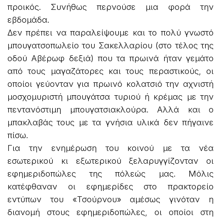
προικός. Συνήθως περνούσε μια φορά την
εβδομάδα.
Δεν πρέπει να παραλείψουμε και το πολύ γνωστό
μπουγατσοπωλείο του Σακελλαρίου (στο τέλος της
οδού Αβέρωφ δεξιά) που τα πρωινά ήταν γεμάτο
από τους μαγαζάτορες και τους περαστικούς, οι
οποίοι γεύονταν για πρωινό κολατσιό την αχνιστή
μοσχομυριστή μπουγάτσα τυριού ή κρέμας με την
πεντανόστιμη μπουγατσιακλούρα. Αλλά και ο
μπακλαβάς τους με τα γνήσια υλικά δεν πήγαινε
πίσω.
Για την ενημέρωση του κοινού με τα νέα
εσωτερικού κι εξωτερικού ξελαρυγγίζονταν οι
εφημεριδοπώλες της πόλεώς μας. Μόλις
κατέφθαναν οι εφημερίδες στο πρακτορείο
εντύπων του «Τσούρνου» αμέσως γινόταν η
διανομή στους εφημεριδοπώλες, οι οποίοι στη