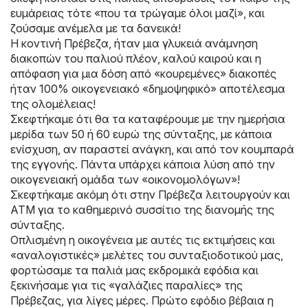
ευμάρειας τότε «που τα τρώγαμε όλοι μαζί», και
ζούσαμε ανέμελα με τα δανεικά!
Η κοντινή Πρέβεζα, ήταν μια γλυκειά ανάμνηση
διακοπών του παλιού πλέον, καλού καιρού και η
απόφαση για μια δόση από «κουρεμένες» διακοπές
ήταν 100% οικογενειακό «δημοψηφικό» αποτέλεσμα
της ολομέλειας!
Σκεφτήκαμε ότι θα τα καταφέρουμε με την ημερήσια
μερίδα των 50 ή 60 ευρώ της σύνταξης, με κάποια
ενίσχυση, αν παραστεί ανάγκη, και από τον κουμπαρά
της εγγονής. Πάντα υπάρχει κάποια λύση από την
οικογενειακή ομάδα των «οικονομολόγων»!
Σκεφτήκαμε ακόμη ότι στην Πρέβεζα λειτουργούν και
ATM για το καθημερινό συσσίτιο της διανομής της
σύνταξης.
Οπλισμένη η οικογένεια με αυτές τις εκτιμήσεις και
«αναλογιστικές» μελέτες του συνταξιοδοτικού μας,
φορτώσαμε τα παλιά μας εκδρομικά εφόδια και
ξεκινήσαμε για τις «γαλάζιες παραλίες» της
Πρέβεζας, για λίγες μέρες. Πρώτο εφόδιο βέβαια η