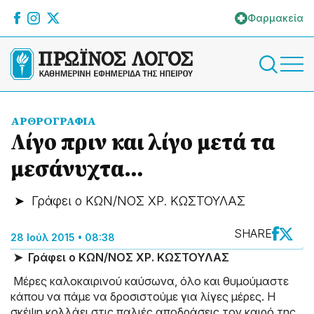
Φαρμακεία
ΑΡΘΡΟΓΡΑΦΙΑ
Λίγο πριν και λίγο μετά τα
μεσάνυχτα…
➤ Γράφει ο ΚΩΝ/ΝΟΣ ΧΡ. ΚΩΣΤΟΥΛΑΣ
SHARE
28 Ιούλ 2015 • 08:38
➤ Γράφει ο ΚΩΝ/ΝΟΣ ΧΡ. ΚΩΣΤΟΥΛΑΣ
Μέρες καλοκαιρινού καύσωνα, όλο και θυμούμαστε
κάπου να πάμε να δροσιστούμε για λίγες μέρες. Η
σκέψη κολλάει στις παλιές αποδράσεις τον καιρό της