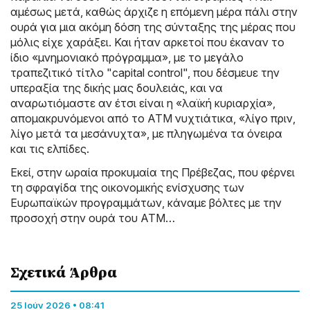
αμέσως μετά, καθώς άρχιζε η επόμενη μέρα πάλι στην
ουρά για μια ακόμη δόση της σύνταξης της μέρας που
μόλις είχε χαράξει. Και ήταν αρκετοί που έκαναν το
ίδιο «μνημονιακό πρόγραμμα», με το μεγάλο
τραπεζιτικό τίτλο "capital control", που δέσμευε την
υπεραξία της δικής μας δουλειάς, και να
αναρωτιόμαστε αν έτσι είναι η «λαϊκή κυριαρχία»,
απομακρυνόμενοι από το ATM νυχτιάτικα, «λίγο πριν,
λίγο μετά τα μεσάνυχτα», με πληγωμένα τα όνειρα
και τις ελπίδες.
Εκεί, στην ωραία προκυμαία της Πρέβεζας, που φέρνει
τη σφραγίδα της οικονομικής ενίσχυσης των
Ευρωπαϊκών προγραμμάτων, κάναμε βόλτες με την
προσοχή στην ουρά του ΑΤΜ…
Σχετικά Άρθρα
25 Ιούν 2026 • 08:41