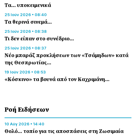
Τα... υποκειμενικά
25 Ιούν 2026 • 08:40
Τα θερινά σινεμά…
25 Ιούν 2026 • 08:38
Τι δεν είπαν στο συνέδριο…
25 Ιούν 2026 • 08:37
Νέο μπαράζ προκλήσεων των «Τσάμηδων» κατά
της Θεσπρωτίας…
19 Ιούν 2026 • 08:53
«Κόσκινο» τα βουνά από τον Καχριμάνη…
Ροή Eιδήσεων
10 Αύγ 2026 • 14:40
Θολό… τοπίο για τις αποσπάσεις στη Ζωσιμαία