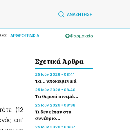
ΑΝΑΖΗΤΗΣΗ
Φαρμακεία
ΛΕΣ
ΑΡΘΡΟΓΡΑΦΙΑ
Σχετικά Άρθρα
25 Ιούν 2026 • 08:41
Τα... υποκειμενικά
25 Ιούν 2026 • 08:40
Τα θερινά σινεμά…
25 Ιούν 2026 • 08:38
ότε (12
Τι δεν είπαν στο
συνέδριο…
ενός απ’
25 Ιούν 2026 • 08:37