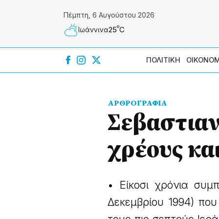
Πέμπτη, 6 Αυγούστου 2026
º
25
C
Ιωάννɩνα
ΠΟΛΙΤΙΚΗ
ΟΙΚΟΝΟΜ
ΑΡΘΡΟΓΡΑΦΙΑ
Σεβαστιαν
χρέους κα
• Είκοσι χρόνια συ
Δεκεμβρίου 1994) που