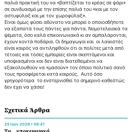
παλιά πρακτική του να «βαπτίζεται το κρέας σε ψάρι»
σε συνδυασμό με την επίσης παλιά του «και με τον
αστυφύλαξ και με τον χωροφύλαξ».
Είναι όμως φύσει αδύνατο να μπορεί ο οποιοσδήποτε
να εξαπατά τους πάντες για πάντα. Νομοτελειακά τα
ψέματα, όσο καλά επικοινωνιακά κι αν αμπαλάρονται,
έχουν κοντά ποδάρια. Οι δημαγωγοί και οι λαϊκιστές
είναι καιρός να αντιληφθούν ότι οι πολίτες μετά από
τέτοιες και τόσες εμπειρίες είναι σκεπτόμενοι και
υποψιασμένοι και δεν είναι διατεθειμένοι να
εξακολουθούν να «μασούν» τον όποιο πολιτικό σανό
τους προσφέρεται κατά καιρούς. Αυτό όσο
γρηγορότερα το ενστερνισθεί το σημερινό καθεστώς
δεν έχει να χάσει!
Σχετικά Άρθρα
25 Ιούν 2026 • 08:41
Τα... υποκειμενικά