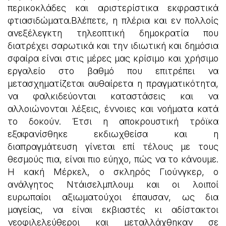
περικοκλάδες και αριστερίστικα εκφραστικά
φτιασιδώματα.Βλέπετε, η πλέρια και εν πολλοίς
ανεξέλεγκτη τηλεοπτική δημοκρατία που
διατρέχει σαρωτικά και την ιδιωτική και δημόσια
σφαίρα είναι στις μέρες μας κρίσιμο και χρήσιμο
εργαλείο στο βαθμό που επιτρέπει να
μετασχηματίζεται αυθαίρετα η πραγματικότητα,
να φαλκιδεύονται καταστάσεις και να
αλλοιώνονται λέξεις, έννοιες και νοήματα κατά
το δοκούν. Έτσι η αποκρουστική τρόϊκα
εξαφανίσθηκε εκδιωχθείσα και η
διαπραγμάτευση γίνεται επί τέλους με τους
θεσμούς πια, είναι πιο εύηχο, πώς να το κάνουμε.
Η κακή Μέρκελ, ο σκληρός Γιούνγκερ, ο
ανάλγητος Ντάισελμπλουμ και οι λοιποί
ευρωπαίοι αξιωματούχοι έπαυσαν, ως δια
μαγείας, να είναι εκβιαστές κι αδίστακτοι
νεοφιλελεύθεροι και μεταλλάχθηκαν σε