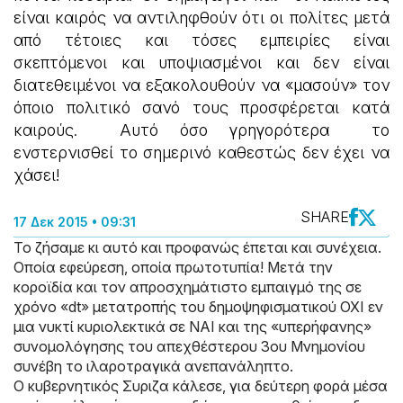
είναι καιρός να αντιληφθούν ότι οι πολίτες μετά
από τέτοιες και τόσες εμπειρίες είναι
σκεπτόμενοι και υποψιασμένοι και δεν είναι
διατεθειμένοι να εξακολουθούν να «μασούν» τον
όποιο πολιτικό σανό τους προσφέρεται κατά
καιρούς. Αυτό όσο γρηγορότερα το
ενστερνισθεί το σημερινό καθεστώς δεν έχει να
χάσει!
SHARE
17 Δεκ 2015 • 09:31
Το ζήσαμε κι αυτό και προφανώς έπεται και συνέχεια.
Οποία εφεύρεση, οποία πρωτοτυπία! Μετά την
κοροϊδία και τον απροσχημάτιστο εμπαιγμό της σε
χρόνο «dt» μετατροπής του δημοψηφισματικού ΟΧΙ εν
μια νυκτί κυριολεκτικά σε ΝΑΙ και της «υπερήφανης»
συνομολόγησης του απεχθέστερου 3ου Μνημονίου
συνέβη το ιλαροτραγικά ανεπανάληπτο.
Ο κυβερνητικός Συριζα κάλεσε, για δεύτερη φορά μέσα