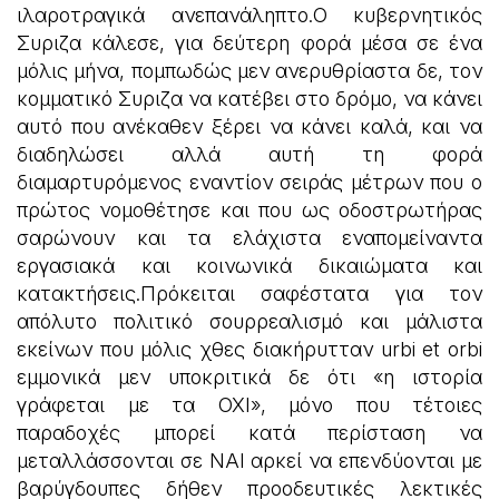
ιλαροτραγικά ανεπανάληπτο.Ο κυβερνητικός
Συριζα κάλεσε, για δεύτερη φορά μέσα σε ένα
μόλις μήνα, πομπωδώς μεν ανερυθρίαστα δε, τον
κομματικό Συριζα να κατέβει στο δρόμο, να κάνει
αυτό που ανέκαθεν ξέρει να κάνει καλά, και να
διαδηλώσει αλλά αυτή τη φορά
διαμαρτυρόμενος εναντίον σειράς μέτρων που ο
πρώτος νομοθέτησε και που ως οδοστρωτήρας
σαρώνουν και τα ελάχιστα εναπομείναντα
εργασιακά και κοινωνικά δικαιώματα και
κατακτήσεις.Πρόκειται σαφέστατα για τον
απόλυτο πολιτικό σουρρεαλισμό και μάλιστα
εκείνων που μόλις χθες διακήρυτταν urbi et orbi
εμμονικά μεν υποκριτικά δε ότι «η ιστορία
γράφεται με τα ΟΧΙ», μόνο που τέτοιες
παραδοχές μπορεί κατά περίσταση να
μεταλλάσσονται σε ΝΑΙ αρκεί να επενδύονται με
βαρύγδουπες δήθεν προοδευτικές λεκτικές