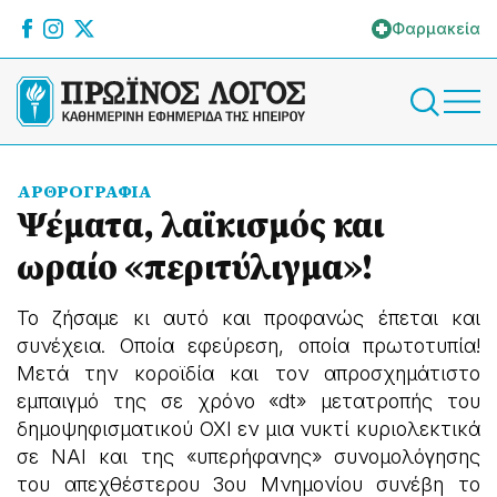
Φαρμακεία
ΑΡΘΡΟΓΡΑΦΙΑ
Ψέματα, λαϊκισμός και
ωραίο «περιτύλιγμα»!
Το ζήσαμε κι αυτό και προφανώς έπεται και
συνέχεια. Οποία εφεύρεση, οποία πρωτοτυπία!
Μετά την κοροϊδία και τον απροσχημάτιστο
εμπαιγμό της σε χρόνο «dt» μετατροπής του
δημοψηφισματικού ΟΧΙ εν μια νυκτί κυριολεκτικά
σε ΝΑΙ και της «υπερήφανης» συνομολόγησης
του απεχθέστερου 3ου Μνημονίου συνέβη το