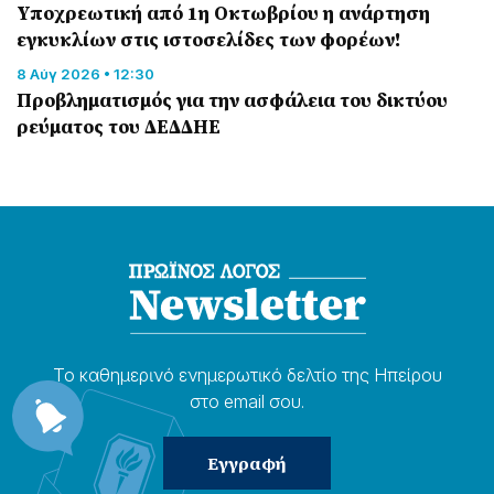
Υποχρεωτική από 1η Οκτωβρίου η ανάρτηση
εγκυκλίων στις ιστοσελίδες των φορέων!
8 Αύγ 2026 • 12:30
Προβληματισμός για την ασφάλεια του δικτύου
ρεύματος του ΔΕΔΔΗΕ
Το καθημερɩνό ενημερωτɩκό δελτίο της Ηπείρου
στο email σου.