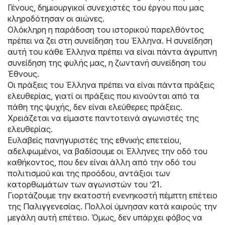
Γένους, δημιουργικοί συνεχιστές του έργου που μας
κληροδότησαν οι αιώνες.
Oλόκληρη η παράδοση του ιστορικού παρελθόντος
πρέπει να ζει στη συνείδηση του Έλληνα. Η συνείδηση
αυτή του κάθε Έλληνα πρέπει να είναι πάντα άγρυπνη
συνείδηση της φυλής μας, η ζωντανή συνείδηση του
Έθνους.
Οι πράξεις του Έλληνα πρέπει να είναι πάντα πράξεις
ελευθερίας, γιατί οι πράξεις που κινούνται από τα
πάθη της ψυχής, δεν είναι ελεύθερες πράξεις.
Χρειάζεται να είμαστε παντοτεινά αγωνιστές της
ελευθερίας.
Ευλαβείς πανηγυριστές της εθνικής επετείου,
αδελφωμένοι, να βαδίσουμε οι Έλληνες την οδό του
καθήκοντος, που δεν είναι άλλη από την οδό του
πολιτισμού και της προόδου, αντάξιοι των
κατορθωμάτων των αγωνιστών του ’21.
Γιορτάζουμε την εκατοστή ενενηκοστή πέμπτη επέτειο
της Παλιγγενεσίας. Πολλοί ύμνησαν κατά καιρούς την
μεγάλη αυτή επέτειο. Όμως, δεν υπάρχει φόβος να