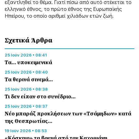
εξαντληθεί το θέμα. Γιατί πίσω από αυτό στέκεται το
ελληνικό έθνος, το πρώτο έθνος της Ευρωπαϊκής
Ηπείρου, το οποίο αριθμεί χιλιάδων ετών ζωή.
Σχετικά Άρθρα
25 Ιούν 2026 • 08:41
Τα... υποκειμενικά
25 Ιούν 2026 • 08:40
Τα θερινά σινεμά…
25 Ιούν 2026 • 08:38
Τι δεν είπαν στο συνέδριο…
25 Ιούν 2026 • 08:37
Νέο μπαράζ προκλήσεων των «Τσάμηδων» κατά
της Θεσπρωτίας…
19 Ιούν 2026 • 08:53
«Κόσκινο» τα βουνά από τον Καχριμάνη…