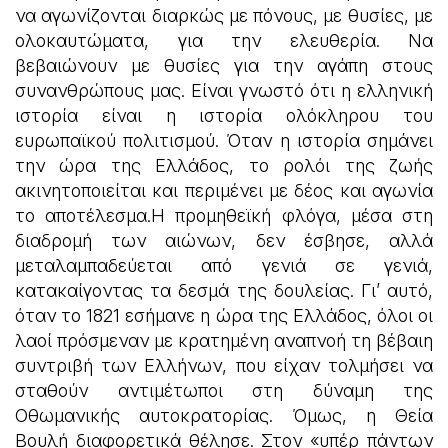
να αγωνίζονται διαρκώς με πόνους, με θυσίες, με
ολοκαυτώματα, για την ελευθερία. Να
βεβαιώνουν με θυσίες για την αγάπη στους
συνανθρώπους μας. Είναι γνωστό ότι η ελληνική
ιστορία είναι η ιστορία ολόκληρου του
ευρωπαϊκού πολιτισμού. Όταν η ιστορία σημάνει
την ώρα της Ελλάδος, το ρολόι της ζωής
ακινητοποιείται και περιμένει με δέος και αγωνία
το αποτέλεσμα.Η προμηθεϊκή φλόγα, μέσα στη
διαδρομή των αιώνων, δεν έσβησε, αλλά
μεταλαμπαδεύεται από γενιά σε γενιά,
κατακαίγοντας τα δεσμά της δουλείας. Γι’ αυτό,
όταν το 1821 εσήμανε η ώρα της Ελλάδος, όλοι οι
λαοί πρόσμεναν με κρατημένη αναπνοή τη βέβαιη
συντριβή των Ελλήνων, που είχαν τολμήσει να
σταθούν αντιμέτωποι στη δύναμη της
Οθωμανικής αυτοκρατορίας. Όμως, η Θεία
Βουλή διαφορετικά θέλησε. Στον «υπέρ πάντων