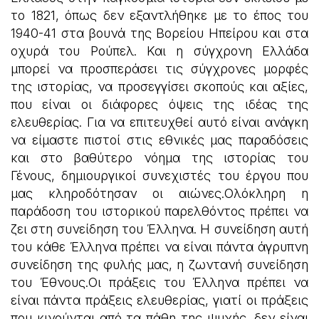
το 1821, όπως δεν εξαντλήθηκε με το έπος του
1940-41 στα βουνά της Βορείου Ηπείρου και στα
οχυρά του Ρούπελ. Και η σύγχρονη Ελλάδα
μπορεί να προσπεράσει τις σύγχρονες μορφές
της ιστορίας, να προσεγγίσει σκοπούς και αξίες,
που είναι οι διάφορες όψεις της ιδέας της
ελευθερίας. Για να επιτευχθεί αυτό είναι ανάγκη
να είμαστε πιστοί στις εθνικές μας παραδόσεις
και στο βαθύτερο νόημα της ιστορίας του
Γένους, δημιουργικοί συνεχιστές του έργου που
μας κληροδότησαν οι αιώνες.Oλόκληρη η
παράδοση του ιστορικού παρελθόντος πρέπει να
ζει στη συνείδηση του Έλληνα. Η συνείδηση αυτή
του κάθε Έλληνα πρέπει να είναι πάντα άγρυπνη
συνείδηση της φυλής μας, η ζωντανή συνείδηση
του Έθνους.Οι πράξεις του Έλληνα πρέπει να
είναι πάντα πράξεις ελευθερίας, γιατί οι πράξεις
που κινούνται από τα πάθη της ψυχής, δεν είναι