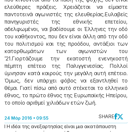
ελεύθερες πράξεις. Χρειάζεται να είμαστε
παντοτεινά αγωνιστές της ελευθερίας.Ευλαβείς
πανηγυριστές της εθνικής επετείου,
αδελφωμένοι, να βαδίσουμε οι Έλληνες την οδό
του καθήκοντος, που δεν είναι άλλη από την οδό
του πολιτισμού και της προόδου, αντάξιοι των
κατορθωμάτων των αγωνιστών του
’21.Γιορτάζουμε την εκατοστή ενενηκοστή
πέμπτη επέτειο της Παλιγγενεσίας. Πολλοί
ύμνησαν κατά καιρούς την μεγάλη αυτή επέτειο.
Όμως, δεν υπάρχει φόβος να εξαντληθεί το
θέμα. Γιατί πίσω από αυτό στέκεται το ελληνικό
έθνος, το πρώτο έθνος της Ευρωπαϊκής Ηπείρου,
το οποίο αριθμεί χιλιάδων ετών ζωή.
SHARE
24 Μάρ 2016 • 09:55
l Η ιδέα της ανεξαρτησίας είναι μια ακατάπαυστη