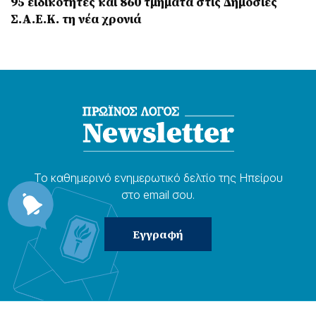
95 ειδικότητες και 860 τμήματα στις Δημόσιες
Σ.Α.Ε.Κ. τη νέα χρονιά
Το καθημερɩνό ενημερωτɩκό δελτίο της Ηπείρου
στο email σου.