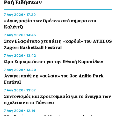
Ροή Eιδήσεων
7 Αύγ 2026 • 17:20
«Αγιογραφία των Ορέων» από σήμερα στο
Καλέντζι
7 Αύγ 2026 • 14:45
Στον Ελαφότοπο χτυπάει η «καρδιά» του ATHLOS
Zagori Basketball Festival
7 Αύγ 2026 • 13:42
Ώρα Ευρωμπάσκετ για την Εθνική Κορασίδων
7 Αύγ 2026 • 13:40
Ανοίγει απόψε η «αυλαία» του 3ου Anilio Park
Festival
7 Αύγ 2026 • 13:07
Συντονισμός και προετοιμασία για το άνοιγμα των
σχολείων στα Γιάννενα
7 Αύγ 2026 • 12:14