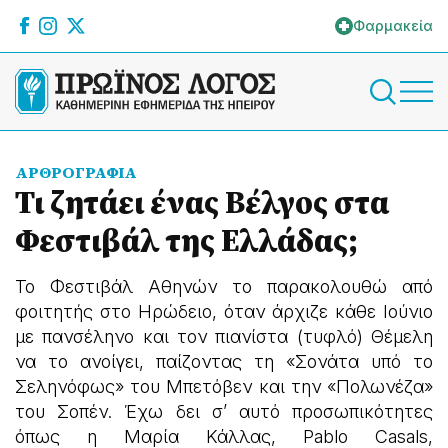
Φαρμακεία
ΑΡΘΡΟΓΡΑΦΙΑ
Τι ζητάει ένας Βέλγος στα
Φεστιβάλ της Ελλάδας;
Το Φεστιβάλ Αθηνών το παρακολουθώ από
φοιτητής στο Ηρώδειο, όταν άρχιζε κάθε Ιούνιο
με πανσέληνο και τον πιανίστα (τυφλό) Θέμελη
να το ανοίγει, παίζοντας τη «Σονάτα υπό το
Σεληνόφως» του Μπετόβεν και την «Πολωνέζα»
του Σοπέν. Έχω δει σ’ αυτό προσωπικότητες
όπως η Μαρία Κάλλας, Pablo Casals,