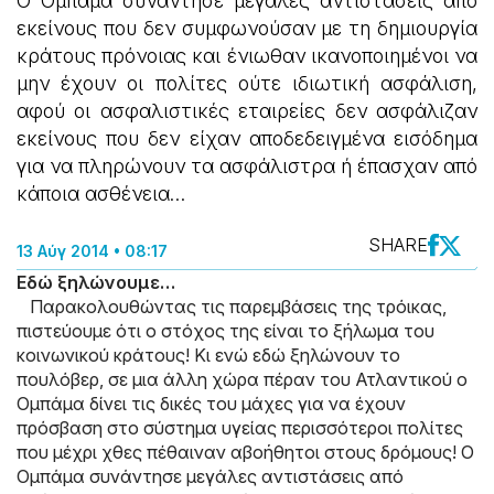
Ο Ομπάμα συνάντησε μεγάλες αντιστάσεις από
εκείνους που δεν συμφωνούσαν με τη δημιουργία
κράτους πρόνοιας και ένιωθαν ικανοποιημένοι να
μην έχουν οι πολίτες ούτε ιδιωτική ασφάλιση,
αφού οι ασφαλιστικές εταιρείες δεν ασφάλιζαν
εκείνους που δεν είχαν αποδεδειγμένα εισόδημα
για να πληρώνουν τα ασφάλιστρα ή έπασχαν από
κάποια ασθένεια…
SHARE
13 Αύγ 2014 • 08:17
Εδώ ξηλώνουμε…
Παρακολουθώντας τις παρεμβάσεις της τρόικας,
πιστεύουμε ότι ο στόχος της είναι το ξήλωμα του
κοινωνικού κράτους! Κι ενώ εδώ ξηλώνουν το
πουλόβερ, σε μια άλλη χώρα πέραν του Ατλαντικού ο
Ομπάμα δίνει τις δικές του μάχες για να έχουν
πρόσβαση στο σύστημα υγείας περισσότεροι πολίτες
που μέχρι χθες πέθαιναν αβοήθητοι στους δρόμους! Ο
Ομπάμα συνάντησε μεγάλες αντιστάσεις από