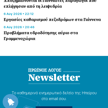
Αποζημιώνονται οι Γιαννιώτες παραγωγοί που
επλήγησαν από τη λειψυδρία
6 Αύγ 2026 • 22:12
Εργασίες καθαρισμού πεζοδρόμων στα Γιάννενα
6 Αύγ 2026 • 20:46
Προβλήματα υδροδότησης αύριο στα
Γραμμενοχώρια
Το καθημερɩνό ενημερωτɩκό δελτίο της Ηπείρου
στο email σου.