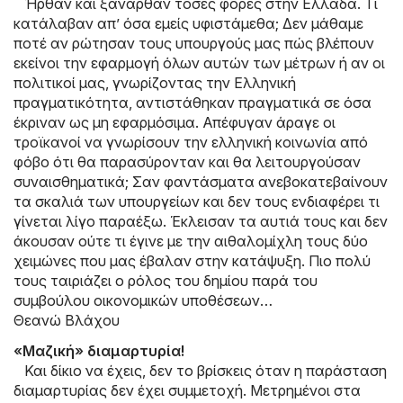
Ήρθαν και ξανάρθαν τόσες φορές στην Ελλάδα. Τι
κατάλαβαν απ’ όσα εμείς υφιστάμεθα; Δεν μάθαμε
ποτέ αν ρώτησαν τους υπουργούς μας πώς βλέπουν
εκείνοι την εφαρμογή όλων αυτών των μέτρων ή αν οι
πολιτικοί μας, γνωρίζοντας την Ελληνική
πραγματικότητα, αντιστάθηκαν πραγματικά σε όσα
έκριναν ως μη εφαρμόσιμα. Απέφυγαν άραγε οι
τροϊκανοί να γνωρίσουν την ελληνική κοινωνία από
φόβο ότι θα παρασύρονταν και θα λειτουργούσαν
συναισθηματικά; Σαν φαντάσματα ανεβοκατεβαίνουν
τα σκαλιά των υπουργείων και δεν τους ενδιαφέρει τι
γίνεται λίγο παραέξω. Έκλεισαν τα αυτιά τους και δεν
άκουσαν ούτε τι έγινε με την αιθαλομίχλη τους δύο
χειμώνες που μας έβαλαν στην κατάψυξη. Πιο πολύ
τους ταιριάζει ο ρόλος του δημίου παρά του
συμβούλου οικονομικών υποθέσεων…
Θεανώ Βλάχου
«Μαζική» διαμαρτυρία!
Και δίκιο να έχεις, δεν το βρίσκεις όταν η παράσταση
διαμαρτυρίας δεν έχει συμμετοχή. Μετρημένοι στα