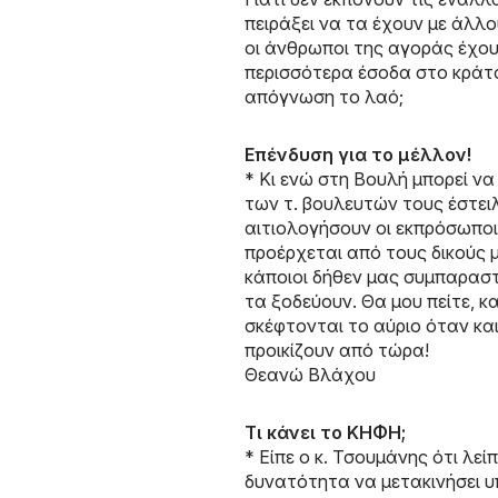
πειράξει να τα έχουν με άλλ
οι άνθρωποι της αγοράς έχουν
περισσότερα έσοδα στο κράτ
απόγνωση το λαό;
Επένδυση για το μέλλον!
* Κι ενώ στη Βουλή μπορεί ν
των τ. βουλευτών τους έστει
αιτιολογήσουν οι εκπρόσωποι
προέρχεται από τους δικούς 
κάποιοι δήθεν μας συμπαραστ
τα ξοδεύουν. Θα μου πείτε, κ
σκέφτονται το αύριο όταν και
προικίζουν από τώρα!
Θεανώ Βλάχου
Τι κάνει το ΚΗΦΗ;
* Είπε ο κ. Τσουμάνης ότι λε
δυνατότητα να μετακινήσει υ