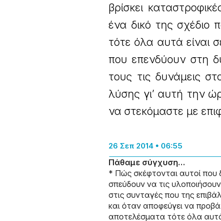
βρίσκει καταστροφικέ
ένα δικό της σχέδιο 
τότε όλα αυτά είναι σ
που επενδύουν στη δ
τους τις δυνάμεις στ
λύσης γι’ αυτή την ώ
να στεκόμαστε με επι
26 Σεπ 2014 • 06:55
Πάθαμε σύγχυση…
* Πώς σκέφτονται αυτοί που δ
σπεύδουν να τις υλοποιήσουν
στις συνταγές που της επιβάλ
και όταν αποφεύγει να προβάλ
αποτελέσματα τότε όλα αυτά 