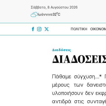
Σάββατο, 8 Αυγούστου 2026
º
32
C
Ιωάννɩνα
ΠΟΛΙΤΙΚΗ
ΟΙΚΟΝΟΜ
Διαδόσεις
ΔΙΑΔΟΣΕΙ
Πάθαμε σύγχυση…* Π
μέρους των δανειστ
υλοποιήσουν δεν εκφρ
αντιδρά στις συνταγ