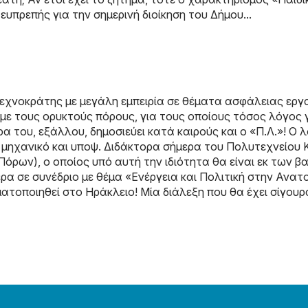
 ευπρεπής για την σημερινή διοίκηση του Δήμου...
τεχνοκράτης με μεγάλη εμπειρία σε θέματα ασφάλειας ερ
ει με τους ορυκτούς πόρους, για τους οποίους τόσος λόγος 
 του, εξάλλου, δημοσιεύει κατά καιρούς και ο «Π.Λ.»! Ο λ
μηχανικό και υποψ. Διδάκτορα σήμερα του Πολυτεχνείου 
ρων), ο οποίος υπό αυτή την ιδιότητα θα είναι εκ των β
ρα σε συνέδριο με θέμα «Ενέργεια και Πολιτική στην Ανατ
τοποιηθεί στο Ηράκλειο! Μία διάλεξη που θα έχει σίγουρα