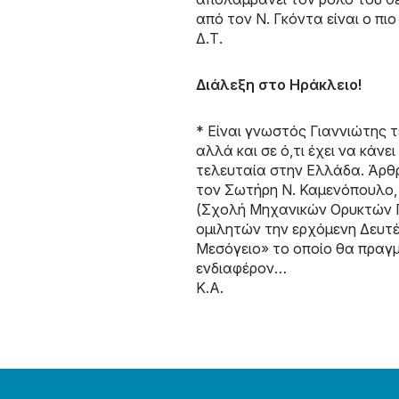
από τον Ν. Γκόντα είναι ο πιο
Δ.Τ.
Διάλεξη στο Ηράκλειο!
* Είναι γνωστός Γιαννιώτης 
αλλά και σε ό,τι έχει να κάν
τελευταία στην Ελλάδα. Άρθρα
τον Σωτήρη Ν. Καμενόπουλο, 
(Σχολή Μηχανικών Ορυκτών Πό
ομιλητών την ερχόμενη Δευτέ
Μεσόγειο» το οποίο θα πραγμα
ενδιαφέρον…
Κ.Α.