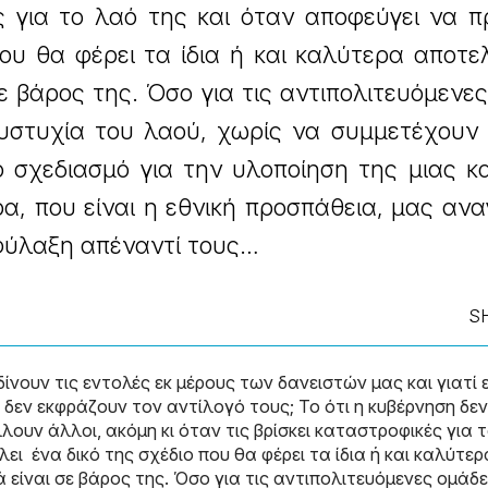
ς για το λαό της και όταν αποφεύγει να 
που θα φέρει τα ίδια ή και καλύτερα αποτ
ε βάρος της. Όσο για τις αντιπολιτευόμενε
υστυχία του λαού, χωρίς να συμμετέχουν 
ο σχεδιασμό για την υλοποίηση της μιας κ
ρα, που είναι η εθνική προσπάθεια, μας αν
φύλαξη απέναντί τους…
S
ίνουν τις εντολές εκ μέρους των δανειστών μας και γιατί ε
 δεν εκφράζουν τον αντίλογό τους; Το ότι η κυβέρνηση δε
λουν άλλοι, ακόμη κι όταν τις βρίσκει καταστροφικές για 
ει ένα δικό της σχέδιο που θα φέρει τα ίδια ή και καλύτερ
είναι σε βάρος της. Όσο για τις αντιπολιτευόμενες ομάδ