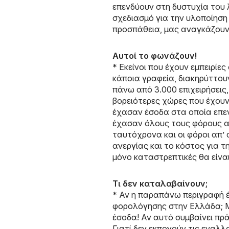
επενδύουν στη δυστυχία του 
σχεδιασμό για την υλοποίηση τ
προσπάθεια, μας αναγκάζουν
Αυτοί το φωνάζουν!
* Εκείνοι που έχουν εμπειρίες
κάποια γραφεία, διακηρύττουν
πάνω από 3.000 επιχειρήσεις,
βορειότερες χώρες που έχου
έχασαν έσοδα στα οποία επενδ
έχασαν όλους τους φόρους απ’
ταυτόχρονα και οι φόροι απ’
ανεργίας και το κόστος για 
μόνο καταστρεπτικές θα είναι
Τι δεν καταλαβαίνουν;
* Αν η παραπάνω περιγραφή έχ
φορολόγησης στην Ελλάδα; Μ
έσοδα! Αν αυτό συμβαίνει πρά
Γιατί δεν εκπονούν τις εναλλ