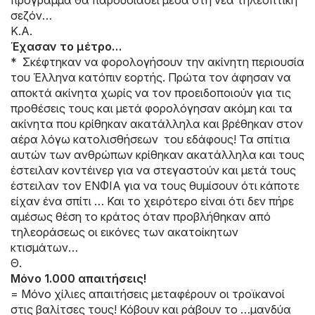
πρόγραμμα θα παρουσιάσει μέσα στη νέα τηλεοπτική
σεζόν…
Κ.Α.
Έχασαν το μέτρο…
* Σκέφτηκαν να φορολογήσουν την ακίνητη περιουσία
του Έλληνα κατόπιν εορτής. Πρώτα τον άφησαν να
αποκτά ακίνητα χωρίς να τον προειδοποιούν για τις
προθέσεις τους και μετά φορολόγησαν ακόμη και τα
ακίνητα που κρίθηκαν ακατάλληλα και βρέθηκαν στον
αέρα λόγω κατολισθήσεων του εδάφους! Τα σπίτια
αυτών των ανθρώπων κρίθηκαν ακατάλληλα και τους
έστειλαν κοντέινερ για να στεγαστούν και μετά τους
έστειλαν τον ΕΝΦΙΑ για να τους θυμίσουν ότι κάποτε
είχαν ένα σπίτι … Και το χειρότερο είναι ότι δεν πήρε
αμέσως θέση το κράτος όταν προβλήθηκαν από
τηλεοράσεως οι εικόνες των ακατοίκητων
κτισμάτων…
Θ.
Μόνο 1.000 απαιτήσεις!
= Μόνο χίλιες απαιτήσεις μεταφέρουν οι τροϊκανοί
στις βαλίτσες τους! Κόβουν και ράβουν το …μανδύα