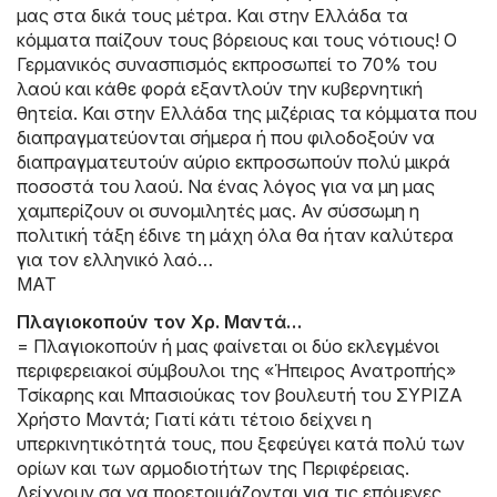
μας στα δικά τους μέτρα. Και στην Ελλάδα τα
κόμματα παίζουν τους βόρειους και τους νότιους! Ο
Γερμανικός συνασπισμός εκπροσωπεί το 70% του
λαού και κάθε φορά εξαντλούν την κυβερνητική
θητεία. Και στην Ελλάδα της μιζέριας τα κόμματα που
διαπραγματεύονται σήμερα ή που φιλοδοξούν να
διαπραγματευτούν αύριο εκπροσωπούν πολύ μικρά
ποσοστά του λαού. Να ένας λόγος για να μη μας
χαμπερίζουν οι συνομιλητές μας. Αν σύσσωμη η
πολιτική τάξη έδινε τη μάχη όλα θα ήταν καλύτερα
για τον ελληνικό λαό…
ΜΑΤ
Πλαγιοκοπούν τον Χρ. Μαντά…
= Πλαγιοκοπούν ή μας φαίνεται οι δύο εκλεγμένοι
περιφερειακοί σύμβουλοι της «Ήπειρος Ανατροπής»
Τσίκαρης και Μπασιούκας τον βουλευτή του ΣΥΡΙΖΑ
Χρήστο Μαντά; Γιατί κάτι τέτοιο δείχνει η
υπερκινητικότητά τους, που ξεφεύγει κατά πολύ των
ορίων και των αρμοδιοτήτων της Περιφέρειας.
Δείχνουν σα να προετοιμάζονται για τις επόμενες