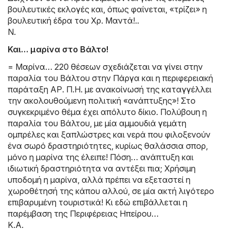
βουλευτικές εκλογές και, όπως φαίνεται, «τρίζει» η
βουλευτική έδρα του Χρ. Μαντά!..
Ν.
Και… μαρίνα στο Βάλτο!
= Μαρίνα… 220 θέσεων σχεδιάζεται να γίνει στην
παραλία του Βάλτου στην Πάργα και η περιφερειακή
παράταξη ΑΡ. Π.Η. με ανακοίνωσή της καταγγέλλει
την ακολουθούμενη πολιτική «ανάπτυξης»! Στο
συγκεκριμένο θέμα έχει απόλυτο δίκιο. Πολύβουη η
παραλία του Βάλτου, με μία αμμουδιά γεμάτη
ομπρέλες και ξαπλώστρες και νερά που φιλοξενούν
ένα σωρό δραστηριότητες, κυρίως θαλάσσια σπορ,
μόνο η μαρίνα της έλειπε! Πόση… ανάπτυξη και
ιδιωτική δραστηριότητα να αντέξει πια; Χρήσιμη
υποδομή η μαρίνα, αλλά πρέπει να εξεταστεί η
χωροθέτησή της κάπου αλλού, σε μία ακτή λιγότερο
επιβαρυμένη τουριστικά! Κι εδώ επιβάλλεται η
παρέμβαση της Περιφέρειας Ηπείρου…
Κ.Α.