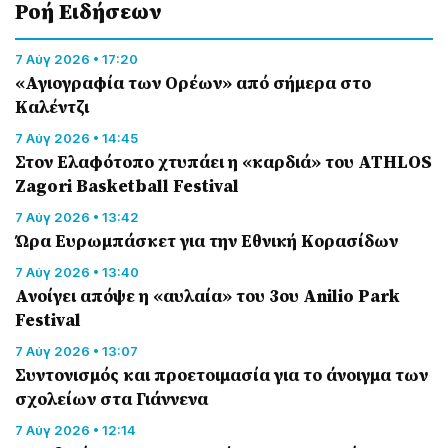
Ροή Eιδήσεων
7 Αύγ 2026 • 17:20
«Αγιογραφία των Ορέων» από σήμερα στο
Καλέντζι
7 Αύγ 2026 • 14:45
Στον Ελαφότοπο χτυπάει η «καρδιά» του ATHLOS
Zagori Basketball Festival
7 Αύγ 2026 • 13:42
Ώρα Ευρωμπάσκετ για την Εθνική Κορασίδων
7 Αύγ 2026 • 13:40
Ανοίγει απόψε η «αυλαία» του 3ου Anilio Park
Festival
7 Αύγ 2026 • 13:07
Συντονισμός και προετοιμασία για το άνοιγμα των
σχολείων στα Γιάννενα
7 Αύγ 2026 • 12:14