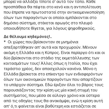
μπορεί να αλλάξει τίποτε σ’ αυτό τον τόπο. Κάθε
προσπάθεια θα πέφτει στο κενό και η αντιπολίτευση
που έπρεπε να πρωτοστατεί στην αντικειμενικοποίηση
όλων των παραγόντων οι οποίοι εμπλέκονται στο
δημόσιο σύστημα, στέκεται αρωγός στο πλευρό
οποιουδήποτε θίγεται, για λόγους ψηφοθηρικούς.
Δε θέλουμε κηδεμόνες!..
* Οι χώρες που βρίσκονταν σε μνημόνια
απεξαρτήθηκαν απ’ αυτά και προχωρούν. Μένουν
ακόμη η Ελλάδα και η Κύπρος. Είναι περίεργο ότι και οι
δύο βρίσκονται στο στάδιο της εκμετάλλευσης των
κοιτασμάτων τους! Άλλες όπως η Ιταλία, που έχει
τεράστιο χρέος, δεν απασχολούν κανένα. Μόνο η
Ελλάδα βρίσκεται στο επίκεντρο των ενδιαφερόντων
όλων των οικονομικών παραγόντων που απαρτίζουν
το υπάρχον σύστημα. Εδώ έριξαν όλοι το βάρος τους
παρουσιάζοντας την κρίση ως μία κακή στιγμή του
συστήματος, που μέσα σε εύλογο χρόνο και ύστερα
από τις οδηγίες τους θα ανακάμψει, ενώ η κρίση αυτή
απ’ ό,τι φαίνεται είναι βαθύτερη και εστιάζεται σε