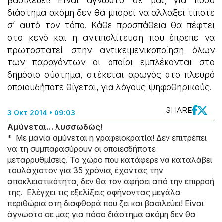
βασιλεύει! Είναι άγνωστο σε μας για πόσο
διάστημα ακόμη δεν θα μπορεί να αλλάξει τίποτε
σ’ αυτό τον τόπο. Κάθε προσπάθεια θα πέφτει
στο κενό και η αντιπολίτευση που έπρεπε να
πρωτοστατεί στην αντικειμενικοποίηση όλων
των παραγόντων οι οποίοι εμπλέκονται στο
δημόσιο σύστημα, στέκεται αρωγός στο πλευρό
οποιουδήποτε θίγεται, για λόγους ψηφοθηρικούς.
SHARE
3 Οκτ 2014 • 09:03
Αμύνεται… λυσσωδώς!
* Με μανία αμύνεται η γραφειοκρατία! Δεν επιτρέπει
να τη συμπαρασύρουν οι οποιεσδήποτε
μεταρρυθμίσεις. Το χώρο που κατάφερε να καταλάβει
τουλάχιστον για 35 χρόνια, έχοντας την
αποκλειστικότητα, δεν θα τον αφήσει από την επιρροή
της. Ελέγχει τις εξελίξεις αφήνοντας μεγάλα
περιθώρια στη διαφθορά που ζει και βασιλεύει! Είναι
άγνωστο σε μας για πόσο διάστημα ακόμη δεν θα