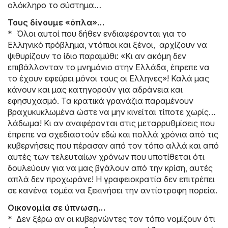
ολόκληρο το σύστημα…
Τους δίνουμε «όπλα»…
* Όλοι αυτοί που δήθεν ενδιαφέρονται για το
Ελληνικό πρόβλημα, ντόπιοι και ξένοι, αρχίζουν να
ψιθυρίζουν το ίδιο παραμύθι: «Κι αν ακόμη δεν
επιβάλλονταν το μνημόνιο στην Ελλάδα, έπρεπε να
το έχουν εφεύρει μόνοι τους οι Ελληνες»! Καλά μας
κάνουν και μας κατηγορούν για αδράνεια και
εφησυχασμό. Τα κρατικά γρανάζια παραμένουν
βραχυκυκλωμένα ώστε να μην κινείται τίποτε χωρίς…
λάδωμα! Κι αν αναφέρονται στις μεταρρυθμίσεις που
έπρεπε να σχεδιαστούν εδώ και πολλά χρόνια από τις
κυβερνήσεις που πέρασαν από τον τόπο αλλά και από
αυτές των τελευταίων χρόνων που υποτίθεται ότι
δουλεύουν για να μας βγάλουν από την κρίση, αυτές
απλά δεν προχωράνε! Η γραφειοκρατία δεν επιτρέπει
σε κανένα τομέα να ξεκινήσει την αντίστροφη πορεία.
Οικονομία σε ύπνωση…
* Δεν ξέρω αν οι κυβερνώντες τον τόπο νομίζουν ότι