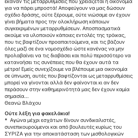
έκαναν τις μεταρρυθμίσεις που χρειάζεται η οικονομία
για να πάρει μπροστά! Αποφεύγουν να μας δώσουν
σχέδιο δράσης, ούτε ξέρουμε, ούτε νιώσαμε αν έχουν
γίνει βήματα προς την ολοκλήρωση κάποιων
συγκεκριμένων μεταρρυθμίσεων. Αποσπασματικά
ακούμε να υλοποιούν κάποιες εντολές της τρόικας,
που τις βαφτίζουν προαπαιτούμενα, και τις βάζουν
όλες μαζί σε ένα νομοσχέδιο ώστε κανένας να μην
προλαβαίνει να τις διαβάσει και πολύ περισσότερο να
κατανοήσει τις συνέπειες που θα έχουν αυτά τα
μέτρα! Εμείς συνεχίζουμε να βλέπουμε μια οικονομία
σε ύπνωση, αυτές που βαφτίζονται ως μεταρρυθμίσεις
μπορεί να γίνονται αλλά δεν φαίνονται κι αν δεν
περάσουν στην καθημερινότητά μας δεν έχουν καμία
σημασία…
Θεανώ Βλάχου
Ούτε λέξη για φακελάκια!
* Αγώνα μέχρι εσχάτων δίνουν συνδικαλιστές,
συνεπικουρούμενοι και από βουλευτές κυρίως του
ΣΥΡΙΖΑ για την αποκατάσταση των μισθολογικών