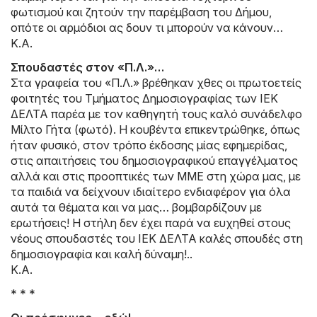
φωτισμού και ζητούν την παρέμβαση του Δήμου,
οπότε οι αρμόδιοι ας δουν τι μπορούν να κάνουν…
Κ.Α.
Σπουδαστές στον «Π.Λ.»…
Στα γραφεία του «Π.Λ.» βρέθηκαν χθες οι πρωτοετείς
φοιτητές του Τμήματος Δημοσιογραφίας των ΙΕΚ
ΔΕΛΤΑ παρέα με τον καθηγητή τους καλό συνάδελφο
Μίλτο Γήτα (φωτό). Η κουβέντα επικεντρώθηκε, όπως
ήταν φυσικό, στον τρόπο έκδοσης μίας εφημερίδας,
στις απαιτήσεις του δημοσιογραφικού επαγγέλματος
αλλά και στις προοπτικές των ΜΜΕ στη χώρα μας, με
τα παιδιά να δείχνουν ιδιαίτερο ενδιαφέρον για όλα
αυτά τα θέματα και να μας… βομβαρδίζουν με
ερωτήσεις! Η στήλη δεν έχει παρά να ευχηθεί στους
νέους σπουδαστές του ΙΕΚ ΔΕΛΤΑ καλές σπουδές στη
δημοσιογραφία και καλή δύναμη!..
Κ.Α.
* * *