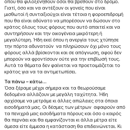
όπου θα φιλοξενηθούν όσοι θα βρεθούν στο δρόμο.
Γιατί, όσο και να αντέξουν οι γονείς που είναι
μισθωτοί ή συνταξιούχοι είναι τέτοια η φοροεπιδρομή
που θα είναι αδύνατο να μπορέσουν να δώσουν στο
κράτος όλους τους φόρους που αυτό απαιτεί και να
συντηρήσουν και την οικογένεια μικρότερη ή
μεγαλύτερη. Ήδη εκεί όπου η ανεργία τους χτύπησε
την πόρτα αδυνατούν να πληρώσουν όχι μόνο τους
φόρους αλλά βρίσκονται και σε απόγνωση, αφού δεν
μπορούν να φροντίσουν ούτε για την επιβίωσή τους.
Αυτά τα θέματα δεν φαίνεται να προετοιμάζεται το
κράτος για να τα αντιμετωπίσει.
Τα πάνω – κάτω…
Όσα ξέραμε μέχρι σήμερα και τα θεωρούσαμε
δεδομένα αλλάζουν με μεγάλη ταχύτητα. Ήδη
αρχίσαμε να μετράμε κι άλλες απώλειες στα όποια
εισοδήματά μας. Οι δέσμες των μέτρων αφαιρούν από
τα πενιχρά μας εισοδήματα πόρους και όσο ο καιρός
θα περνάει και θα εμφανίζονται κι άλλα μέτρα είτε
άμεσα είτε έμμεσα η κατάσταση θα επιδεινώνεται. Κι