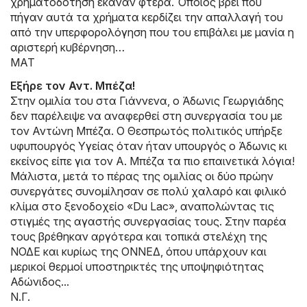
χρηματοδότηση έκαναν φτερά. Όποιος βρει πού
πήγαν αυτά τα χρήματα κερδίζει την απαλλαγή του
από την υπερφορολόγηση που του επιβάλει με μανία η
αριστερή κυβέρνηση…
ΜΑΤ
Εξήρε τον Αντ. Μπέζα!
Στην ομιλία του στα Γιάννενα, ο Άδωνις Γεωργιάδης
δεν παρέλειψε να αναφερθεί στη συνεργασία του με
τον Αντώνη Μπέζα. Ο Θεσπρωτός πολιτικός υπήρξε
υφυπουργός Υγείας όταν ήταν υπουργός ο Άδωνις κι
εκείνος είπε για τον Α. Μπέζα τα πιο επαινετικά λόγια!
Μάλιστα, μετά το πέρας της ομιλίας οι δύο πρώην
συνεργάτες συνομίλησαν σε πολύ χαλαρό και φιλικό
κλίμα στο ξενοδοχείο «Du Lac», αναπολώντας τις
στιγμές της αγαστής συνεργασίας τους. Στην παρέα
τους βρέθηκαν αργότερα και τοπικά στελέχη της
ΝΟΔΕ και κυρίως της ΟΝΝΕΔ, όπου υπάρχουν και
μερικοί θερμοί υποστηρικτές της υποψηφιότητας
Αδώνιδος...
Ν.Γ.