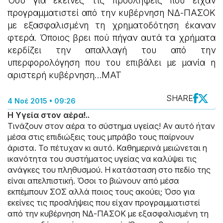
Όσο για εκείνες τις προσλήψεις που είχαν
προγραμματιστεί από την κυβέρνηση ΝΔ-ΠΑΣΟΚ
με εξασφαλισμένη τη χρηματοδότηση έκαναν
φτερά. Όποιος βρει πού πήγαν αυτά τα χρήματα
κερδίζει την απαλλαγή του από την
υπερφορολόγηση που του επιβάλει με μανία η
αριστερή κυβέρνηση…ΜΑΤ
SHARE
4 Νοέ 2015 • 09:26
H Yγεία στον αέρα!..
Τινάζουν στον αέρα το σύστημα υγείας! Αν αυτό ήταν
μέσα στις επιδιώξεις τους μπράβο τους παίρνουν
άριστα. Το πέτυχαν κι αυτό. Καθημερινά μειώνεται η
ικανότητα του συστήματος υγείας να καλύψει τις
ανάγκες του πληθυσμού. Η κατάσταση στο πεδίο της
είναι απελπιστική. Όσοι το βιώνουν από μέσα
εκπέμπουν ΣΟΣ αλλά ποιος τους ακούει; Όσο για
εκείνες τις προσλήψεις που είχαν προγραμματιστεί
από την κυβέρνηση ΝΔ-ΠΑΣΟΚ με εξασφαλισμένη τη