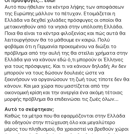
Οι πρόσφυγες… εδώ!
Αυτό που ήθελαν τα κέντρα λήψης των αποφάσεων
της Ευρώπης μάλλον το πέτυχαν. Ετοιμάζεται η
Ελλάδα να δεχθεί χιλιάδες πρόσφυγες οι οποίοι θα
μετακινηθούν από τα νησιά στην υπόλοιπη Ελλάδα.
Ποια θα είναι τα κέντρα φιλοξενίας και πώς αυτά θα
λειτουργήσουν θα το μάθουμε εν καιρώ. Πολύ
φοβάμαι ότι η Γερμανία προκειμένου να διώξει το
πρόβλημα από την αυλή της θα στείλει χρήματα στην
Ελλάδα για να κάνουν εδώ ό,τι μπορούν οι Έλληνες
για τους πρόσφυγες. Και τι να κάνουν δηλαδή; Αν δεν
μπορούν να τους δώσουν δουλειές ώστε να
ξεκινήσουν να οργανώσουν τη ζωή τους τίποτε δεν θα
κάνουν. Και μια χώρα που μαστίζεται από την
οικονομική κρίση και την ανεργία ένα ακόμη τέτοιας
μορφής πρόβλημα θα επιδεινώσει τις ζωές όλων…
Αυτό το σκέφτηκαν;
Καθώς τα μέτρα που θα εφαρμόζονται στην Ελλάδα
θα οδηγούν στην πτώχευση όλο και μεγαλύτερο
μέρος του πληθυσμού, θα χρειαστεί να βρεθούν χώροι