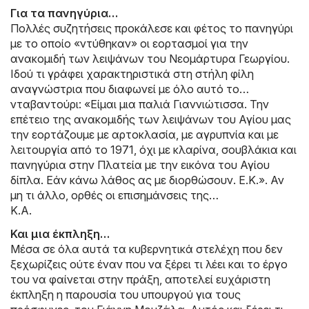
Για τα πανηγύρια…
Πολλές συζητήσεις προκάλεσε και φέτος το πανηγύρι
με το οποίο «ντύθηκαν» οι εορτασμοί για την
ανακομιδή των λειψάνων του Νεομάρτυρα Γεωργίου.
Ιδού τι γράφει χαρακτηριστικά στη στήλη φίλη
αναγνώστρια που διαφωνεί με όλο αυτό το…
νταβαντούρι: «Είμαι μια παλιά Γιαννιώτισσα. Την
επέτειο της ανακομιδής των λειψάνων του Αγίου μας
την εορτάζουμε με αρτοκλασία, με αγρυπνία και με
λειτουργία από το 1971, όχι με κλαρίνα, σουβλάκια και
πανηγύρια στην Πλατεία με την εικόνα του Αγίου
δίπλα. Εάν κάνω λάθος ας με διορθώσουν. Ε.Κ.». Αν
μη τι άλλο, ορθές οι επισημάνσεις της…
Κ.Α.
Και μια έκπληξη…
Μέσα σε όλα αυτά τα κυβερνητικά στελέχη που δεν
ξεχωρίζεις ούτε έναν που να ξέρει τι λέει και το έργο
του να φαίνεται στην πράξη, αποτελεί ευχάριστη
έκπληξη η παρουσία του υπουργού για τους