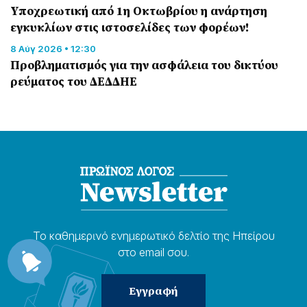
Υποχρεωτική από 1η Οκτωβρίου η ανάρτηση
εγκυκλίων στις ιστοσελίδες των φορέων!
8 Αύγ 2026 • 12:30
Προβληματισμός για την ασφάλεια του δικτύου
ρεύματος του ΔΕΔΔΗΕ
Το καθημερɩνό ενημερωτɩκό δελτίο της Ηπείρου
στο email σου.