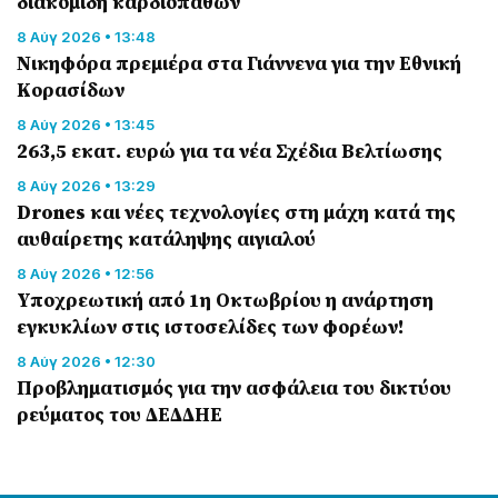
διακομιδή καρδιοπαθών
8 Αύγ 2026 • 13:48
Nικηφόρα πρεμιέρα στα Γιάννενα για την Εθνική
Κορασίδων
8 Αύγ 2026 • 13:45
263,5 εκατ. ευρώ για τα νέα Σχέδια Βελτίωσης
8 Αύγ 2026 • 13:29
Drones και νέες τεχνολογίες στη μάχη κατά της
αυθαίρετης κατάληψης αιγιαλού
8 Αύγ 2026 • 12:56
Υποχρεωτική από 1η Οκτωβρίου η ανάρτηση
εγκυκλίων στις ιστοσελίδες των φορέων!
8 Αύγ 2026 • 12:30
Προβληματισμός για την ασφάλεια του δικτύου
ρεύματος του ΔΕΔΔΗΕ