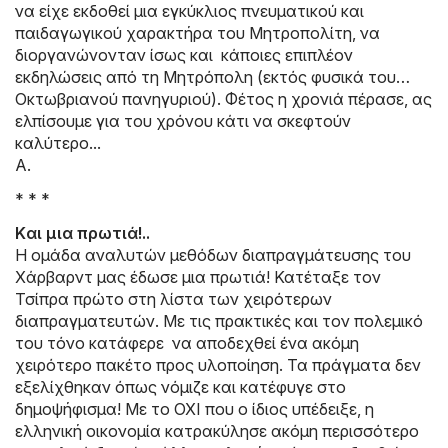
να είχε εκδοθεί μια εγκύκλιος πνευματικού και
παιδαγωγικού χαρακτήρα του Μητροπολίτη, να
διοργανώνονταν ίσως και κάποιες επιπλέον
εκδηλώσεις από τη Μητρόπολη (εκτός φυσικά του…
Οκτωβριανού πανηγυριού). Φέτος η χρονιά πέρασε, ας
ελπίσουμε για του χρόνου κάτι να σκεφτούν
καλύτερο...
Α.
* * *
Kαι μια πρωτιά!..
Η ομάδα αναλυτών μεθόδων διαπραγμάτευσης του
Χάρβαρντ μας έδωσε μια πρωτιά! Κατέταξε τον
Τσίπρα πρώτο στη λίστα των χειρότερων
διαπραγματευτών. Με τις πρακτικές και τον πολεμικό
του τόνο κατάφερε να αποδεχθεί ένα ακόμη
χειρότερο πακέτο προς υλοποίηση. Τα πράγματα δεν
εξελίχθηκαν όπως νόμιζε και κατέφυγε στο
δημοψήφισμα! Με το ΟΧΙ που ο ίδιος υπέδειξε, η
ελληνική οικονομία κατρακύλησε ακόμη περισσότερο