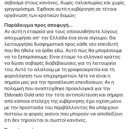
σεβασμό στους κανόνες. Χωρίς ταλαιπωρίες και χωρίς
γρηγορόσημα. Έφθασε αυτή η κυβέρνηση σε τέτοια
οργάνωση των κρατικών δομών;
Παράδειγμα προς αποφυγή…
Αν αυτή η εταιρεία για τους οποιουσδήποτε λόγους
αποχωρήσει απ’ την Ελλάδα ένα είναι σίγουρο. Θα
λειτουργήσει δυσφημιστικά προς κάθε νέο επενδυτή
που θα ήθελε να έρθει εδώ. Αυτό πώς θα μπορέσουμε
να το ξεπεράσουμε; Είναι έτοιμο το ελληνικό κράτος
να δώσει σοβαρές διαβεβαιώσεις για τη λειτουργία
του; Αυτό το αλαλούμ με τη γραφειοκρατία και τη
φορολόγηση των επιχειρηματιών λέτε να είναι η
σημαία μας για την προσέλκυση επενδύσεων; Αν η
πολεμική που αναπτύχθηκε προεκλογικά για την
Eldorado Gold από την τότε αντιπολίτευση και σήμερα
από κάποια στελέχη της κυβέρνησης έχει σχέση μόνο
με την προστασία του περιβάλλοντος θα υπάρχουν
πιστεύω οι φορείς εκείνοι που μπορούν να αποδείξουν
ότι δεν τηρούνται οι σωστοί κανόνες.