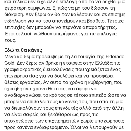
και τελικά δεν είχε άλλη επιλογή από το να δεχθεί μια
χειρότερη συμφωνία. Ε, πώς να μη του δώσουν τη
διάκριση. Δεν ξέρω αν θα τον καλέσουν και σε επίσημη
εκδήλωση για να του απονείμουν και βραβείο. Τέτοιες
επιτυχίες δεν μπορούν να περνάνε απαρατήρητες.
Έτσι οι λαοί νιώθουν υπερήφανοι για τις επιλογές
τους.
Εδώ τι θα κάνει;
Μεγάλο θέμα προέκυψε με τη λειτουργία της Eldorado
Gold! Δεν ξέρω αν βρήκε η εταιρεία στην Ελλάδα τις
γραφειοκρατικές διευκολύνσεις που χρειάζεται ένας
επιχειρηματίας για να δουλέψει και να προσφέρει
θέσεις εργασίας. Αν αυτό το χρόνο η κυβέρνηση, που
έχει ήδη ένα χρόνο θητείας, κατάφερε να
αναδιοργανώσει το κράτος σε τέτοιο επίπεδο ώστε να
μπορεί να επιβάλει τους κανόνες του, που από τη μια
να διευκολύνουν τους επενδυτές αλλά από την άλλη
να είναι σαφείς και ξεκάθαροι ως προς τις
υποχρεώσεις των επιχειρηματιών χωρίς υποχωρήσεις
προς κανένα ενδιαφερόμενο. Όλοι να λειτουργούν με