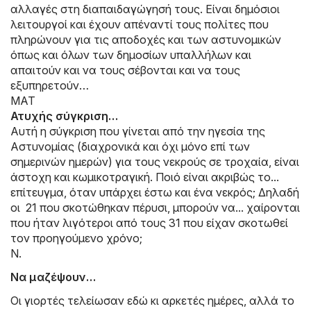
αλλαγές στη διαπαιδαγώγησή τους. Είναι δημόσιοι
λειτουργοί και έχουν απέναντί τους πολίτες που
πληρώνουν για τις αποδοχές και των αστυνομικών
όπως και όλων των δημοσίων υπαλλήλων και
απαιτούν και να τους σέβονται και να τους
εξυπηρετούν…
ΜΑΤ
Ατυχής σύγκριση…
Αυτή η σύγκριση που γίνεται από την ηγεσία της
Αστυνομίας (διαχρονικά και όχι μόνο επί των
σημερινών ημερών) για τους νεκρούς σε τροχαία, είναι
άστοχη και κωμικοτραγική. Ποιό είναι ακριβώς το...
επίτευγμα, όταν υπάρχει έστω και ένα νεκρός; Δηλαδή
οι 21 που σκοτώθηκαν πέρυσι, μπορούν να... χαίρονται
που ήταν λιγότεροι από τους 31 που είχαν σκοτωθεί
τον προηγούμενο χρόνο;
Ν.
Να μαζέψουν…
Οι γιορτές τελείωσαν εδώ κι αρκετές ημέρες, αλλά το