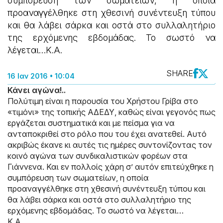
συμπόρευση των σωματείων, η οποία
προαναγγέλθηκε στη χθεσινή συνέντευξη τύπου
και θα λάβει σάρκα και οστά στο συλλαλητήριο
της ερχόμενης εβδομάδας. Το σωστό να
λέγεται…Κ.Α.
SHARE
16 Ιαν 2016 • 10:04
Κάνει αγώνα!..
Πολύτιμη είναι η παρουσία του Χρήστου Γρίβα στο
«τιμόνι» της τοπικής ΑΔΕΔΥ, καθώς είναι γεγονός πως
εργάζεται συστηματικά και με πείσμα για να
ανταποκριθεί στο ρόλο που του έχει ανατεθεί. Αυτό
ακριβώς έκανε κι αυτές τις ημέρες συντονίζοντας τον
κοινό αγώνα των συνδικαλιστικών φορέων στα
Γιάννενα. Και εν πολλοίς χάρη σ’ αυτόν επιτεύχθηκε η
συμπόρευση των σωματείων, η οποία
προαναγγέλθηκε στη χθεσινή συνέντευξη τύπου και
θα λάβει σάρκα και οστά στο συλλαλητήριο της
ερχόμενης εβδομάδας. Το σωστό να λέγεται…
Κ.Α.