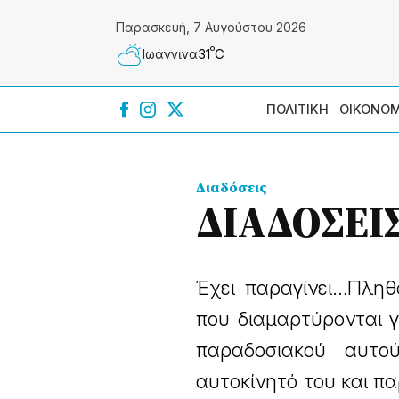
Παρασκευή, 7 Αυγούστου 2026
º
31
C
Ιωάννɩνα
ΠΟΛΙΤΙΚΗ
ΟΙΚΟΝΟΜ
Διαδόσεις
ΔΙΑΔΟΣΕΙ
Έχει παραγίνει…Πληθ
που διαμαρτύρονται γ
παραδοσιακού αυτού
αυτοκίνητό του και πα