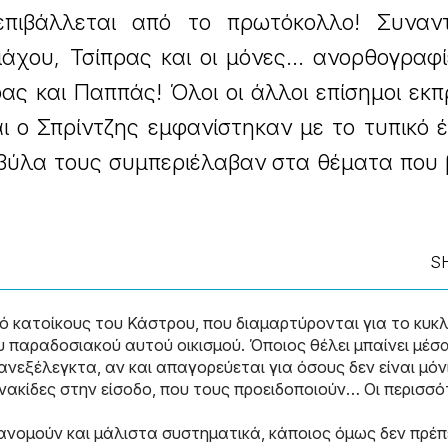
επιβάλλεται από το πρωτόκολλο! Συναν
άχου, Τσίπρας και οι μόνες... ανορθογραφ
ρας και Παππάς! Όλοι οι άλλοι επίσημοι εκ
και ο Σπρίντζης εμφανίστηκαν με το τυπικό
ρβύλα τους συμπεριέλαβαν στα θέματα που
S
 κατοίκους του Κάστρου, που διαμαρτύρονται για το κυκ
 παραδοσιακού αυτού οικισμού. Όποιος θέλει μπαίνει μέσα
ανεξέλεγκτα, αν και απαγορεύεται για όσους δεν είναι μόν
πινακίδες στην είσοδο, που τους προειδοποιούν… Οι περισσό
ρανομούν και μάλιστα συστηματικά, κάποιος όμως δεν πρέπ