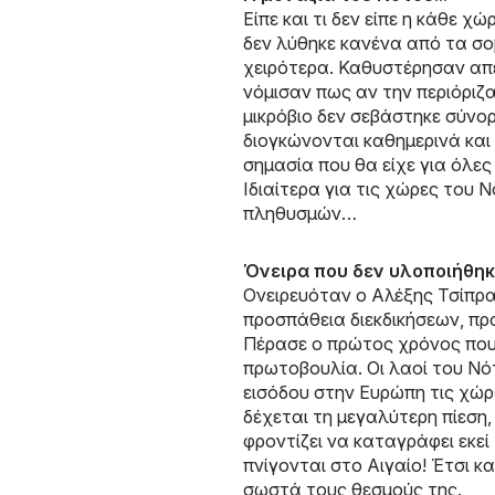
Είπε και τι δεν είπε η κάθε 
δεν λύθηκε κανένα από τα σ
χειρότερα. Καθυστέρησαν απελ
νόμισαν πως αν την περιόριζ
μικρόβιο δεν σεβάστηκε σύνο
διογκώνονται καθημερινά και
σημασία που θα είχε για όλε
Ιδιαίτερα για τις χώρες του 
πληθυσμών…
Όνειρα που δεν υλοποιήθηκα
Ονειρευόταν ο Αλέξης Τσίπρα
προσπάθεια διεκδικήσεων, πρ
Πέρασε ο πρώτος χρόνος που 
πρωτοβουλία. Οι λαοί του Νό
εισόδου στην Ευρώπη τις χώρε
δέχεται τη μεγαλύτερη πίεση,
φροντίζει να καταγράφει εκε
πνίγονται στο Αιγαίο! Έτσι κ
σωστά τους θεσμούς της.