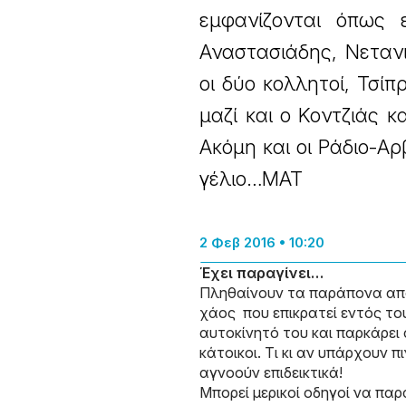
εμφανίζονται όπως 
Αναστασιάδης, Νετανι
οι δύο κολλητοί, Τσίπ
μαζί και ο Κοντζιάς 
Ακόμη και οι Ράδιο-Α
γέλιο…ΜΑΤ
2 Φεβ 2016 • 10:20
Έχει παραγίνει…
Πληθαίνουν τα παράπονα από
χάος που επικρατεί εντός του
αυτοκίνητό του και παρκάρει 
κάτοικοι. Τι κι αν υπάρχουν 
αγνοούν επιδεικτικά!
Μπορεί μερικοί οδηγοί να πα