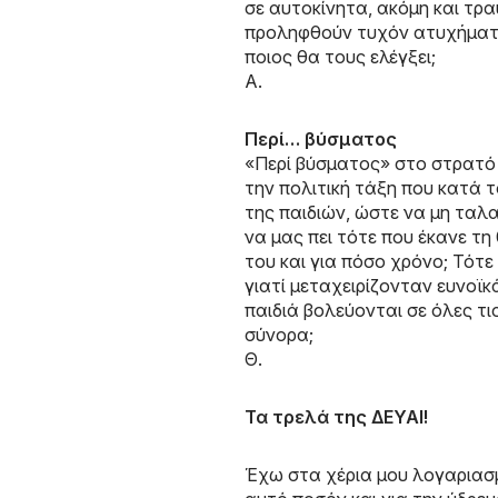
σε αυτοκίνητα, ακόμη και τρ
προληφθούν τυχόν ατυχήματα
ποιος θα τους ελέγξει;
Α.
Περί… βύσματος
«Περί βύσματος» στο στρατό 
την πολιτική τάξη που κατά 
της παιδιών, ώστε να μη ταλ
να μας πει τότε που έκανε τη
του και για πόσο χρόνο; Τότε
γιατί μεταχειρίζονταν ευνοϊ
παιδιά βολεύονται σε όλες τ
σύνορα;
Θ.
Τα τρελά της ΔΕΥΑΙ!
Έχω στα χέρια μου λογαριασμ