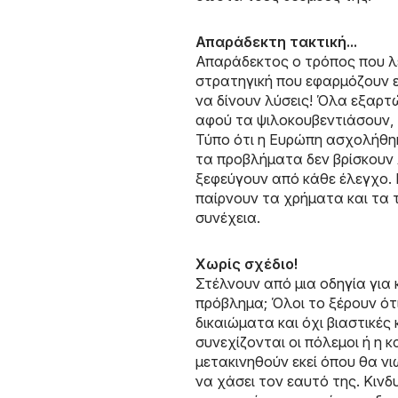
Απαράδεκτη τακτική...
Απαράδεκτος ο τρόπος που λε
στρατηγική που εφαρμόζουν εί
να δίνουν λύσεις! Όλα εξαρτ
αφού τα ψιλοκουβεντιάσουν, 
Τύπο ότι η Ευρώπη ασχολήθηκε
τα προβλήματα δεν βρίσκουν 
ξεφεύγουν από κάθε έλεγχο. Ι
παίρνουν τα χρήματα και τα 
συνέχεια.
Χωρίς σχέδιο!
Στέλνουν από μια οδηγία για
πρόβλημα; Όλοι το ξέρουν ότ
δικαιώματα και όχι βιαστικέ
συνεχίζονται οι πόλεμοι ή 
μετακινηθούν εκεί όπου θα ν
να χάσει τον εαυτό της. Κινδ