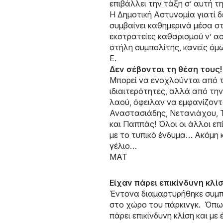
επιβάλλει την τάξη σ’ αυτή τ
Η Δημοτική Αστυνομία γιατί δε
συμβαίνει καθημερινά μέσα στ
εκστρατείες καθαρισμού ν’ 
στήλη συμπολίτης, κανείς όμω
Ε.
Δεν σέβονται τη θέση τους!
Μπορεί να ενοχλούνται από τ
ιδιαιτερότητες, αλλά από τη
λαού, όφειλαν να εμφανίζον
Αναστασιάδης, Νετανιάχου, Τσ
και Παππάς! Όλοι οι άλλοι επ
με το τυπικό ένδυμα… Ακόμη 
γέλιο…
ΜΑΤ
Είχαν πάρει επικίνδυνη κλί
Έντονα διαμαρτυρήθηκε συμπ
στο χώρο του πάρκινγκ. Όπως
πάρει επικίνδυνη κλίση και 