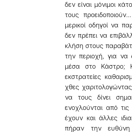
δεν είναι μόνιμοι κάτ
τους προειδοποιούν…
μερικοί οδηγοί να π
δεν πρέπει να επιβάλ
κλήση στους παραβάτε
την περιοχή, για να 
μέσα στο Κάστρο; Κ
εκστρατείες καθαρισ
χθες χαριτολογώντας
να τους δίνει σημα
ενοχλούνται από τις
έχουν και άλλες ιδι
πήραν την ευθύνη