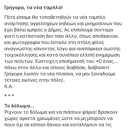
Γρήγορα, τα νέα ταμπλό!
Πότε είπαμε θα τοποθετηθούν τα νέα ταμπλό
ανάρτησης αγγελτηρίων κηδειών και μνημοσύνων που
έχει βάλει εμπρός ο Δήμος; Ας ελπίσουμε σύντομα
γιατί η κατάσταση δεν πάει άλλο, όπως αποδεικνύει
και φωτογραφία που έστειλε στη στήλη φίλος
αναγνώστης κάνοντας λόγο για ανεπάρκεια σωστής
τοιχοκόλλησης και κατά συνέπεια ελλιπή ενημέρωση
των πολιτών. Εύστοχη η επισήμανσή του: «Ο ένας…
πάνω στον άλλο και όποιος διαβάσει, διάβασε»!
Γρήγορα λοιπόν τα νέα πλαίσια, να μην ξαναδούμε
τέτοιες εικόνες στην πόλη!..
Κ.Α.
* * *
Το δόλωμα…
Ρίχνουν το δόλωμα για να πιάσουν ψάρια! Βρίσκουν
χώρες αρκετά χρεωμένες ώστε να μη μπορούν να
πουν όχι σε κάποιο δάνειο και καταλήγουν να τις