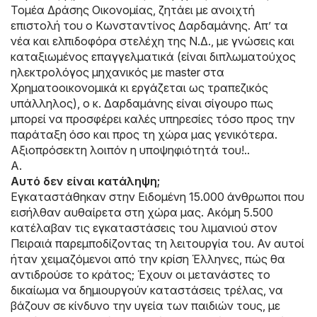
Τομέα Δράσης Οικονομίας, ζητάει με ανοιχτή
επιστολή του ο Κωνσταντίνος Δαρδαμάνης. Απ’ τα
νέα και ελπιδοφόρα στελέχη της Ν.Δ., με γνώσεις και
καταξιωμένος επαγγελματικά (είναι διπλωματούχος
ηλεκτρολόγος μηχανικός με master στα
Χρηματοοικονομικά κι εργάζεται ως τραπεζικός
υπάλληλος), ο κ. Δαρδαμάνης είναι σίγουρο πως
μπορεί να προσφέρει καλές υπηρεσίες τόσο προς την
παράταξη όσο και προς τη χώρα μας γενικότερα.
Αξιοπρόσεκτη λοιπόν η υποψηφιότητά του!..
Α.
Αυτό δεν είναι κατάληψη;
Εγκαταστάθηκαν στην Ειδομένη 15.000 άνθρωποι που
εισήλθαν αυθαίρετα στη χώρα μας. Ακόμη 5.500
κατέλαβαν τις εγκαταστάσεις του λιμανιού στον
Πειραιά παρεμποδίζοντας τη λειτουργία του. Αν αυτοί
ήταν χειμαζόμενοι από την κρίση Έλληνες, πώς θα
αντιδρούσε το κράτος; Έχουν οι μετανάστες το
δικαίωμα να δημιουργούν καταστάσεις τρέλας, να
βάζουν σε κίνδυνο την υγεία των παιδιών τους, με