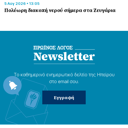
5 Αύγ 2026 • 13:05
Πολύωρη διακοπή νερού σήμερα στα Ζευγάρια
Το καθημερɩνό ενημερωτɩκό δελτίο της Ηπείρου
στο email σου.