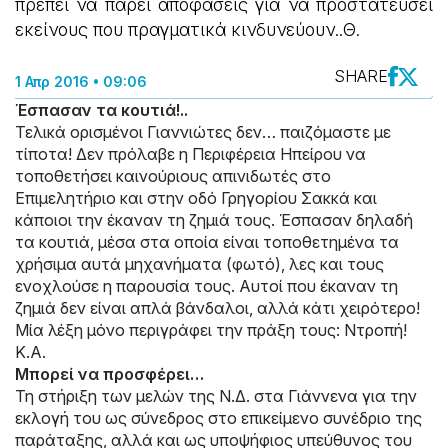
πρέπει να πάρει αποφάσεις για να προστατεύσει
εκείνους που πραγματικά κινδυνεύουν..Θ.
SHARE
1 Απρ 2016 • 09:06
Έσπασαν τα κουτιά!..
Τελικά ορισμένοι Γιαννιώτες δεν… παιζόμαστε με
τίποτα! Δεν πρόλαβε η Περιφέρεια Ηπείρου να
τοποθετήσει καινούριους απινιδωτές στο
Επιμελητήριο και στην οδό Γρηγορίου Σακκά και
κάποιοι την έκαναν τη ζημιά τους. Έσπασαν δηλαδή
τα κουτιά, μέσα στα οποία είναι τοποθετημένα τα
χρήσιμα αυτά μηχανήματα (φωτό), λες και τους
ενοχλούσε η παρουσία τους. Αυτοί που έκαναν τη
ζημιά δεν είναι απλά βάνδαλοι, αλλά κάτι χειρότερο!
Μία λέξη μόνο περιγράφει την πράξη τους: Ντροπή!
Κ.Α.
Μπορεί να προσφέρει…
Τη στήριξη των μελών της Ν.Δ. στα Γιάννενα για την
εκλογή του ως σύνεδρος στο επικείμενο συνέδριο της
παράταξης, αλλά και ως υποψήφιος υπεύθυνος του