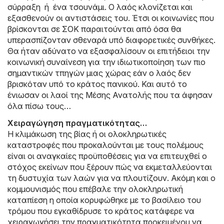
σύρραξη ή ένα τσουνάμι. Ο λαός κλονίζεται και
εξασθενούν οι αντιστάσεις του. Έτσι οι κοινωνίες που
βρίσκονται σε ΣΟΚ παραιτούνται από όσα θα
υπερασπίζονταν σθεναρά υπό διαφορετικές συνθήκες.
Θα ήταν αδύνατο να εξασφαλίσουν οι επιτήδειοι την
κοινωνική συναίνεση για την ιδιωτικοποίηση των πιο
σημαντικών τπηγών μιας χώρας εάν ο λαός δεν
βρισκόταν υπό το κράτος πανικού. Και αυτό το
ένιωσαν οι λαοί της Μέσης Ανατολής που τα άφησαν
όλα πίσω τους…
Xειραγώγηση πραγματικότητας…
Η κλιμάκωση της βίας ή οι ολοκληρωτικές
καταστροφές που προκαλούνται με τους πολέμους
είναι οι αναγκαίες προϋποθέσεις για να επιτευχθεί ο
στόχος εκείνων που ξέρουν πώς να εκμεταλλεύονται
τη δυστυχία των λαών για να πλουτίζουν. Ακόμη και ο
κομμουνισμός που επέβαλε την ολοκληρωτική
καταπίεση η οποία κορυφώθηκε με το βασίλειο του
τρόμου που εγκαθίδρυσε το κράτος κατάφερε να
χειραγωγήσει την πραγματικότητα προκειμένου να