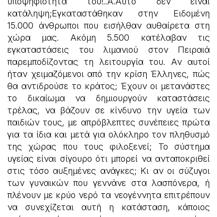
υποψηφιότητά του!..Α.Αυτό δεν είναι
κατάληψη;Εγκαταστάθηκαν στην Ειδομένη
15.000 άνθρωποι που εισήλθαν αυθαίρετα στη
χώρα μας. Ακόμη 5.500 κατέλαβαν τις
εγκαταστάσεις του λιμανιού στον Πειραιά
παρεμποδίζοντας τη λειτουργία του. Αν αυτοί
ήταν χειμαζόμενοι από την κρίση Έλληνες, πώς
θα αντιδρούσε το κράτος; Έχουν οι μετανάστες
το δικαίωμα να δημιουργούν καταστάσεις
τρέλας, να βάζουν σε κίνδυνο την υγεία των
παιδιών τους, με απρόβλεπτες συνέπειες πρώτα
για τα ίδια και μετά για ολόκληρο τον πληθυσμό
της χώρας που τους φιλοξενεί; Το σύστημα
υγείας είναι σίγουρο ότι μπορεί να ανταποκριθεί
στις τόσο αυξημένες ανάγκες; Κι αν οι σύζυγοι
των γυναικών που γεννάνε στα λασπόνερα, ή
πλένουν με κρύο νερό τα νεογέννητα επιτρέπουν
να συνεχίζεται αυτή η κατάσταση, κάποιος