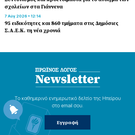
σχολείων στα Γιάννενα
7 Αύγ 2026 • 12:14
95 ειδικότητες και 860 τμήματα στις Δημόσιες
Σ.Α.Ε.Κ. τη νέα χρονιά
Το καθημερɩνό ενημερωτɩκό δελτίο της Ηπείρου
στο email σου.