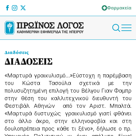
Φαρμακεία
Διαδόσεις
ΔΙΑΔΟΣΕΙΣ
«Μαρτυρά γραικυλισμό…»Εύστοχη η παρέμβαση
του Κώστα Τασούλα σχετικά με την
πολυσυζητημένη επιλογή του Βέλγου Γιαν Φαμπρ
στην θέση του καλλιτεχνικού διευθυντή του
Φεστιβάλ Αθηνών από τον Αριστ. Μπαλτά.
«Μαρτυρά δυστυχώς γραικυλισμό γιατί φθάνει
στο άλλο άκρο, στην ελληνοφοβία και στη
δουλοπρέπεια προς κάθε τι ξένο», δήλωσε ο πρ.