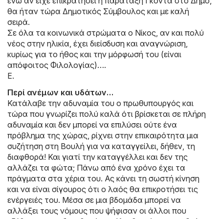
ενώ αν είχε επικρατήσει η παράταξη Γκόντα στο Δήμο,
θα ήταν τώρα Δημοτικός Σύμβουλος και με καλή
σειρά.
Σε όλα τα κοινωνικά στρώματα ο Νίκος, αν και πολύ
νέος στην ηλικία, έχει διείσδυση και αναγνώριση,
κυρίως για το ήθος και την μόρφωσή του (είναι
απόφοιτος Φιλολογίας)….
Ε.
Περί ανέμων και υδάτων…
Κατάλαβε την αδυναμία του ο πρωθυπουργός και
τώρα που γνωρίζει πολύ καλά ότι βρίσκεται σε πλήρη
αδυναμία και δεν μπορεί να επιλύσει ούτε ένα
πρόβλημα της χώρας, ρίχνει στην επικαιρότητα μια
συζήτηση στη Βουλή για να καταγγείλει, δήθεν, τη
διαφθορά! Και γιατί την καταγγέλλει και δεν της
αλλάζει τα φώτα; Πάνω από ένα χρόνο έχει τα
πράγματα στα χέρια του. Ας κάνει τη σωστή κίνηση
και να είναι σίγουρος ότι ο λαός θα επικροτήσει τις
ενέργειές του. Μέσα σε μια βδομάδα μπορεί να
αλλάξει τους νόμους που ψήφισαν οι άλλοι που