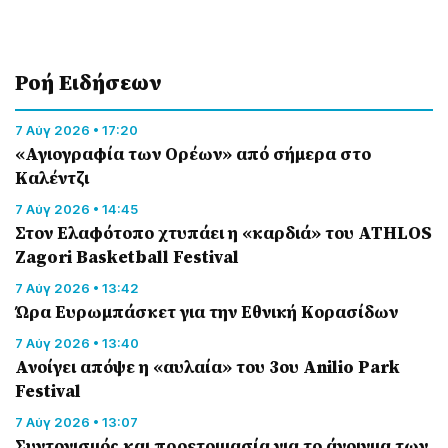
Ροή Eιδήσεων
7 Αύγ 2026 • 17:20
«Αγιογραφία των Ορέων» από σήμερα στο
Καλέντζι
7 Αύγ 2026 • 14:45
Στον Ελαφότοπο χτυπάει η «καρδιά» του ATHLOS
Zagori Basketball Festival
7 Αύγ 2026 • 13:42
Ώρα Ευρωμπάσκετ για την Εθνική Κορασίδων
7 Αύγ 2026 • 13:40
Ανοίγει απόψε η «αυλαία» του 3ου Anilio Park
Festival
7 Αύγ 2026 • 13:07
Συντονισμός και προετοιμασία για το άνοιγμα των