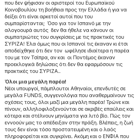
που δεν ψήφισαν οι αριστεροί του Ευρωπαϊκού
Κοινοβουλίου τη βοήθεια προς την Ελλάδα ή για να
δείξει ότι είναι αρκετοί αυτοί που του
συμπαρίστανται; Όσο για τον Ισπανό με την
αλογοουρά αυτός δεν θα ήθελε να κάνουν οι
συμπατριώτες του συγκρίσεις με τις πρακτικές του
ΣΥΡΙΖΑ! Έλα όμως που οι Ισπανοί τις έκαναν κι έτσι
αποδείχθηκε ότι δεν τον ωφέλησε ιδιαίτερα η παρέα
του με τον Τσίπρα, αν και οι Ποντέμος έκαναν
προεκλογικά δηλώσεις ότι δεν θα εφαρμόσουν τις
πρακτικές του ΣΥΡΙΖΑ..
Όλοι μια μεγάλη παρέα!
Νέοι υπουργοί, πάμπλουτοι Αθηναίοι, επενδυτές σε
μεγάλα FUNDS, συγγενολόγια που αναθερμαίνουν τις
σχέσεις τους, όλοι μαζί μια μεγάλη παρέα! Τρώνε και
πίνουν, αλληλοφιλοξενούνται σε ακριβές επαύλεις και
κότερα και στέλνουν μηνύματα για λιτό βίο. Πώς τον
εννοούν μας το απέδειξαν στην πράξη. Βλέπεις, η ζωή
τους δεν είναι τόσο προστατευμένη και ο λαός
πληροφορείται και συγκρίνει. Ακόμη και ο ΕΝΦΙΑ που