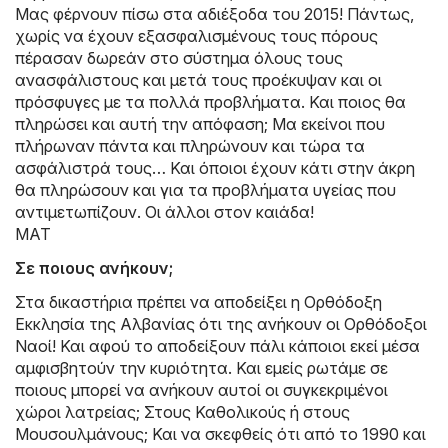
Μας φέρνουν πίσω στα αδιέξοδα του 2015! Πάντως,
χωρίς να έχουν εξασφαλισμένους τους πόρους
πέρασαν δωρεάν στο σύστημα όλους τους
ανασφάλιστους και μετά τους προέκυψαν και οι
πρόσφυγες με τα πολλά προβλήματα. Και ποιος θα
πληρώσει και αυτή την απόφαση; Μα εκείνοι που
πλήρωναν πάντα και πληρώνουν και τώρα τα
ασφάλιστρά τους… Και όποιοι έχουν κάτι στην άκρη
θα πληρώσουν και για τα προβλήματα υγείας που
αντιμετωπίζουν. Οι άλλοι στον καιάδα!
ΜΑΤ
Σε ποιους ανήκουν;
Στα δικαστήρια πρέπει να αποδείξει η Ορθόδοξη
Εκκλησία της Αλβανίας ότι της ανήκουν οι Ορθόδοξοι
Ναοί! Και αφού το αποδείξουν πάλι κάποιοι εκεί μέσα
αμφισβητούν την κυριότητα. Και εμείς ρωτάμε σε
ποιους μπορεί να ανήκουν αυτοί οι συγκεκριμένοι
χώροι λατρείας; Στους Καθολικούς ή στους
Μουσουλμάνους; Και να σκεφθείς ότι από το 1990 και