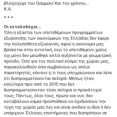
βλαχοχώρι του Γράμμου! Και του χρόνου…
Κ.Α.
* * *
Οι εντολοδόχοι…
Όλη η εξαετία των υποτιθέμενων προγραμμάτων
εξυγίανσης των οικονομικών της Ελλάδας δεν έφερε
την πολυπόθητη εξυγίανση, αφού η οικονομία μας
βρίσκεται στην εντατική, ενώ το υποτιθέμενο χρέος
όχι μόνο δεν μειώθηκε αλλά αυξάνεται με γεωμετρική
πρόοδο. Όσο για τον πολιτικό κόσμο της χώρας μας,
παρακολουθούν όσα συμβαίνουν ως απλοί
παρατηρητές, κάνουν ό,τι τους υποχρεώνουν και λένε
ότι διαπραγματεύονται σκληρά. Μήπως ήταν
καλύτερα πριν από το 2015 που δεν
διαπραγματεύονταν τόσο σκληρά οι προκάτοχοί
τους; Πάντως, όλοι τους, πρώην και νυν, δεν
καταβάλουν καμία προσπάθεια να σχεδιάσουν την
τύχη της χώρας μας λες και είναι ανίδεοι οι ίδιοι ή δεν
υπάρχουν Έλληνες επιστήμονες που διαπρέπουν σε