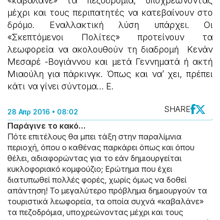
«καβαλάνε» τα πεζοδρόμια, υποχρεώνοντας
μέχρι και τους περιπατητές να κατεβαίνουν στο
δρόμο. Εναλλακτική λύση υπάρχει. Οι
«Σκεπτόμενοι Πολίτες» προτείνουν τα
λεωφορεία να ακολουθούν τη διαδρομή Κενάν
Μεσαρέ -Βογιάννου και μετά Γεννηματά ή ακτή
Μιαούλη για πάρκινγκ. Όπως και να’ χει, πρέπει
κάτι να γίνει σύντομα… Ε.
SHARE
28 Απρ 2016 • 08:02
Παράγινε το κακό…
Πότε επιτέλους θα μπει τάξη στην παραλίμνια
περιοχή, όπου ο καθένας παρκάρει όπως και όπου
θέλει, αδιαφορώντας για το εάν δημιουργείται
κυκλοφοριακό κομφούζιο; Ερώτημα που έχει
διατυπωθεί πολλές φορές, χωρίς όμως να δοθεί
απάντηση! Το μεγαλύτερο πρόβλημα δημιουργούν τα
τουριστικά λεωφορεία, τα οποία συχνά «καβαλάνε»
τα πεζοδρόμια, υποχρεώνοντας μέχρι και τους