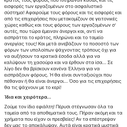
κράτος τους φόρους που πλήρωναν καθώς και τις
εισφορές των εργαζομένων στο ασφαλιστικό
σύστημα! Αφαιρούμε τους φόρους και τις εισφορές και
από τις επιχειρήσεις που μετακομίζουν σε γειτονικές
χώρες καθώς και τους φόρους των εργαζομένων σ’
αυτές, που τώρα έμειναν άνεργοι και, αντί να
εισπράττει το κράτος, πληρώνει και το ταμείο
ανεργίας τους! Και μετά ανεβάζουν το ποσοστό των
φόρων των υπολοίπων ψάχνοντας τρόπους όχι για
να αυξήσουν τα κρατικά έσοδα αλλά για να
καλύψουν τη χασούρα και να έρθουν στα ίσα… Σε
λίγο δεν θα βρίσκουν κανένα Έλληνα για να
εισπράξουν φόρους. Ή θα είναι συνταξιούχοι που
πέθαναν ή θα είναι άνεργοι… Όσο για τις επιχειρήσεις
θα τις ψάχνουν με το κερί!
Ίδια και χειρότερα…
Ζούμε τον ίδιο εφιάλτη! Πέρυσι στέγνωσαν όλα τα
ταμεία από τα αποθεματικά τους. Πήραν ακόμη και τα
χρήματα που είχαν οι πρεσβείες! Αν τα επέστρεψαν
δεν μας το αποκάλυψαν. Αυτά είναι κρατικά μυστικά