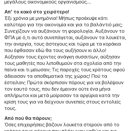
μεγάλους οικονομικούς οργανισμούς…
Απ’ το κακό στο χειρότερο!
Έξι χρόνια με μνημόνια! Μήπως προέκυψε κάτι
καλύτερο για την οικονομία και για το βαλάντιό μας;
Συνεχίζουν να αυξάνουν τη φορολογία. Αυξάνουν το
ΦΠΑ με ό,τι αυτό συνεπάγεται, αυξάνουν τα λουκέτα,
την ανεργία, τους άστεγους και τώρα με τα κοράκια
που έφθασαν εδώ θα τους αυξήσουν κι άλλο!
Αύξησαν τους έχοντες ανάγκη συσσιτίων, αύξησαν
τους μαθητές που λιποθυμούν στα σχολεία από την
πείνα και τι μείωσαν; Τις παροχές τους κράτους αφού
άδειασαν τα αποθεματικά της χώρας! Πού τα
έστειλαν; Πρώτα σκόρπισαν πόρους για να βολέψουν
τον εαυτό τους, που δεν έμειναν ούτε ένα μήνα
απλήρωτοι και μετά μοίρασαν τα αργύρια κατά την
κρίση τους για να δείχνουν συνεπείς στους εντολείς
τους.
Από πού θα πάρουν;
Όσες επιχειρήσεις βάζουν λουκέτα στερούν από το