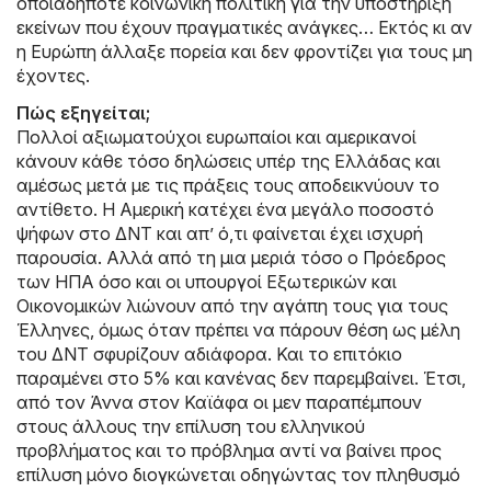
οποιαδήποτε κοινωνική πολιτική για την υποστήριξη
εκείνων που έχουν πραγματικές ανάγκες… Εκτός κι αν
η Ευρώπη άλλαξε πορεία και δεν φροντίζει για τους μη
έχοντες.
Πώς εξηγείται;
Πολλοί αξιωματούχοι ευρωπαίοι και αμερικανοί
κάνουν κάθε τόσο δηλώσεις υπέρ της Ελλάδας και
αμέσως μετά με τις πράξεις τους αποδεικνύουν το
αντίθετο. Η Αμερική κατέχει ένα μεγάλο ποσοστό
ψήφων στο ΔΝΤ και απ’ ό,τι φαίνεται έχει ισχυρή
παρουσία. Αλλά από τη μια μεριά τόσο ο Πρόεδρος
των ΗΠΑ όσο και οι υπουργοί Εξωτερικών και
Οικονομικών λιώνουν από την αγάπη τους για τους
Έλληνες, όμως όταν πρέπει να πάρουν θέση ως μέλη
του ΔΝΤ σφυρίζουν αδιάφορα. Και το επιτόκιο
παραμένει στο 5% και κανένας δεν παρεμβαίνει. Έτσι,
από τον Άννα στον Καϊάφα οι μεν παραπέμπουν
στους άλλους την επίλυση του ελληνικού
προβλήματος και το πρόβλημα αντί να βαίνει προς
επίλυση μόνο διογκώνεται οδηγώντας τον πληθυσμό