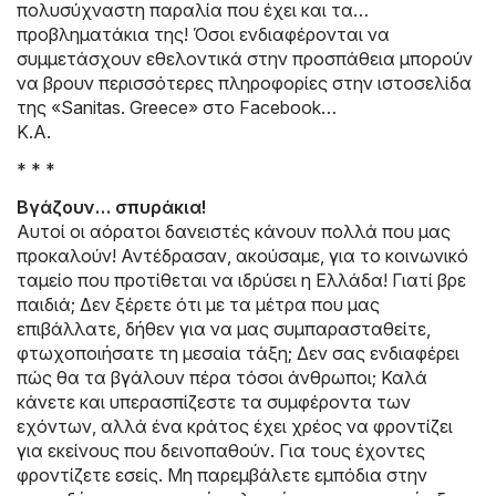
πολυσύχναστη παραλία που έχει και τα…
προβληματάκια της! Όσοι ενδιαφέρονται να
συμμετάσχουν εθελοντικά στην προσπάθεια μπορούν
να βρουν περισσότερες πληροφορίες στην ιστοσελίδα
της «Sanitas. Greece» στο Facebook…
K.A.
* * *
Βγάζουν… σπυράκια!
Αυτοί οι αόρατοι δανειστές κάνουν πολλά που μας
προκαλούν! Αντέδρασαν, ακούσαμε, για το κοινωνικό
ταμείο που προτίθεται να ιδρύσει η Ελλάδα! Γιατί βρε
παιδιά; Δεν ξέρετε ότι με τα μέτρα που μας
επιβάλλατε, δήθεν για να μας συμπαρασταθείτε,
φτωχοποιήσατε τη μεσαία τάξη; Δεν σας ενδιαφέρει
πώς θα τα βγάλουν πέρα τόσοι άνθρωποι; Καλά
κάνετε και υπερασπίζεστε τα συμφέροντα των
εχόντων, αλλά ένα κράτος έχει χρέος να φροντίζει
για εκείνους που δεινοπαθούν. Για τους έχοντες
φροντίζετε εσείς. Μη παρεμβάλετε εμπόδια στην