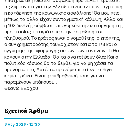
Υποχρεωτική ιδιωτική ασφάλιση προτείνει η τρόικα κι
ας ξέρουν ότι για την Ελλάδα είναι αντισυνταγματική
η κατάργηση της κοινωνικής ασφάλισης! Θα μου πεις,
μήπως τα άλλα είχαν συνταγματική κάλυψη; Αλλά και
η 102 διεθνής σύμβαση απαγορεύει την κατάργηση της
προστασίας του κράτους στην ασφάλιση του
πληθυσμού. Το κράτος είναι ο νομοθέτης, ο επόπτης,
ο συγχρηματοδότης τουλάχιστον κατά το 1/3 και ο
εγγυητής της εφαρμογής αυτών των κανόνων. Τι θα
κάνουν στην Ελλάδα; Θα τα ανατρέψουν όλα; Και ο
πολιτικός κόσμος θα τα δεχθεί για να μη χάσει τα
προνόμιά του; Αυτά τα προνόμια που δεν τα θίγει
καμία τρόικα. Είναι η επιβράβευσή τους για να
παραμένουν υπάκουοι…
Θεανώ Βλάχου
Σχετικά Άρθρα
6 Αύγ 2026 • 12:30