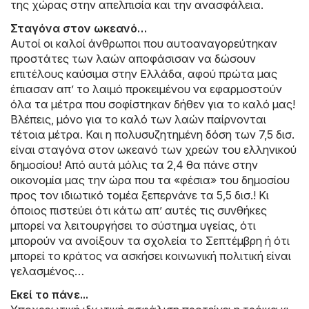
της χώρας στην απελπισία και την ανασφάλεια.
Σταγόνα στον ωκεανό…
Αυτοί οι καλοί άνθρωποι που αυτοαναγορεύτηκαν
προστάτες των λαών αποφάσισαν να δώσουν
επιτέλους καύσιμα στην Ελλάδα, αφού πρώτα μας
έπιασαν απ’ το λαιμό προκειμένου να εφαρμοστούν
όλα τα μέτρα που σοφίστηκαν δήθεν για το καλό μας!
Βλέπεις, μόνο για το καλό των λαών παίρνονται
τέτοια μέτρα. Και η πολυσυζητημένη δόση των 7,5 δισ.
είναι σταγόνα στον ωκεανό των χρεών του ελληνικού
δημοσίου! Από αυτά μόλις τα 2,4 θα πάνε στην
οικονομία μας την ώρα που τα «φέσια» του δημοσίου
προς τον ιδιωτικό τομέα ξεπερνάνε τα 5,5 δισ.! Κι
όποιος πιστεύει ότι κάτω απ’ αυτές τις συνθήκες
μπορεί να λειτουργήσει το σύστημα υγείας, ότι
μπορούν να ανοίξουν τα σχολεία το Σεπτέμβρη ή ότι
μπορεί το κράτος να ασκήσει κοινωνική πολιτική είναι
γελασμένος…
Εκεί το πάνε...