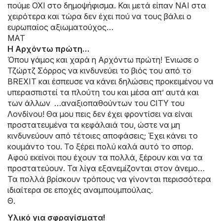
πούμε ΟΧΙ στο δημοψήφισμα. Και μετά είπαν ΝΑΙ στα
χειρότερα και τώρα δεν έχει πού να τους βάλει ο
ευρωπαίος αξιωματούχος…
ΜΑΤ
Η Αρχόντω πρώτη…
Όπου γάμος και χαρά η Αρχόντω πρώτη! Ένιωσε ο
Τζώρτζ Σόρρος να κινδυνεύει το βιός του από το
BREXIT και έσπευσε να κάνει δηλώσεις προκειμένου να
υπερασπιστεί τα πλούτη του και μέσα απ’ αυτά και
των άλλων …αναξιοπαθούντων του CITY του
Λονδίνου! Θα μου πεις δεν έχει φροντίσει να είναι
προστατευμένα τα κεφάλαιά του, ώστε να μη
κινδυνεύουν από τέτοιες αποφάσεις; Έχει κάνει το
κουμάντο του. Το ξέρει πολύ καλά αυτό το σπορ.
Αφού εκείνοι που έχουν τα πολλά, ξέρουν και να τα
προστατεύουν. Τα λίγα εξανεμίζονται στον άνεμο…
Τα πολλά βρίσκουν τρόπους να γίνονται περισσότερα
ιδιαίτερα σε εποχές αναμπουμπούλας.
Θ.
Υλικό για σφραγίσματα!