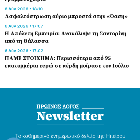
6 Αύγ 2026 • 18:10
Ασφαλτόστρωση αύριο μπροστά στην «Όαση»
6 Αύγ 2026 • 17:07
Η Απόλυτη Εμπειρία: Ανακάλυψε τη Σαντορίνη
από τη Θάλασσα
6 Αύγ 2026 • 17:02
ΠΑΜΕ ΣΤΟΙΧΗΜΑ: Περισσότερα από 95
εκατομμύρια ευρώ σε κέρδη μοίρασε τον Ιούλιο
Το καθημερɩνό ενημερωτɩκό δελτίο της Ηπείρου