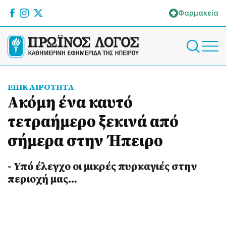
Φαρμακεία
ΕΠΙΚΑΙΡΟΤΗΤΑ
Ακόμη ένα καυτό
τετραήμερο ξεκινά από
σήμερα στην Ήπειρο
- Υπό έλεγχο οι μικρές πυρκαγιές στην
περιοχή μας…