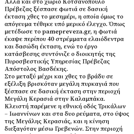
Αλλά και στο χωριό Κοτσανόπουλο
Πρέβεζας ξέσπασε φωτιά σε δασική
έκταση χθες το μεσημέρι, η οποία όμως το
απόγευμα τέθηκε υπό μερικό έλεγχο. Όπως
μετέδωσε το pamepreveza.gr, η φωτιά
έκαψε περίπου 40 στρέμματα ελαιόδεντρα
και δασώδη έκταση, ενώ το έργο
κατάσβεσης συντόνιζε ο διοικητής της
Πυροσβεστικής Υπηρεσίας Πρέβεζας
Απόστολος Βασδέκης.
Στο μεταξύ μέχρι και χθες το βράδυ σε
εξέλιξη βρισκόταν μεγάλη πυρκαγιά που
ξέσπασε σε δασική έκταση στην περιοχή
Μεγάλη Κερασιά στην Καλαμπάκα.
Κλειστή παρέμενε η εθνική οδός Τρικάλων
– Ιωαννίνων και στα δυο ρεύματα, στο ύψος
της Μεγάλης Κερασιάς, και η κίνηση
διεξαγόταν μέσω Γρεβενών. Στην περιοχή