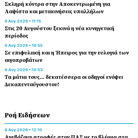
Σκληρή κόντρα στην Αποκεντρωμένη για
Λαψίστα και μετακινήσεις υπαλλήλων
6 Αύγ 2026 • 11:15
Στις 20 Αυγούστου ξεκινά η νέα κυνηγετική
περίοδος
6 Αύγ 2026 • 10:55
Σε επιφυλακή και η Ήπειρος για την ευλογιά των
αιγοπροβάτων
6 Αύγ 2026 • 10:53
Τα μάτια τους… δεκατέσσερα οι οδηγοί ενόψει
Δεκαπενταύγουστου!
Ροή Eιδήσεων
6 Αύγ 2026 • 12:10
Ανεβάζουν στροφές στον ΠΑΣ με το βλέμμα στα