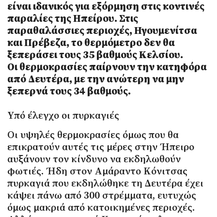
είναι ιδανικός για εξόρμηση στις κοντινές
παραλίες της Ηπείρου. Στις
παραθαλάσσιες περιοχές, Ηγουμενίτσα
και Πρέβεζα, το θερμόμετρο δεν θα
ξεπεράσει τους 35 βαθμούς Κελσίου.
Οι θερμοκρασίες παίρνουν την κατηφόρα
από Δευτέρα, με την ανώτερη να μην
ξεπερνά τους 34 βαθμούς.
Υπό έλεγχο οι πυρκαγιές
Οι υψηλές θερμοκρασίες όμως που θα
επικρατούν αυτές τις μέρες στην Ήπειρο
αυξάνουν τον κίνδυνο να εκδηλωθούν
φωτιές. Ήδη στον Αμάραντο Κόνιτσας
πυρκαγιά που εκδηλώθηκε τη Δευτέρα έχει
κάψει πάνω από 300 στρέμματα, ευτυχώς
όμως μακριά από κατοικημένες περιοχές.