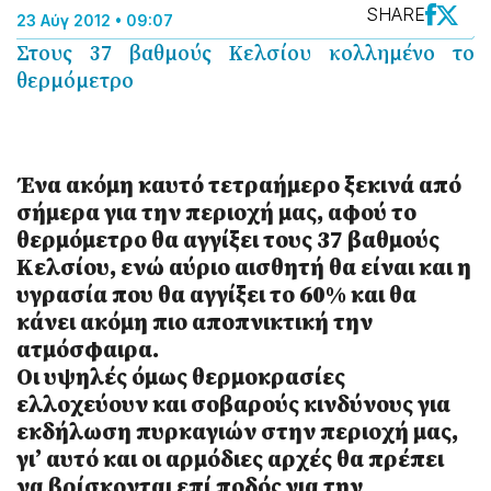
SHARE
23 Αύγ 2012 • 09:07
Στους 37 βαθμούς Κελσίου κολλημένο το
θερμόμετρο
Ένα ακόμη καυτό τετραήμερο ξεκινά από
σήμερα για την περιοχή μας, αφού το
θερμόμετρο θα αγγίξει τους 37 βαθμούς
Κελσίου, ενώ αύριο αισθητή θα είναι και η
υγρασία που θα αγγίξει το 60% και θα
κάνει ακόμη πιο αποπνικτική την
ατμόσφαιρα.
Οι υψηλές όμως θερμοκρασίες
ελλοχεύουν και σοβαρούς κινδύνους για
εκδήλωση πυρ­καγιών στην περιοχή μας,
γι’ αυτό και οι αρμόδιες αρχές θα πρέπει
να βρίσκονται επί ποδός για την