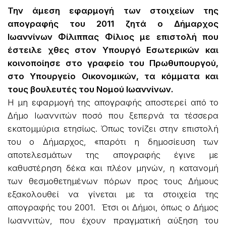
Την άμεση εφαρμογή των στοιχείων της
απογραφής του 2011 ζητά ο Δήμαρχος
Ιωαννίνων Φίλιππας Φίλιος με επιστολή που
έστειλε χθες στον Υπουργό Εσωτερικών και
κοινοποίησε στο γραφείο του Πρωθυπουργού,
στο Υπουργείο Οικονομικών, τα κόμματα και
τους βουλευτές του Νομού Ιωαννίνων.
Η μη εφαρμογή της απογραφής αποστερεί από το
Δήμο Ιωαννιτών ποσό που ξεπερνά τα τέσσερα
εκατομμύρια ετησίως. Όπως τονίζει στην επιστολή
του ο Δήμαρχος, «παρότι η δημοσίευση των
αποτελεσμάτων της απογραφής έγινε με
καθυστέρηση δέκα και πλέον μηνών, η κατανομή
των θεσμοθετημένων πόρων προς τους Δήμους
εξακολουθεί να γίνεται με τα στοιχεία της
απογραφής του 2001. Έτσι οι Δήμοι, όπως ο Δήμος
Ιωαννιτών, που έχουν πραγματική αύξηση του