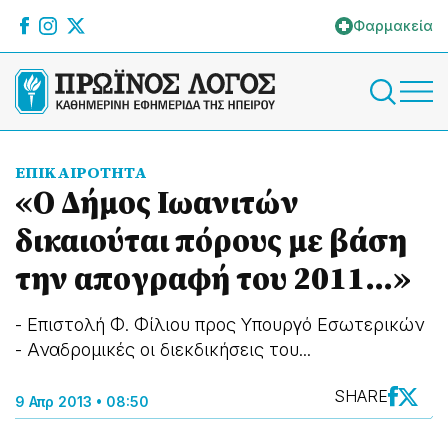
Φαρμακεία
ΕΠΙΚΑΙΡΟΤΗΤΑ
«Ο Δήμος Ιωανιτών
δικαιούται πόρους με βάση
την απογραφή του 2011...»
- Επιστολή Φ. Φίλιου προς Υπουργό Εσωτερικών
- Αναδρομικές οι διεκδικήσεις του...
SHARE
9 Απρ 2013 • 08:50