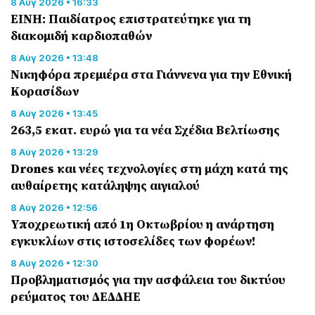
8 Αύγ 2026 • 16:33
ΕΙΝΗ: Παιδίατρος επιστρατεύτηκε για τη
διακομιδή καρδιοπαθών
8 Αύγ 2026 • 13:48
Nικηφόρα πρεμιέρα στα Γιάννενα για την Εθνική
Κορασίδων
8 Αύγ 2026 • 13:45
263,5 εκατ. ευρώ για τα νέα Σχέδια Βελτίωσης
8 Αύγ 2026 • 13:29
Drones και νέες τεχνολογίες στη μάχη κατά της
αυθαίρετης κατάληψης αιγιαλού
8 Αύγ 2026 • 12:56
Υποχρεωτική από 1η Οκτωβρίου η ανάρτηση
εγκυκλίων στις ιστοσελίδες των φορέων!
8 Αύγ 2026 • 12:30
Προβληματισμός για την ασφάλεια του δικτύου
ρεύματος του ΔΕΔΔΗΕ