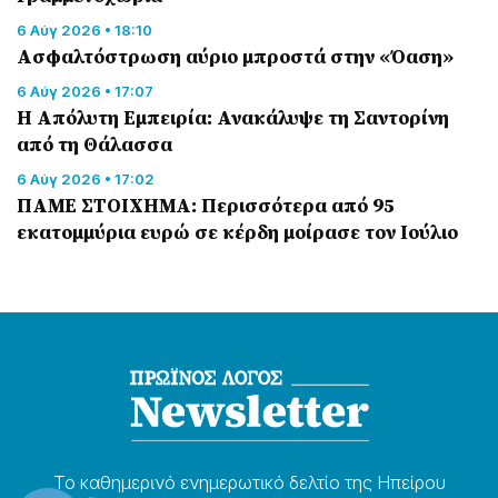
6 Αύγ 2026 • 18:10
Ασφαλτόστρωση αύριο μπροστά στην «Όαση»
6 Αύγ 2026 • 17:07
Η Απόλυτη Εμπειρία: Ανακάλυψε τη Σαντορίνη
από τη Θάλασσα
6 Αύγ 2026 • 17:02
ΠΑΜΕ ΣΤΟΙΧΗΜΑ: Περισσότερα από 95
εκατομμύρια ευρώ σε κέρδη μοίρασε τον Ιούλιο
Το καθημερɩνό ενημερωτɩκό δελτίο της Ηπείρου