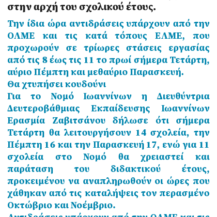
στην αρχή του σχολικού έτους.
Την ίδια ώρα αντιδράσεις υπάρχουν από την
ΟΛΜΕ και τις κατά τόπους ΕΛΜΕ, που
προχωρούν σε τρίωρες στάσεις εργασίας
από τις 8 έως τις 11 το πρωί σήμερα Τετάρτη,
αύριο Πέμπτη και μεθαύριο Παρασκευή.
Θα χτυπήσει κουδούνι
Για το Νομό Ιωαννίνων η Διευθύντρια
Δευτεροβάθμιας Εκπαίδευσης Ιωαννίνων
Ερασμία Ζαβιτσάνου δήλωσε ότι σήμερα
Τετάρτη θα λειτουργήσουν 14 σχολεία, την
Πέμπτη 16 και την Παρασκευή 17, ενώ για 11
σχολεία στο Νομό θα χρειαστεί και
παράταση του διδακτικού έτους,
προκειμένου να αναπληρωθούν οι ώρες που
χάθηκαν από τις καταλήψεις τον περασμένο
Οκτώβριο και Νοέμβριο.