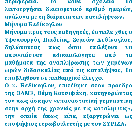
περιφέρεια. Το κάθε σχολείο θα
λειτουργήσει διαφορετικό αριθμό ημερών,
ανάλογα με τη διάρκεια των καταλήψεων.
Μήνυμα Κεδίκογλου
Μήνυμα προς τους καθηγητές, έστειλε χθες ο
Υφυπουργός Παιδείας, Συμεών Κεδίκογλου,
δηλώνοντας πως όσοι επιλέξουν να
απουσιάσουν αδικαιολόγητα από τα
μαθήματα της αναπλήρωσης των χαμένων
ωρών διδασκαλίας από τις καταλήψεις, θα
υποβληθούν σε πειθαρχικό έλεγχο.
Ο κ. Κεδίκογλου, επιτέθηκε στον πρόεδρο
της ΟΛΜΕ, Θέμη Κοτσιφάκη, κατηγορώντας
τον πως άσκησε «επαναστατική γυμναστική
στην αρχή της χρονιάς με τις καταλήψεις»,
την οποία όπως είπε, εξαργυρώνει ως
υποψήφιος ευρωβουλευτής με τον ΣΥΡΙΖΑ.