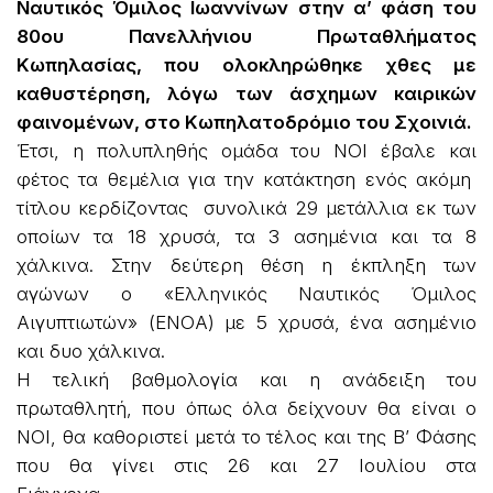
Ναυτικός Όμιλος Ιωαννίνων στην α’ φάση του
80ου Πανελλήνιου Πρωταθλήματος
Κωπηλασίας, που ολοκληρώθηκε χθες με
καθυστέρηση, λόγω των άσχημων καιρικών
φαινομένων, στο Κωπηλατοδρόμιο του Σχοινιά.
Έτσι, η πολυπληθής ομάδα του ΝΟΙ έβαλε και
φέτος τα θεμέλια για την κατάκτηση ενός ακόμη
τίτλου κερδίζοντας συνολικά 29 μετάλλια εκ των
οποίων τα 18 χρυσά, τα 3 ασημένια και τα 8
χάλκινα. Στην δεύτερη θέση η έκπληξη των
αγώνων ο «Ελληνικός Ναυτικός Όμιλος
Αιγυπτιωτών» (ΕΝΟΑ) με 5 χρυσά, ένα ασημένιο
και δυο χάλκινα.
Η τελική βαθμολογία και η ανάδειξη του
πρωταθλητή, που όπως όλα δείχνουν θα είναι ο
ΝΟΙ, θα καθοριστεί μετά το τέλος και της Β’ Φάσης
που θα γίνει στις 26 και 27 Ιουλίου στα