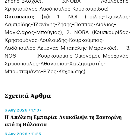
Ζήσης-Βλάχος), 3.ΝΟΒΑ (Λουλούδης-
Χρηστομάνος-Λαδόπουλος-Κουσκουρίδας)
Οκτάκωπος (α):
1. ΝΟΙ (Τσίλης-Τζιάλλας-
Λαμπρίδης-Τζανίνης-Ζήσης-Παππάς-Λιόλιος-
Μαγκλάρας-Μπούγιας), 2. ΝΟΒΑ (Κουσκουρίδας-
Χρηστομάνος-Λουλούδης-Κουρκούμπας-
Λαδόπουλος-Λεμονας-Μπακάλης-Μαραγκός), 3.
ΝΟΘ (Κουρκουρίκης-Οικονόμου-Μοσχονάς-
Χρυσόπουλος-Αθανασίου-Χατζηστρατής-
Μπουσταμάντε-Ρίζος-Κεχριώτης)
Σχετικά Άρθρα
6 Αύγ 2026 • 17:07
Η Απόλυτη Εμπειρία: Ανακάλυψε τη Σαντορίνη
από τη Θάλασσα
6 Αύγ 2026 • 11:35