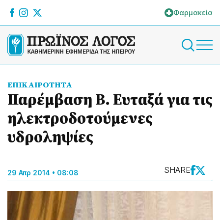
Φαρμακεία
ΕΠΙΚΑΙΡΟΤΗΤΑ
Παρέμβαση Β. Ευταξά για τις
ηλεκτροδοτούμενες
υδροληψίες
SHARE
29 Απρ 2014 • 08:08