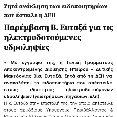
Ζητά ανάκληση των ειδοποιητηρίων
που έστειλε η ΔΕΗ
Παρέμβαση Β. Ευταξά για τις
ηλεκτροδοτούμενες
υδροληψίες
• Με έγγραφό της, η Γενική Γραμματέας
Αποκεντρωμένης Διοίκησης Ηπείρου – Δυτικής
Μακεδονίας Βίκυ Ευταξά, ζητά από τη ΔΕΗ να
ανακαλέσει τα ειδοποιητήρια που απέστειλε
στους ιδιοκτήτες ηλεκτροδοτούμενων
υδροληψιών (γεωτρήσεων, πηγαδιών, κλπ).
Η κ. Ευταξά στην επιστολή της, την οποία απέστειλε
στους αρμόδιους Υπουργούς Περιβάλλοντος &
Κλιματικής Αλλαγής Γιάννη Μανιάτη και Αγροτικής