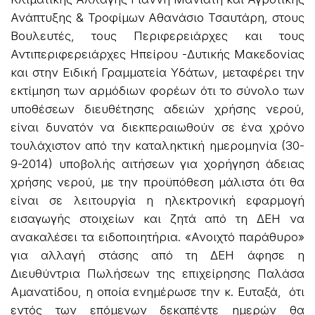
Ανάπτυξης & Τροφίμων Αθανάσιο Τσαυτάρη, στους
Βουλευτές, τους Περιφερειάρχες και τους
Αντιπεριφερειάρχες Ηπείρου -Δυτικής Μακεδονίας
και στην Ειδική Γραμματεία Υδάτων, μεταφέρει την
εκτίμηση των αρμόδιων φορέων ότι το σύνολο των
υποθέσεων διευθέτησης αδειών χρήσης νερού,
είναι δυνατόν να διεκπεραιωθούν σε ένα χρόνο
τουλάχιστον από την καταληκτική ημερομηνία (30-
9-2014) υποβολής αιτήσεων για χορήγηση άδειας
χρήσης νερού, με την προϋπόθεση μάλιστα ότι θα
είναι σε λειτουργία η ηλεκτρονική εφαρμογή
εισαγωγής στοιχείων και ζητά από τη ΔΕΗ να
ανακαλέσει τα ειδοποιητήρια. «Ανοιχτό παράθυρο»
για αλλαγή στάσης από τη ΔΕΗ άφησε η
Διευθύντρια Πωλήσεων της επιχείρησης Παλάσα
Αμανατίδου, η οποία ενημέρωσε την κ. Ευταξά, ότι
εντός των επόμενων δεκαπέντε ημερών θα