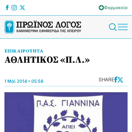
Φαρμακεία
ΕΠΙΚΑΙΡΟΤΗΤΑ
ΑΘΛΗΤΙΚOΣ «Π.Λ.»
SHARE
1 Μάϊ 2014 • 05:58