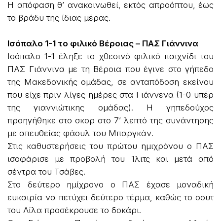
Η απόφαση θ’ ανακοινωθεί, εκτός απροόπτου, έως
το βράδυ της ίδιας μέρας.
Ισόπαλο 1-1 το φιλικό Βέροιας – ΠΑΣ Γιάννινα
Iσόπαλο 1-1 έληξε το χθεσινό φιλικό παιχνίδι του
ΠΑΣ Γιάννινα με τη Βέροια που έγινε στο γήπεδο
της Μακεδονικής ομάδας, σε ανταπόδοση εκείνου
που είχε πριν λίγες ημέρες στα Γιάννενα (1-0 υπέρ
της γιαννιώτικης ομάδας). Η γηπεδούχος
προηγήθηκε στο σκορ στο 7’ λεπτό της συνάντησης
με απευθείας φάουλ του Μπαργκάν.
Στις καθυστερήσεις του πρώτου ημιχρόνου ο ΠΑΣ
ισοφάρισε με προβολή του Ίλιτς και μετά από
σέντρα του Τσάβες.
Στο δεύτερο ημίχρονο ο ΠΑΣ έχασε μοναδική
ευκαιρία να πετύχει δεύτερο τέρμα, καθώς το σουτ
του Λίλα προσέκρουσε το δοκάρι.