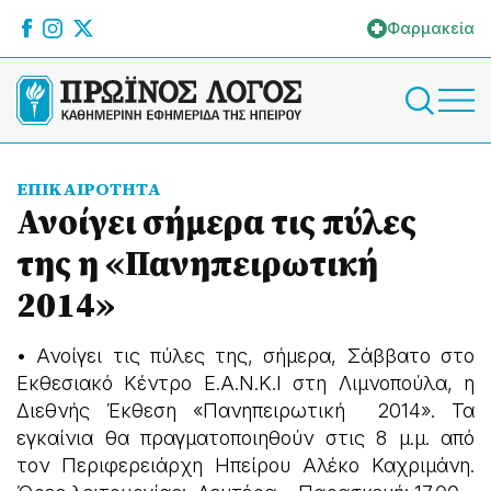
Φαρμακεία
ΕΠΙΚΑΙΡΟΤΗΤΑ
Ανοίγει σήμερα τις πύλες
της η «Πανηπειρωτική
2014»
• Ανοίγει τις πύλες της, σήμερα, Σάββατο στο
Εκθεσιακό Κέντρο Ε.Α.Ν.Κ.Ι στη Λιμνοπούλα, η
Διεθνής Έκθεση «Πανηπειρωτική 2014». Τα
εγκαίνια θα πραγματοποιηθούν στις 8 μ.μ. από
τον Περιφερειάρχη Ηπείρου Αλέκο Καχριμάνη.