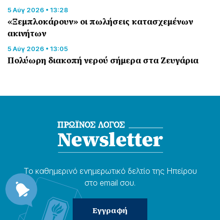
5 Αύγ 2026 • 13:28
«Ξεμπλοκάρουν» οι πωλήσεις κατασχεμένων
ακινήτων
5 Αύγ 2026 • 13:05
Πολύωρη διακοπή νερού σήμερα στα Ζευγάρια
Το καθημερɩνό ενημερωτɩκό δελτίο της Ηπείρου
στο email σου.