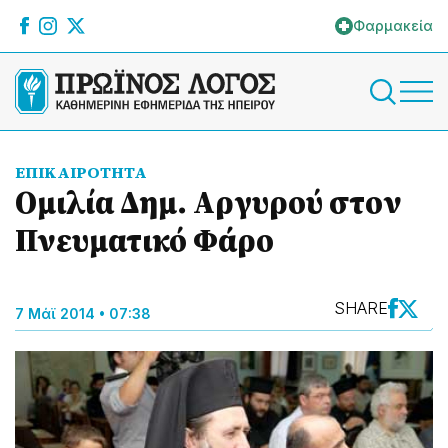
Φαρμακεία
ΕΠΙΚΑΙΡΟΤΗΤΑ
Ομιλία Δημ. Αργυρού στον
Πνευματικό Φάρο
SHARE
7 Μάϊ 2014 • 07:38