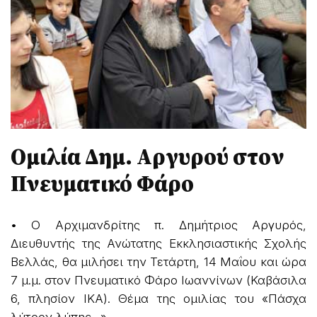
Ομιλία Δημ. Αργυρού στον
Πνευματικό Φάρο
• Ο Αρχιμανδρίτης π. Δημήτριος Αργυρός,
Διευθυντής της Ανώτατης Εκκλησιαστικής Σχολής
Βελλάς, θα μιλήσει την Τετάρτη, 14 Μαΐου και ώρα
7 μ.μ. στον Πνευματικό Φάρο Ιωαννίνων (Καβάσιλα
6, πλησίον ΙΚΑ). Θέμα της ομιλίας του «Πάσχα
λύτρον λύπης…».