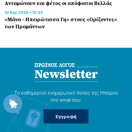
Ανταμώνουν και φέτος οι απόφοιτοι Βελλάς
10 Αύγ 2026 • 12:25
«Μάνα - Ηπειρώτισσα Γη» στους «Ορίζοντες»
των Πραμάντων
Το καθημερɩνό ενημερωτɩκό δελτίο της Ηπείρου
στο email σου.