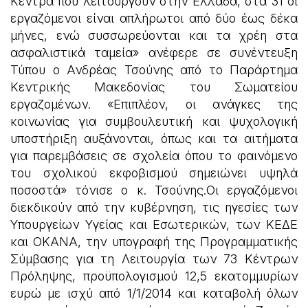
Κέντρα που λειτουργούν στην Ελλάδα, στα 31 οι
εργαζόμενοι είναι απλήρωτοι από δύο έως δέκα
μήνες, ενώ συσσωρεύονται και τα χρέη στα
ασφαλιστικά ταμεία» ανέφερε σε συνέντευξη
Τύπου ο Ανδρέας Τσούνης από το Παράρτημα
Κεντρικής Μακεδονίας του Σωματείου
εργαζομένων. «Επιπλέον, οι ανάγκες της
κοινωνίας για συμβουλευτική και ψυχολογική
υποστήριξη αυξάνονται, όπως και τα αιτήματα
για παρεμβάσεις σε σχολεία όπου το φαινόμενο
του σχολικού εκφοβισμού σημειώνει υψηλά
ποσοστά» τόνισε ο κ. Τσούνης.Οι εργαζόμενοι
διεκδικούν από την κυβέρνηση, τις ηγεσίες των
Υπουργείων Υγείας και Εσωτερικών, των ΚΕΔΕ
και ΟΚΑΝΑ, την υπογραφή της Προγραμματικής
Σύμβασης για τη Λειτουργία των 73 Κέντρων
Πρόληψης, προϋπολογισμού 12,5 εκατομμυρίων
ευρώ με ισχύ από 1/1/2014 και καταβολή όλων