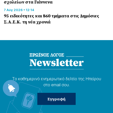
σχολείων στα Γιάννενα
7 Αύγ 2026 • 12:14
95 ειδικότητες και 860 τμήματα στις Δημόσιες
Σ.Α.Ε.Κ. τη νέα χρονιά
Το καθημερɩνό ενημερωτɩκό δελτίο της Ηπείρου
στο email σου.