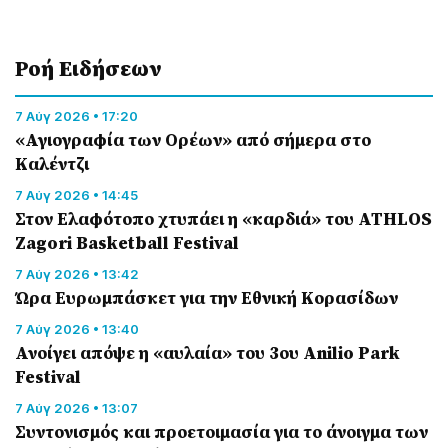
Ροή Eιδήσεων
7 Αύγ 2026 • 17:20
«Αγιογραφία των Ορέων» από σήμερα στο
Καλέντζι
7 Αύγ 2026 • 14:45
Στον Ελαφότοπο χτυπάει η «καρδιά» του ATHLOS
Zagori Basketball Festival
7 Αύγ 2026 • 13:42
Ώρα Ευρωμπάσκετ για την Εθνική Κορασίδων
7 Αύγ 2026 • 13:40
Ανοίγει απόψε η «αυλαία» του 3ου Anilio Park
Festival
7 Αύγ 2026 • 13:07
Συντονισμός και προετοιμασία για το άνοιγμα των