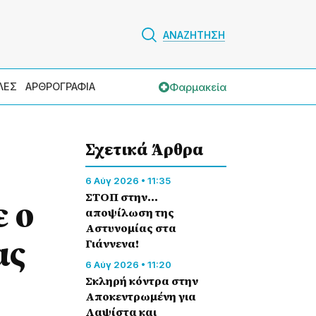
ΑΝΑΖΗΤΗΣΗ
Φαρμακεία
ΛΕΣ
ΑΡΘΡΟΓΡΑΦΙΑ
Σχετικά Άρθρα
6 Αύγ 2026 • 11:35
ΣΤΟΠ στην…
 ο
αποψίλωση της
Αστυνομίας στα
ας
Γιάννενα!
6 Αύγ 2026 • 11:20
Σκληρή κόντρα στην
Αποκεντρωμένη για
Λαψίστα και