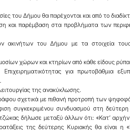
σίες του Δήμου θα παρέχονται και από το διαδίκ
ση και παρέμβαση στα προβλήματα των περιφ
.
 ακινήτων του Δήμου με τα στοιχεία τους
μοσίων χώρων και κτηρίων από κάθε είδους ρύπ
υ Επιχειρηματικότητας για πρωτοβάθμια εξυ
.
λειτουργίας της ανακύκλωσης.
ράφου σχετικά με πιθανή προτροπή των ψηφοφ
φιση συγκεκριμένου συνδυασμού στη δεύτερη
τζώκας δήλωσε μεταξύ άλλων ότι: «Κατ’ αρχήν
αρατάξεις της δεύτερης Κυριακής θα είναι η «