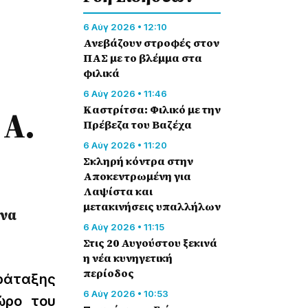
6 Αύγ 2026 • 12:10
Ανεβάζουν στροφές στον
ΠΑΣ με το βλέμμα στα
φιλικά
6 Αύγ 2026 • 11:46
 Α.
Καστρίτσα: Φιλικό με την
Πρέβεζα του Βαζέχα
6 Αύγ 2026 • 11:20
Σκληρή κόντρα στην
Αποκεντρωμένη για
Λαψίστα και
μετακινήσεις υπαλλήλων
ενα
6 Αύγ 2026 • 11:15
Στις 20 Αυγούστου ξεκινά
η νέα κυνηγετική
περίοδος
ράταξης
6 Αύγ 2026 • 10:53
ώρο του