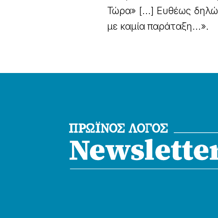
Τώρα» [...] Ευθέως δηλ
με καμία παράταξη...».