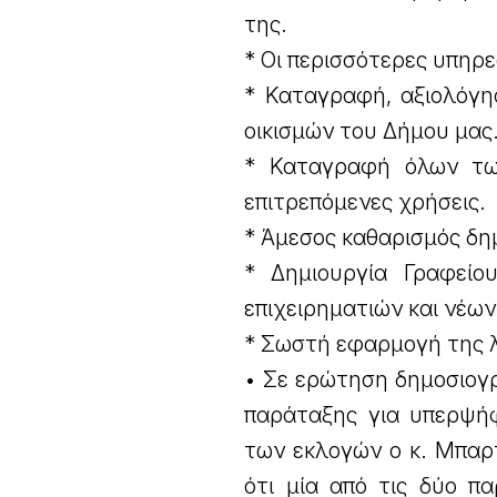
της.
* Οι περισσότερες υπηρε
* Καταγραφή, αξιολόγη
οικισμών του Δήμου μας
* Καταγραφή όλων των
επιτρεπόμενες χρήσεις.
* Άμεσος καθαρισμός δη
* Δημιουργία Γραφείο
επιχειρηματιών και νέων
* Σωστή εφαρμογή της 
• Σε ερώτηση δημοσιογ
παράταξης για υπερψή
των εκλογών ο κ. Μπαρ
ότι μία από τις δύο π