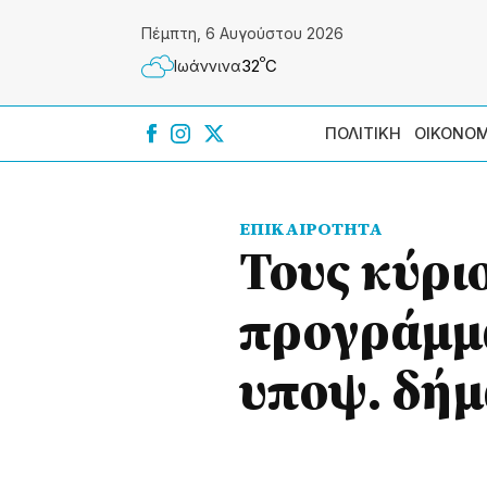
Πέμπτη, 6 Αυγούστου 2026
º
32
C
Ιωάννɩνα
ΠΟΛΙΤΙΚΗ
ΟΙΚΟΝΟΜ
ΕΠΙΚΑΙΡΟΤΗΤΑ
Τους κύρι
προγράμμα
υποψ. δή