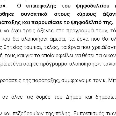
ac». Ο επικεφαλής του ψηφοδελτίου 
ρθηκε συνοπτικά στους κύριους άξον
άταξης και παρουσίασε το ψηφοδέλτιό της.
 να έχει τρεις άξονες στο πρόγραμμά του», τό
που θα υλοποιήσει άμεσα, τα έργα που θα υλ
 θητείας του και, τέλος, τα έργα που χρειάζον
 τους και για τα οποία οφείλει να θέσει τα οικον
 ορίσει ένα σαφές πρόγραμμα υλοποίησης», τόνι
προτάσεις της παράταξης, σύμφωνα με τον κ. Μ
ς σε όλες τις δομές του Δήμου και δημοσί
 και πεζοδρομίων της πόλης. Ευπρεπισμός των