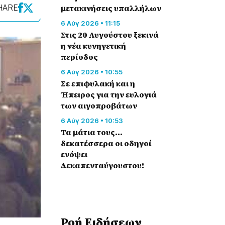
HARE
μετακινήσεις υπαλλήλων
6 Αύγ 2026 • 11:15
Στις 20 Αυγούστου ξεκινά
η νέα κυνηγετική
περίοδος
6 Αύγ 2026 • 10:55
Σε επιφυλακή και η
Ήπειρος για την ευλογιά
των αιγοπροβάτων
6 Αύγ 2026 • 10:53
Τα μάτια τους…
δεκατέσσερα οι οδηγοί
ενόψει
Δεκαπενταύγουστου!
Ροή Eιδήσεων