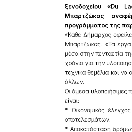
ξενοδοχείου «Du L
Μπαρτζώκας αναφέ
προγράμματος της παρ
«Κάθε Δήμαρχος οφείλει
Μπαρτζώκας. «Τα έργα 
μέσα στην πενταετία της
χρόνια για την υλοποίησή
τεχνικά θεμέλια και να
άλλων.
Οι άμεσα υλοποιήσιμες 
είναι:
* Οικονομικός έλεγχο
αποτελεσμάτων.
* Αποκατάσταση δρόμων