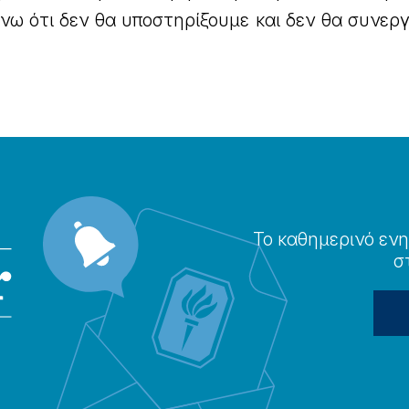
ώνω ότι δεν θα υποστηρίξουμε και δεν θα συνε
Το καθημερɩνό ενη
σ