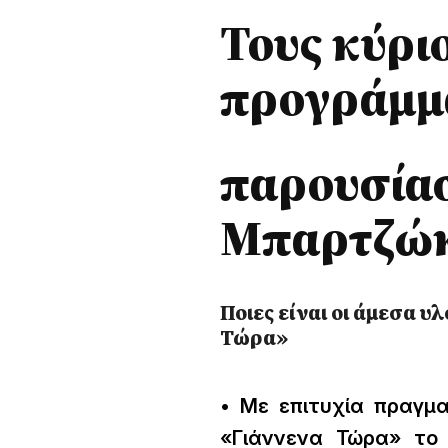
Τους κύρι
προγράμμ
παρουσίασ
Μπαρτζώ
Ποιες είναι οι άμεσα 
Τώρα»
• Με επιτυχία πραγμ
«Γιάννενα Τώρα» το