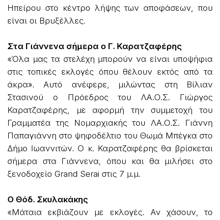
Ηπείρου στο κέντρο λήψης των αποφάσεων, που
είναι οι Βρυξέλλες.
Στα Γιάννενα σήμερα ο Γ. Καρατζαφέρης
«Όλα μας τα στελέχη μπορούν να είναι υποψήφια
στις τοπικές εκλογές όπου θέλουν εκτός από τα
άκρα». Αυτό ανέφερε, μιλώντας στη Βίλιαν
Στασινού ο Πρόεδρος του ΛΑ.Ο.Σ. Γιώργος
Καρατζαφέρης, με αφορμή την συμμετοχή του
Γραμματέα της Νομαρχιακής του ΛΑ.Ο.Σ. Γιάννη
Παπαγιάννη στο ψηφοδέλτιο του Θωμά Μπέγκα στο
Δήμο Ιωαννιτών. Ο κ. Καρατζαφέρης θα βρίσκεται
σήμερα στα Γιάννενα, όπου και θα μιλήσει στο
ξενοδοχείο Grand Serai στις 7 μ.μ.
Ο Θόδ. Σκυλακάκης
«Μάταια εκβιάζουν με εκλογές. Αν χάσουν, το