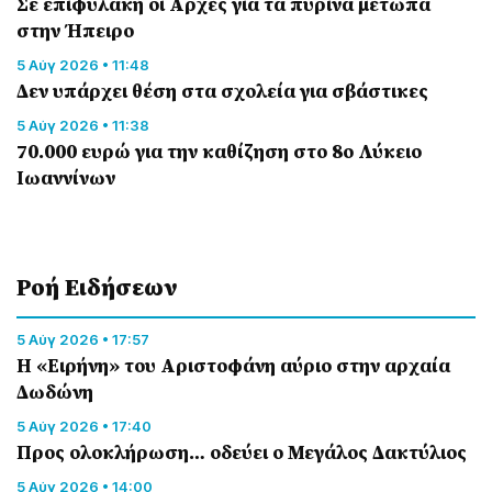
Σε επιφυλακή οι Αρχές για τα πύρινα μέτωπα
στην Ήπειρο
5 Αύγ 2026 • 11:48
Δεν υπάρχει θέση στα σχολεία για σβάστικες
5 Αύγ 2026 • 11:38
70.000 ευρώ για την καθίζηση στο 8ο Λύκειο
Ιωαννίνων
Ροή Eιδήσεων
5 Αύγ 2026 • 17:57
Η «Ειρήνη» του Αριστοφάνη αύριο στην αρχαία
Δωδώνη
5 Αύγ 2026 • 17:40
Προς ολοκλήρωση… οδεύει ο Μεγάλος Δακτύλιος
5 Αύγ 2026 • 14:00