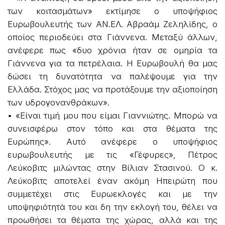
των κοιτασμάτων» εκτίμησε ο υποψήφιος
Ευρωβουλευτής των ΑΝ.ΕΛ. Αβραάμ Ζεληλίδης, ο
οποίος περιοδεύει στα Γιάννενα. Μεταξύ άλλων,
ανέφερε πως «δυο χρόνια ήταν σε ομηρία τα
Γιάννενα για τα πετρέλαια. Η Ευρωβουλή θα μας
δώσει τη δυνατότητα να παλέψουμε για την
Ελλάδα. Στόχος μας να προτάξουμε την αξιοποίηση
των υδρογονανθράκων».
• «Είναι τιμή μου που είμαι Γιαννιώτης. Μπορώ να
συνεισφέρω στον τόπο και στα θέματα της
Ευρώπης». Αυτό ανέφερε ο υποψήφιος
ευρωβουλευτής με τις «Γέφυρες», Πέτρος
Λεύκοβιτς μιλώντας στην Βίλιαν Στασινού. Ο κ.
Λεύκοβιτς αποτελεί έναν ακόμη Ηπειρώτη που
συμμετέχει στις Ευρωεκλογές και με την
υποψηφιότητά του και δη την εκλογή του, θέλει να
προωθήσει τα θέματα της χώρας, αλλά και της