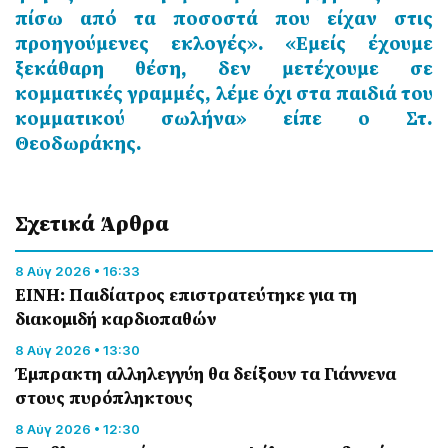
πίσω από τα ποσοστά που είχαν στις
προηγούμενες εκλογές». «Εμείς έχουμε
ξεκάθαρη θέση, δεν μετέχουμε σε
κομματικές γραμμές, λέμε όχι στα παιδιά του
κομματικού σωλήνα» είπε ο Στ.
Θεοδωράκης.
Σχετικά Άρθρα
8 Αύγ 2026 • 16:33
ΕΙΝΗ: Παιδίατρος επιστρατεύτηκε για τη
διακομιδή καρδιοπαθών
8 Αύγ 2026 • 13:30
Έμπρακτη αλληλεγγύη θα δείξουν τα Γιάννενα
στους πυρόπληκτους
8 Αύγ 2026 • 12:30