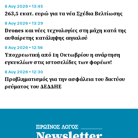
8 Αύγ 2026 • 13:45
263,5 εκατ. ευρώ για τα νέα Σχέδια Βελτίωσης
8 Αύγ 2026 • 13:29
Drones και νέες τεχνολογίες στη μάχη κατά της
αυθαίρετης κατάληψης αιγιαλού
8 Αύγ 2026 • 12:56
Υποχρεωτική από 1η Οκτωβρίου η ανάρτηση
εγκυκλίων στις ιστοσελίδες των φορέων!
8 Αύγ 2026 • 12:30
Προβληματισμός για την ασφάλεια του δικτύου
ρεύματος του ΔΕΔΔΗΕ