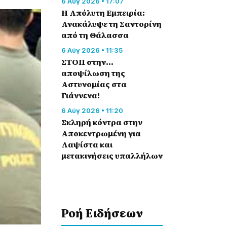
6 Αύγ 2026 • 17:07
Η Απόλυτη Εμπειρία:
Ανακάλυψε τη Σαντορίνη
από τη Θάλασσα
6 Αύγ 2026 • 11:35
ΣΤΟΠ στην…
αποψίλωση της
Αστυνομίας στα
Γιάννενα!
6 Αύγ 2026 • 11:20
Σκληρή κόντρα στην
Αποκεντρωμένη για
Λαψίστα και
μετακινήσεις υπαλλήλων
Ροή Eιδήσεων