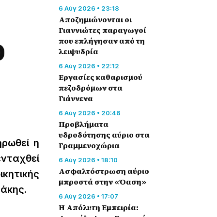
6 Αύγ 2026 • 23:18
Αποζημιώνονται οι
Γιαννιώτες παραγωγοί
0
που επλήγησαν από τη
λειψυδρία
6 Αύγ 2026 • 22:12
Εργασίες καθαρισμού
πεζοδρόμων στα
Γιάννενα
6 Αύγ 2026 • 20:46
Προβλήματα
υδροδότησης αύριο στα
ηρωθεί η
Γραμμενοχώρια
ενταχθεί
6 Αύγ 2026 • 18:10
Ασφαλτόστρωση αύριο
κητικής
μπροστά στην «Όαση»
άκης.
6 Αύγ 2026 • 17:07
Η Απόλυτη Εμπειρία: