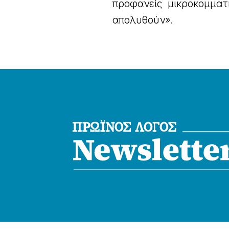
προφανείς μικροκομματ
απολυθούν».