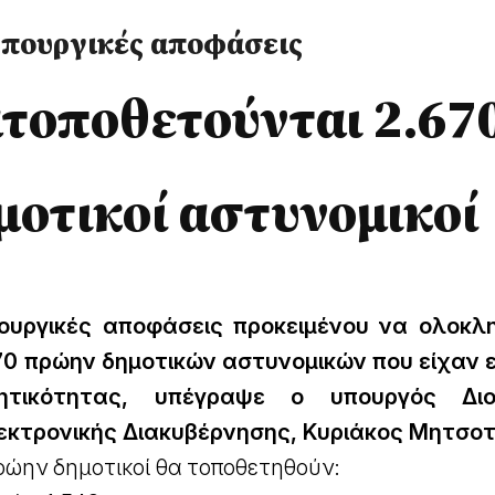
υπουργικές αποφάσεις
τοποθετούνται 2.67
οτικοί αστυνομικοί
ουργικές αποφάσεις προκειμένου να ολοκλ
0 πρώην δημοτικών αστυνομικών που είχαν 
τικότητας, υπέγραψε ο υπουργός Διοι
εκτρονικής Διακυβέρνησης, Κυριάκος Μητσοτ
πρώην δημοτικοί θα τοποθετηθούν: