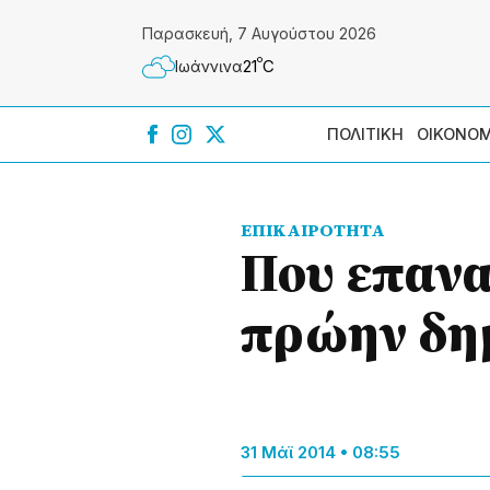
Παρασκευή, 7 Αυγούστου 2026
º
21
C
Ιωάννɩνα
ΠΟΛΙΤΙΚΗ
ΟΙΚΟΝΟΜ
ΕΠΙΚΑΙΡΟΤΗΤΑ
Που επανα
πρώην δημ
31 Μάϊ 2014 • 08:55