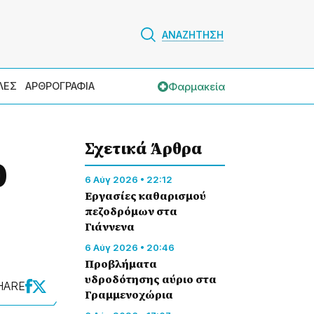
ΑΝΑΖΗΤΗΣΗ
Φαρμακεία
ΛΕΣ
ΑΡΘΡΟΓΡΑΦΙΑ
Σχετικά Άρθρα
0
6 Αύγ 2026 • 22:12
Εργασίες καθαρισμού
πεζοδρόμων στα
Γιάννενα
6 Αύγ 2026 • 20:46
Προβλήματα
υδροδότησης αύριο στα
HARE
Γραμμενοχώρια