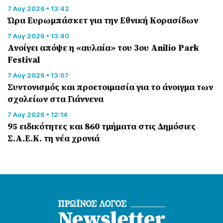
7 Αύγ 2026 • 13:42
Ώρα Ευρωμπάσκετ για την Εθνική Κορασίδων
7 Αύγ 2026 • 13:40
Ανοίγει απόψε η «αυλαία» του 3ου Anilio Park
Festival
7 Αύγ 2026 • 13:07
Συντονισμός και προετοιμασία για το άνοιγμα των
σχολείων στα Γιάννενα
7 Αύγ 2026 • 12:14
95 ειδικότητες και 860 τμήματα στις Δημόσιες
Σ.Α.Ε.Κ. τη νέα χρονιά