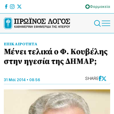
Φαρμακεία
ΕΠΙΚΑΙΡΟΤΗΤΑ
Μένει τελικά ο Φ. Κουβέλης
στην ηγεσία της ΔΗΜΑΡ;
SHARE
31 Μάϊ 2014 • 08:56