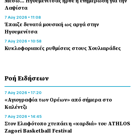
Μέσω… Ηγουμενίτσας ήρθε η ενημέρωση για την
Λαψίστα
7 Αύγ 2026 • 11:08
Έπαιζε δυνατά μουσική ως αργά στην
Ηγουμενίτσα
7 Αύγ 2026 • 10:58
Κυκλοφοριακές ρυθμίσεις στους Χουλιαράδες
Ροή Eιδήσεων
7 Αύγ 2026 • 17:20
«Αγιογραφία των Ορέων» από σήμερα στο
Καλέντζι
7 Αύγ 2026 • 14:45
Στον Ελαφότοπο χτυπάει η «καρδιά» του ATHLOS
Zagori Basketball Festival