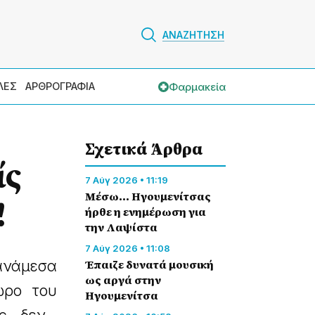
ΑΝΑΖΗΤΗΣΗ
Φαρμακεία
ΛΕΣ
ΑΡΘΡΟΓΡΑΦΙΑ
Σχετικά Άρθρα
ίς
7 Αύγ 2026 • 11:19
Μέσω… Ηγουμενίτσας
!
ήρθε η ενημέρωση για
την Λαψίστα
7 Αύγ 2026 • 11:08
 ανάμεσα
Έπαιζε δυνατά μουσική
ως αργά στην
ώρο του
Ηγουμενίτσα