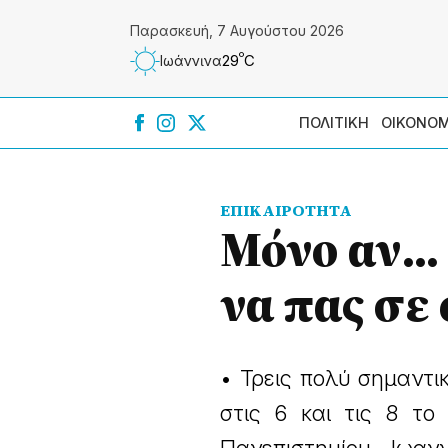
Παρασκευή, 7 Αυγούστου 2026
º
29
C
Ιωάννɩνα
ΠΟΛΙΤΙΚΗ
ΟΙΚΟΝΟΜ
ΕΠΙΚΑΙΡΟΤΗΤΑ
Μόνο αν...
να πας σε
• Τρεις πολύ σημαντι
στις 6 και τις 8 τ