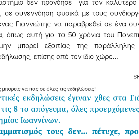
ιστήμιο δεν προνόησε για τον καλύτερο 
, σε συνεννόηση φυσικά με τους συνδιοργ
 ένας Γιαννιώτης να παραβρεθεί σε ένα συ
ά, όπως αυτή για τα 50 χρόνια του Πανεπ
μην μπορεί εξαιτίας της παράλληλης
δήλωσης, επίσης από τον ίδιο χώρο…
S
ς μπορείς να πας σε όλες τις εκδηλώσεις!
τικές εκδηλώσεις έγιναν χθες στα Γι
 τις 8 το απόγευμα, όλες προερχόμενες
ημίου Ιωαννίνων.
αμματισμός τους δεν… πέτυχε, πρ