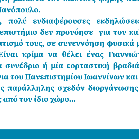
Νανόπουλο.
, πολύ ενδιαφέρουσες εκδηλώσει
νεπιστήμιο δεν προνόησε για τον κα
τισμό τους, σε συνεννόηση φυσικά 
Είναι κρίμα να θέλει ένας Γιαννιώ
α συνέδριο ή μία εορταστική βραδιά
νια του Πανεπιστημίου Ιωαννίνων και
της παράλληλης σχεδόν διοργάνωσης
 από τον ίδιο χώρο…