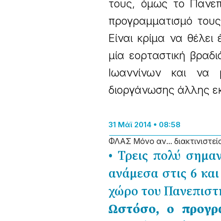
τους, όμως το Πανεπ
προγραμματισμό τους
Είναι κρίμα να θέλει
μία εορταστική βραδι
Ιωαννίνων και να 
διοργάνωσης άλλης εκ
31 Μάϊ 2014 • 08:58
ΦΛΑΣ Μόνο αν... διακτινιστεί
• Τρεις πολύ σημαν
ανάμεσα στις 6 και
χώρο του Πανεπιστ
Ωστόσο, ο προγρ