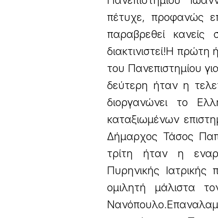
Πανεπιστημίου Ιωαν
πέτυχε, προφανώς επ
παραβρεθεί κανείς 
διακτινιστεί!Η πρώτη
του Πανεπιστημίου γι
δεύτερη ήταν η τελε
διοργανώνει το Ελλ
καταξιωμένων επιστημ
Δήμαρχος Τάσος Παπ
τρίτη ήταν η εναρ
Πυρηνικής Ιατρικής 
ομιλητή μάλιστα τ
Νανόπουλο.Επαναλαμ