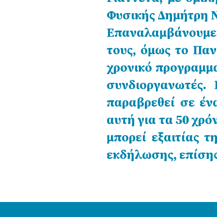
Φυσικής Δημήτρη 
Επαναλαμβάνουμε
τους, όμως το Πα
χρονικό προγραμμα
συνδιοργανωτές. 
παραβρεθεί σε έν
αυτή για τα 50 χρό
μπορεί εξαιτίας 
εκδήλωσης, επίσης