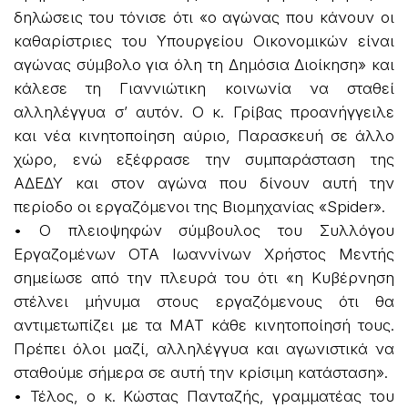
δηλώσεις του τόνισε ότι «ο αγώνας που κάνουν οι
καθαρίστριες του Υπουργείου Οικονομικών είναι
αγώνας σύμβολο για όλη τη Δημόσια Διοίκηση» και
κάλεσε τη Γιαννιώτικη κοινωνία να σταθεί
αλληλέγγυα σ’ αυτόν. Ο κ. Γρίβας προανήγγειλε
και νέα κινητοποίηση αύριο, Παρασκευή σε άλλο
χώρο, ενώ εξέφρασε την συμπαράσταση της
ΑΔΕΔΥ και στον αγώνα που δίνουν αυτή την
περίοδο οι εργαζόμενοι της Βιομηχανίας «Spi­der».
• Ο πλειοψηφών σύμβουλος του Συλλόγου
Εργαζομένων ΟΤΑ Ιωαννίνων Χρήστος Μεντής
σημείωσε από την πλευρά του ότι «η Κυβέρνηση
στέλνει μήνυμα στους εργαζόμενους ότι θα
αντιμετωπίζει με τα ΜΑΤ κάθε κινητοποίησή τους.
Πρέπει όλοι μαζί, αλληλέγγυα και αγωνιστικά να
σταθούμε σήμερα σε αυτή την κρίσιμη κατάσταση».
• Τέλος, ο κ. Κώστας Πανταζής, γραμματέας του