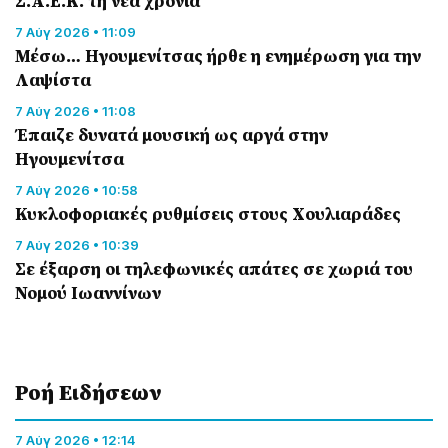
Σ.Α.Ε.Κ. τη νέα χρονιά
7 Αύγ 2026 • 11:09
Μέσω… Ηγουμενίτσας ήρθε η ενημέρωση για την
Λαψίστα
7 Αύγ 2026 • 11:08
Έπαιζε δυνατά μουσική ως αργά στην
Ηγουμενίτσα
7 Αύγ 2026 • 10:58
Κυκλοφοριακές ρυθμίσεις στους Χουλιαράδες
7 Αύγ 2026 • 10:39
Σε έξαρση οι τηλεφωνικές απάτες σε χωριά του
Νομού Ιωαννίνων
Ροή Eιδήσεων
7 Αύγ 2026 • 12:14