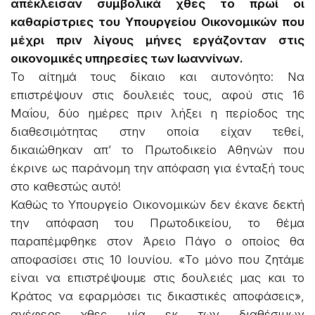
απέκλεισαν συμβολικά χθες το πρωί οι
καθαρίστριες του Υπουργείου Οικονομικών που
μέχρι πριν λίγους μήνες εργάζονταν στις
οικονομικές υπηρεσίες των Ιωαννίνων.
Το αίτημά τους δίκαιο και αυτονόητο: Να
επιστρέψουν στις δουλειές τους, αφού στις 16
Μαΐου, δύο ημέρες πριν λήξει η περίοδος της
διαθεσιμότητας στην οποία είχαν τεθεί,
δικαιώθηκαν απ’ το Πρωτοδικείο Αθηνών που
έκρινε ως παράνομη την απόφαση για ένταξή τους
στο καθεστώς αυτό!
Καθώς το Υπουργείο Οικονομικών δεν έκανε δεκτή
την απόφαση του Πρωτοδικείου, το θέμα
παραπέμφθηκε στον Άρειο Πάγο ο οποίος θα
αποφασίσει στις 10 Ιουνίου. «Το μόνο που ζητάμε
είναι να επιστρέψουμε στις δουλειές μας και το
Κράτος να εφαρμόσει τις δικαστικές αποφάσεις»,
ανέφερε χθες μία εκ των διαθέσιμων