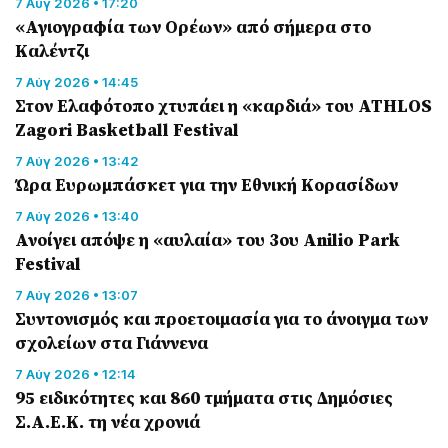
7 Αύγ 2026 • 17:20
«Αγιογραφία των Ορέων» από σήμερα στο
Καλέντζι
7 Αύγ 2026 • 14:45
Στον Ελαφότοπο χτυπάει η «καρδιά» του ATHLOS
Zagori Basketball Festival
7 Αύγ 2026 • 13:42
Ώρα Ευρωμπάσκετ για την Εθνική Κορασίδων
7 Αύγ 2026 • 13:40
Ανοίγει απόψε η «αυλαία» του 3ου Anilio Park
Festival
7 Αύγ 2026 • 13:07
Συντονισμός και προετοιμασία για το άνοιγμα των
σχολείων στα Γιάννενα
7 Αύγ 2026 • 12:14
95 ειδικότητες και 860 τμήματα στις Δημόσιες
Σ.Α.Ε.Κ. τη νέα χρονιά