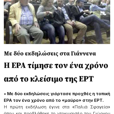
Με δύο εκδηλώσεις στα Γιάννενα
Η ΕΡΑ τίμησε τον ένα χρόνο
από το κλείσιμο της ΕΡΤ
• Με δύο εκδηλώσεις γιόρτασε προχθές η τοπική
ΕΡΑ τον ένα χρόνο από το «μαύρο» στην ΕΡΤ.
Η πρώτη εκδήλωση έγινε στα «Παλιά Σφαγεία»
όπου και προβλήθηκε το ντοκιμαντέρ του Γιώργου