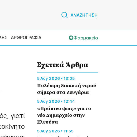
ΑΝΑΖΗΤΗΣΗ
Φαρμακεία
ΛΕΣ
ΑΡΘΡΟΓΡΑΦΙΑ
Σχετικά Άρθρα
5 Αύγ 2026 • 13:05
Πολύωρη διακοπή νερού
ς
σήμερα στα Ζευγάρια
5 Αύγ 2026 • 12:44
«Πράσινο φως» για το
ς, γιατί
νέο Δημαρχείο στην
Ελεούσα
οκίνητο
5 Αύγ 2026 • 11:55