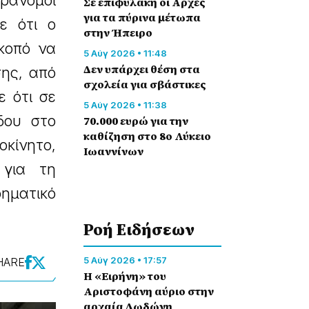
ράνομοι
Σε επιφυλακή οι Αρχές
για τα πύρινα μέτωπα
ε ότι ο
στην Ήπειρο
κοπό να
5 Αύγ 2026 • 11:48
Δεν υπάρχει θέση στα
σης, από
σχολεία για σβάστικες
 ότι σε
5 Αύγ 2026 • 11:38
δου στο
70.000 ευρώ για την
καθίζηση στο 8ο Λύκειο
κίνητο,
Ιωαννίνων
 για τη
ρηματικό
Ροή Eιδήσεων
5 Αύγ 2026 • 17:57
HARE
Η «Ειρήνη» του
Αριστοφάνη αύριο στην
αρχαία Δωδώνη