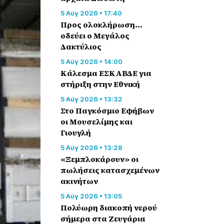
5 Αύγ 2026 • 17:40
Προς ολοκλήρωση…
οδεύει ο Μεγάλος
Δακτύλιος
5 Αύγ 2026 • 14:00
Κάλεσμα ΕΣΚΑΒΔΕ για
στήριξη στην Εθνική
5 Αύγ 2026 • 13:32
Στο Παγκόσμιο Εφήβων
οι Μουσελίμης και
Γιουγλή
5 Αύγ 2026 • 13:28
«Ξεμπλοκάρουν» οι
πωλήσεις κατασχεμένων
ακινήτων
5 Αύγ 2026 • 13:05
Πολύωρη διακοπή νερού
σήμερα στα Ζευγάρια