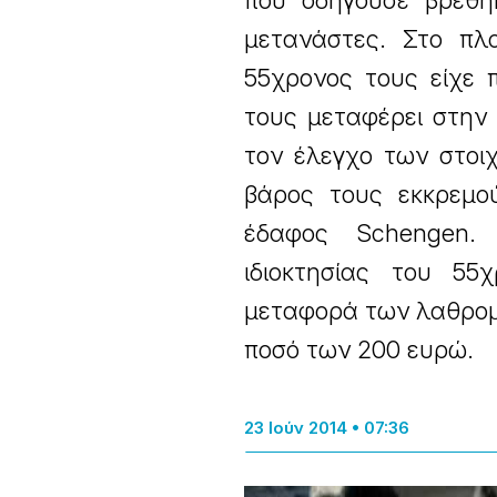
που οδηγούσε βρέθη
μετανάστες. Στο πλ
55χρονος τους είχε 
τους μεταφέρει στην 
τον έλεγχο των στοι
βάρος τους εκκρεμο
έδαφος Schengen. 
ιδιοκτησίας του 55
μεταφορά των λαθρομ
ποσό των 200 ευρώ.
23 Ιούν 2014 • 07:36