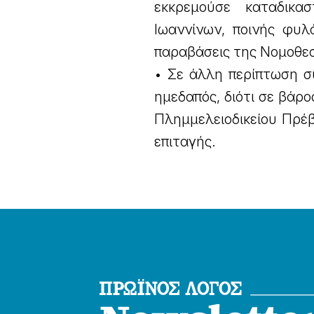
εκκρεμούσε καταδικα
Ιωαννίνων, ποινής φυλ
παραβάσεις της Νομοθεσ
• Σε άλλη περίπτωση 
ημεδαπός, διότι σε βάρ
Πλημμελειοδικείου Πρέβ
επιταγής.