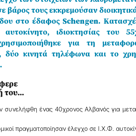
σε βάρος τους εκκρεμούσαν διοικητικ
δου στο έδαφος Schengen. Κατασχέ
 αυτοκίνητο, ιδιοκτησίας του 55
χρησιμοποιήθηκε για τη μεταφο
, δύο κινητά τηλέφωνα και το χρη
.
έφερε
ή του…
ων συνελήφθη ένας 40χρονος Αλβανός για μετ
ομικοί πραγματοποίησαν έλεγχο σε Ι.Χ.Φ. αυτοκ