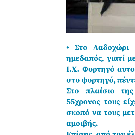
• Στο Λαδοχώρι 
ημεδαπός, γιατί 
Ι.Χ. Φορτηγό αυτ
στο φορτηγό, πέντ
Στο πλαίσιο της
55χρονος τους εί
σκοπό να τους μετ
αμοιβής.
Επίσης, από τον έ