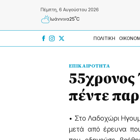
Πέμπτη, 6 Αυγούστου 2026
º
25
C
Ιωάννɩνα
ΠΟΛΙΤΙΚΗ
ΟΙΚΟΝΟΜ
ΕΠΙΚΑΙΡΟΤΗΤΑ
55χρονος
πέντε παρ
• Στο Λαδοχώρι Ηγουμ
μετά από έρευνα που