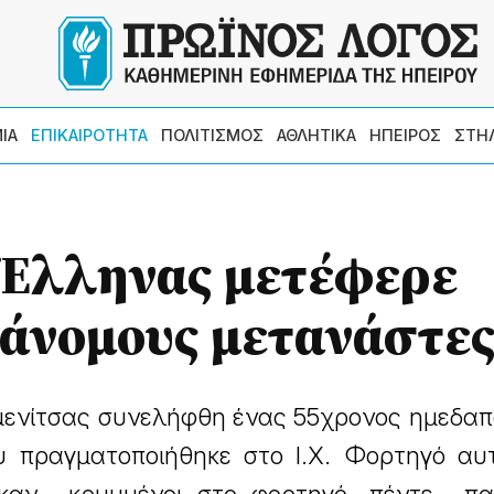
ΙΑ
ΕΠΙΚΑΙΡΟΤΗΤΑ
ΠΟΛΙΤΙΣΜΟΣ
ΑΘΛΗΤΙΚΑ
ΗΠΕΙΡΟΣ
ΣΤΗ
 Έλληνας μετέφερε
άνομους μετανάστε
ενίτσας συνελήφθη ένας 55χρονος ημεδαπό
 πραγματοποιήθηκε στο Ι.Χ. Φορτηγό αυτ